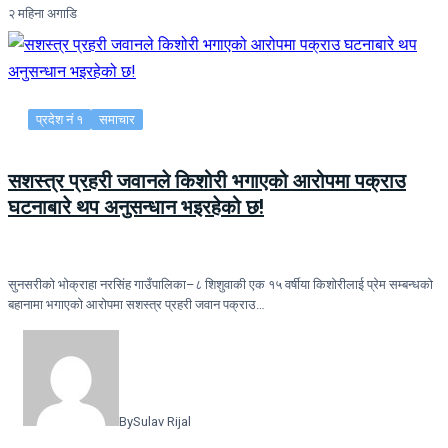
२ महिना अगाडि
प्रदेश नं १
समाचार
सशस्त्र प्रहरी जवानले किशोरी भगाएको आरोपमा पक्राउ
घटनाबारे थप अनुसन्धान भइरहेको छ!
सुनसरीको भोक्राहा नरसिंह गाउँपालिका–८ शिशुवाकी एक १५ वर्षीया किशोरीलाई प्रेम सम्बन्धको
बहानामा भगाएको आरोपमा सशस्त्र प्रहरी जवान पक्राउ…
By
Sulav Rijal