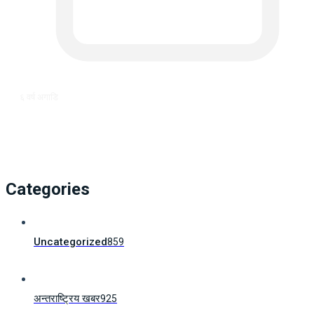
६ वर्ष अगाडि
Categories
Uncategorized
859
अन्तराष्ट्रिय खबर
925