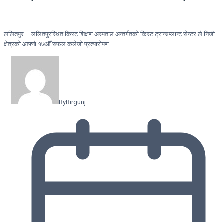
ललितपुर – ललितपुरस्थित किस्ट शिक्षण अस्पताल अन्तर्गतको किस्ट ट्रान्सप्लान्ट सेन्टर ले निजी
क्षेत्रको आफ्नो १७औँ सफल कलेजो प्रत्यारोपण…
By
Birgunj