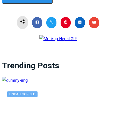
Trending Posts
UNCATEGORIZED
What Is ADX Average Directional Index…