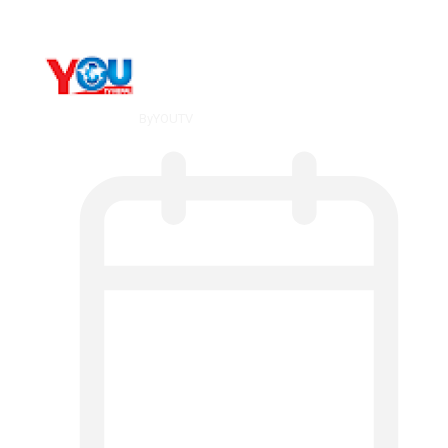
By
YOUTV