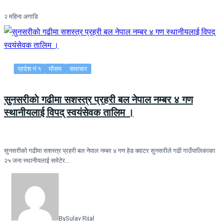
२ महिना अगाडि
प्रदेश नं १
मौसम
समाचार
सुनसरीकाे गढीमा सशस्त्र प्रहरी बल नेपाल नम्बर ४ गण
स्थानीयलाई विपद् स्वयंसेवक तालिम ।
सुनसरीकाे गढीमा सशस्त्र प्रहरी बल नेपाल नम्बर ४ गण हेड क्वाटर सुनसरीले गढी गाउँपालिकाका
२५ जना स्थानीयलाई समेटेर…
By
Sulav Rijal