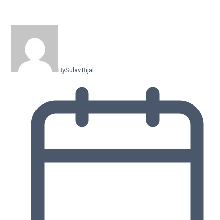
By
Sulav Rijal