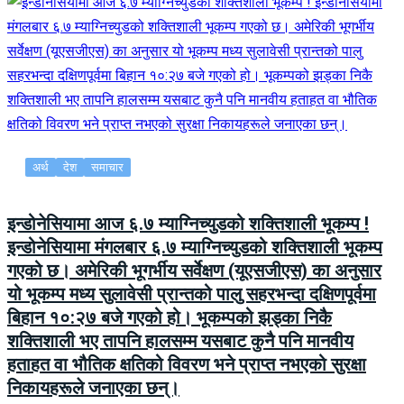
अर्थ
देश
समाचार
इन्डोनेसियामा आज ६.७ म्याग्निच्युडको शक्तिशाली भूकम्प !
इन्डोनेसियामा मंगलबार ६.७ म्याग्निच्युडको शक्तिशाली भूकम्प
गएको छ। अमेरिकी भूगर्भीय सर्वेक्षण (यूएसजीएस) का अनुसार
यो भूकम्प मध्य सुलावेसी प्रान्तको पालु सहरभन्दा दक्षिणपूर्वमा
बिहान १०:२७ बजे गएको हो। भूकम्पको झड्का निकै
शक्तिशाली भए तापनि हालसम्म यसबाट कुनै पनि मानवीय
हताहत वा भौतिक क्षतिको विवरण भने प्राप्त नभएको सुरक्षा
निकायहरूले जनाएका छन्।