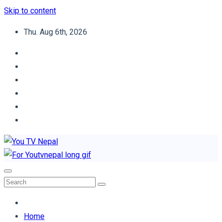
Skip to content
Thu. Aug 6th, 2026
You TV Nepal
News Portal
Home