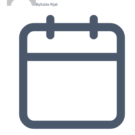
By
Sulav Rijal