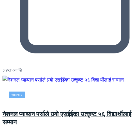
३ हप्ता अगाडि
समाचार
नेशनल प्याब्सन पर्साले गर्‍यो एसईईका उत्कृष्ट ५६ विद्यार्थीलाई
सम्मान