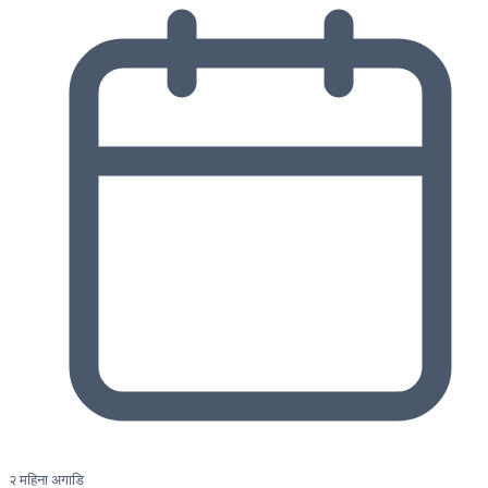
२ महिना अगाडि