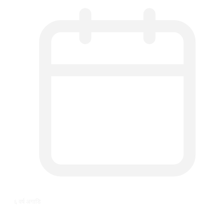
६ वर्ष अगाडि