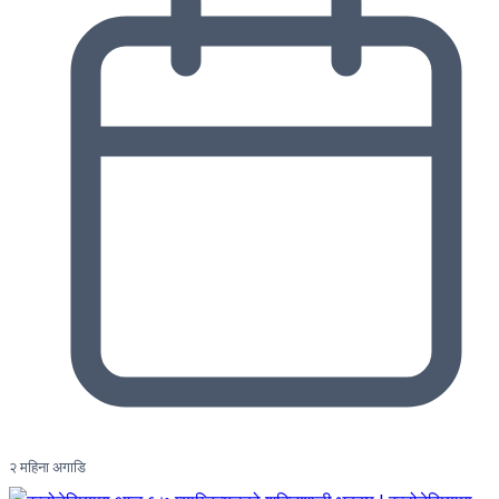
२ महिना अगाडि