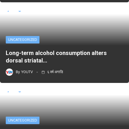
UNCATEGORIZED
Long-term alcohol consumption alters
dorsal striatal…
By
YOUTV
६ वर्ष अगाडि
UNCATEGORIZED