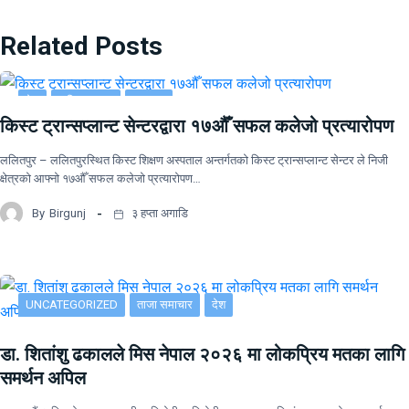
Related Posts
देश
राष्ट्रिय खबर
समाचार
किस्ट ट्रान्सप्लान्ट सेन्टरद्वारा १७औँ सफल कलेजो प्रत्यारोपण
ललितपुर – ललितपुरस्थित किस्ट शिक्षण अस्पताल अन्तर्गतको किस्ट ट्रान्सप्लान्ट सेन्टर ले निजी
क्षेत्रको आफ्नो १७औँ सफल कलेजो प्रत्यारोपण…
By
Birgunj
३ हप्ता अगाडि
UNCATEGORIZED
ताजा समाचार
देश
डा. शितांशु ढकालले मिस नेपाल २०२६ मा लोकप्रिय मतका लागि
समर्थन अपिल