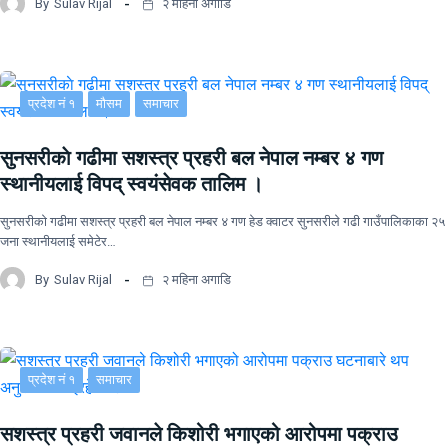
By
Sulav Rijal
२ महिना अगाडि
प्रदेश नं १
मौसम
समाचार
सुनसरीकाे गढीमा सशस्त्र प्रहरी बल नेपाल नम्बर ४ गण
स्थानीयलाई विपद् स्वयंसेवक तालिम ।
सुनसरीकाे गढीमा सशस्त्र प्रहरी बल नेपाल नम्बर ४ गण हेड क्वाटर सुनसरीले गढी गाउँपालिकाका २५
जना स्थानीयलाई समेटेर…
By
Sulav Rijal
२ महिना अगाडि
प्रदेश नं १
समाचार
सशस्त्र प्रहरी जवानले किशोरी भगाएको आरोपमा पक्राउ