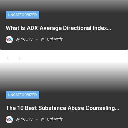
UNCATEGORIZED
What Is ADX Average Directional Index…
By
YOUTV
६ वर्ष अगाडि
UNCATEGORIZED
The 10 Best Substance Abuse Counseling…
By
YOUTV
६ वर्ष अगाडि