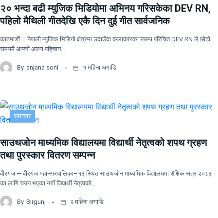
२० भन्दा बढी म्युजिक भिडियोमा अभिनय गरिसकेका DEV RN,
पहिलो मैथिली गीतदेखि एकै दिन दुई गीत सार्वजनिक
काठमाडौं । नेपाली म्युजिक भिडियो क्षेत्रमा उदाउँदा कलाकारका रूपमा परिचित DEV RN ले छोटो
समयमै आफ्नो अलग पहिचान…
By
anjana soni
१ महिना अगाडि
समाचार
साउथजोन माध्यमिक विद्यालयमा विद्यार्थी नेतृत्वको शपथ ग्रहण
तथा पुरस्कार वितरण सम्पन्न
वीरगंज — वीरगंज महानगरपालिका–१३ स्थित साउथजोन माध्यमिक विद्यालयमा शैक्षिक सत्र २०८३
का लागि चयन भएका नयाँ विद्यार्थी नेतृत्वको…
By
Birgunj
२ महिना अगाडि