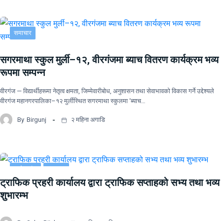
समाचार
सगरमाथा स्कुल मुर्ली–१२, वीरगंजमा ब्याच वितरण कार्यक्रम भव्य
रूपमा सम्पन्न
वीरगंज — विद्यार्थीहरूमा नेतृत्व क्षमता, जिम्मेवारीबोध, अनुशासन तथा सेवाभावको विकास गर्ने उद्देश्यले
वीरगंज महानगरपालिका–१२ मुर्लीस्थित सगरमाथा स्कुलमा ‘ब्याच…
By
Birgunj
२ महिना अगाडि
प्रदेश नं २
समाचार
ट्राफिक प्रहरी कार्यालय द्वारा ट्राफिक सप्ताहको सभ्य तथा भव्य
शुभारम्भ