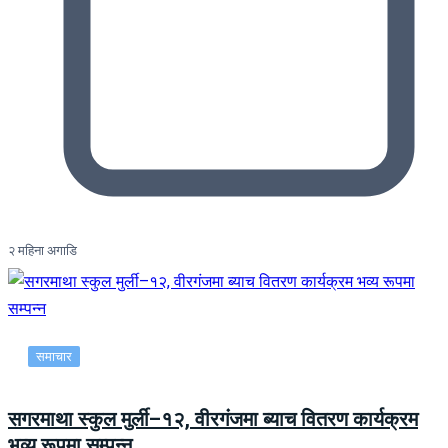
२ महिना अगाडि
समाचार
सगरमाथा स्कुल मुर्ली–१२, वीरगंजमा ब्याच वितरण कार्यक्रम
भव्य रूपमा सम्पन्न