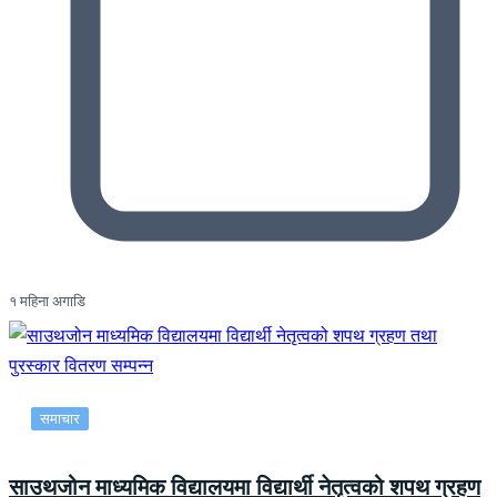
१ महिना अगाडि
समाचार
साउथजोन माध्यमिक विद्यालयमा विद्यार्थी नेतृत्वको शपथ ग्रहण