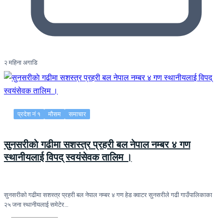
२ महिना अगाडि
प्रदेश नं १
मौसम
समाचार
सुनसरीकाे गढीमा सशस्त्र प्रहरी बल नेपाल नम्बर ४ गण
स्थानीयलाई विपद् स्वयंसेवक तालिम ।
सुनसरीकाे गढीमा सशस्त्र प्रहरी बल नेपाल नम्बर ४ गण हेड क्वाटर सुनसरीले गढी गाउँपालिकाका
२५ जना स्थानीयलाई समेटेर…