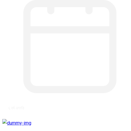
६ वर्ष अगाडि