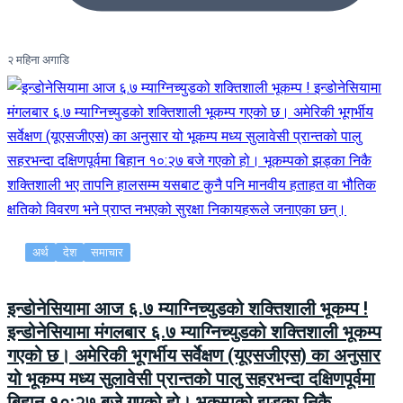
२ महिना अगाडि
अर्थ
देश
समाचार
इन्डोनेसियामा आज ६.७ म्याग्निच्युडको शक्तिशाली भूकम्प !
इन्डोनेसियामा मंगलबार ६.७ म्याग्निच्युडको शक्तिशाली भूकम्प
गएको छ। अमेरिकी भूगर्भीय सर्वेक्षण (यूएसजीएस) का अनुसार
यो भूकम्प मध्य सुलावेसी प्रान्तको पालु सहरभन्दा दक्षिणपूर्वमा
बिहान १०:२७ बजे गएको हो। भूकम्पको झड्का निकै