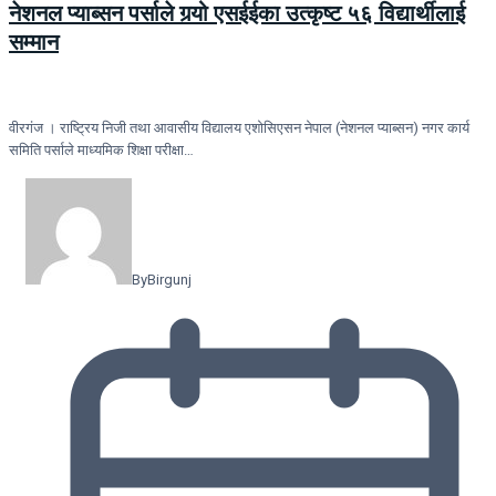
नेशनल प्याब्सन पर्साले गर्‍यो एसईईका उत्कृष्ट ५६ विद्यार्थीलाई
सम्मान
वीरगंज । राष्ट्रिय निजी तथा आवासीय विद्यालय एशोसिएसन नेपाल (नेशनल प्याब्सन) नगर कार्य
समिति पर्साले माध्यमिक शिक्षा परीक्षा…
By
Birgunj