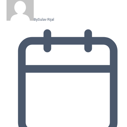
By
Sulav Rijal