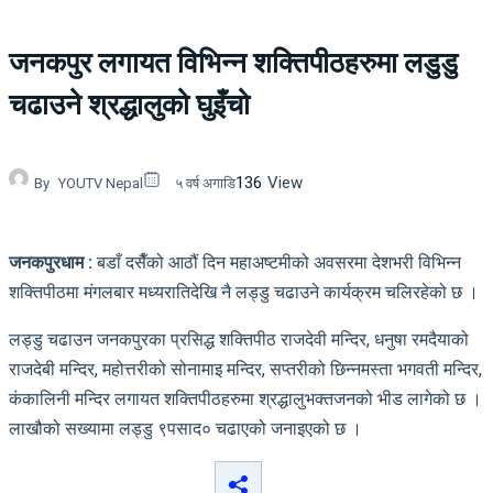
जनकपुर लगायत विभिन्न शक्तिपीठहरुमा लडुडु
चढाउने श्रद्धालुको घुइँचो
136
View
By
YOUTV Nepal
५ वर्ष अगाडि
जनकपुरधाम :
बडाँ दसैँको आठौं दिन महाअष्टमीको अवसरमा देशभरी विभिन्न
शक्तिपीठमा मंगलबार मध्यरातिदेखि नै लड्डु चढाउने कार्यक्रम चलिरहेको छ ।
लड्डु चढाउन जनकपुरका प्रसिद्ध शक्तिपीठ राजदेवी मन्दिर, धनुषा रमदैयाको
राजदेबी मन्दिर, महोत्तरीको सोनामाइ मन्दिर, सप्तरीको छिन्नमस्ता भगवती मन्दिर,
कंकालिनी मन्दिर लगायत शक्तिपीठहरुमा श्रद्धालुभक्तजनको भीड लागेको छ ।
लाखौको सख्यामा लड्डु ९पसाद० चढाएको जनाइएको छ ।