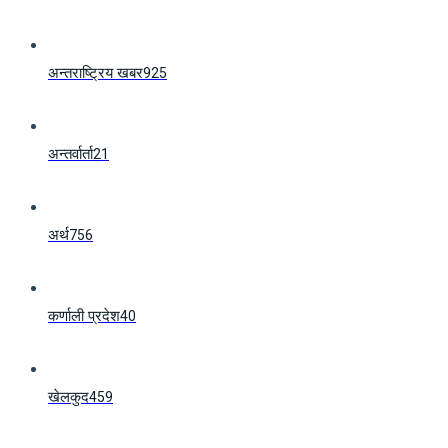
अन्तराष्ट्रिय खबर
925
अन्तर्वार्ता
21
अर्थ
756
कर्णाली प्रदेश
40
खेलकुद
459