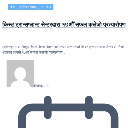
देश
राष्ट्रिय खबर
समाचार
किस्ट ट्रान्सप्लान्ट सेन्टरद्वारा १७औँ सफल कलेजो प्रत्यारोपण
ललितपुर – ललितपुरस्थित किस्ट शिक्षण अस्पताल अन्तर्गतको किस्ट ट्रान्सप्लान्ट सेन्टर ले निजी
क्षेत्रको आफ्नो १७औँ सफल कलेजो प्रत्यारोपण…
By
Birgunj