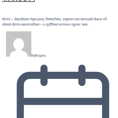
वीरगंज — विद्यार्थीहरूमा नेतृत्व क्षमता, जिम्मेवारीबोध, अनुशासन तथा सेवाभावको विकास गर्ने
उद्देश्यले वीरगंज महानगरपालिका–१२ मुर्लीस्थित सगरमाथा स्कुलमा ‘ब्याच…
By
Birgunj