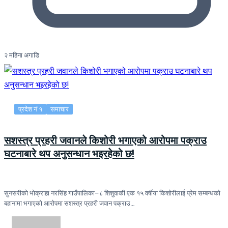
२ महिना अगाडि
प्रदेश नं १
समाचार
सशस्त्र प्रहरी जवानले किशोरी भगाएको आरोपमा पक्राउ
घटनाबारे थप अनुसन्धान भइरहेको छ!
सुनसरीको भोक्राहा नरसिंह गाउँपालिका–८ शिशुवाकी एक १५ वर्षीया किशोरीलाई प्रेम सम्बन्धको
बहानामा भगाएको आरोपमा सशस्त्र प्रहरी जवान पक्राउ…