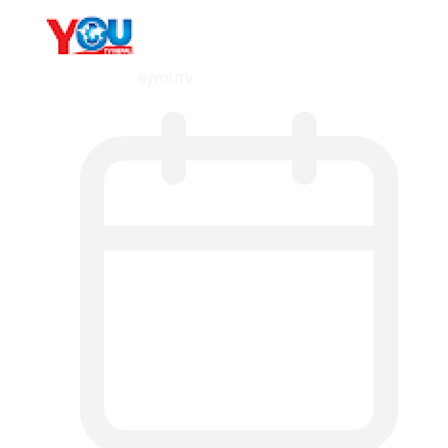
By
YOUTV