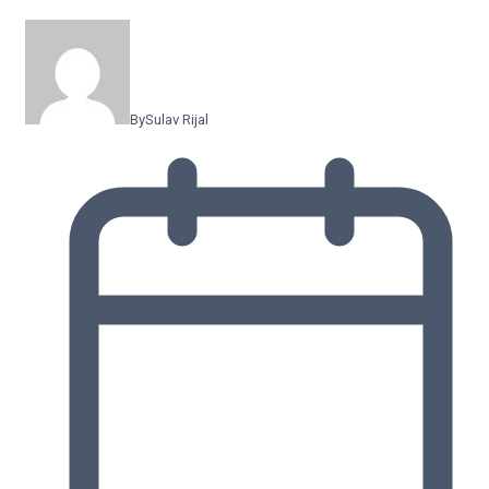
By
Sulav Rijal