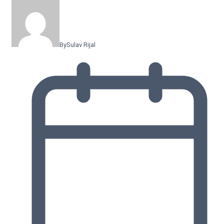
By
Sulav Rijal