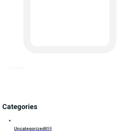
६ वर्ष अगाडि
Categories
Uncategorized
859