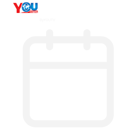
By
YOUTV