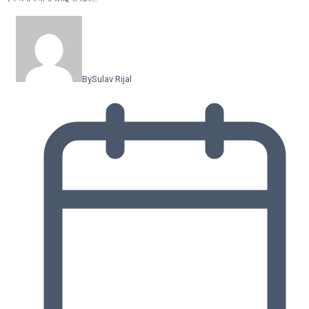
By
Sulav Rijal