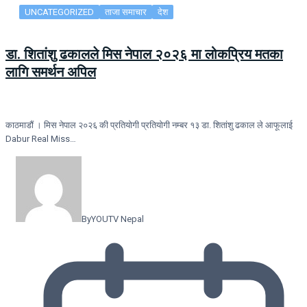
UNCATEGORIZED
ताजा समाचार
देश
डा. शितांशु ढकालले मिस नेपाल २०२६ मा लोकप्रिय मतका
लागि समर्थन अपिल
काठमाडौं । मिस नेपाल २०२६ की प्रतियोगी प्रतियोगी नम्बर १३ डा. शितांशु ढकाल ले आफूलाई
Dabur Real Miss…
By
YOUTV Nepal