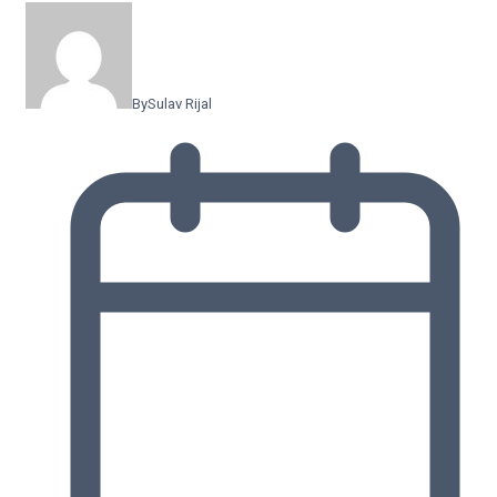
By
Sulav Rijal