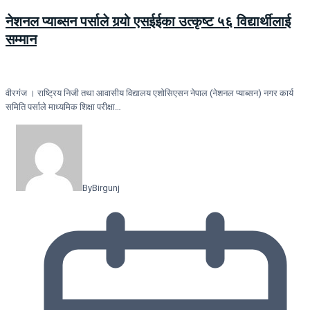
नेशनल प्याब्सन पर्साले गर्‍यो एसईईका उत्कृष्ट ५६ विद्यार्थीलाई
सम्मान
वीरगंज । राष्ट्रिय निजी तथा आवासीय विद्यालय एशोसिएसन नेपाल (नेशनल प्याब्सन) नगर कार्य
समिति पर्साले माध्यमिक शिक्षा परीक्षा…
By
Birgunj