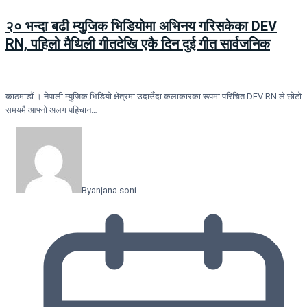
२० भन्दा बढी म्युजिक भिडियोमा अभिनय गरिसकेका DEV
RN, पहिलो मैथिली गीतदेखि एकै दिन दुई गीत सार्वजनिक
काठमाडौं । नेपाली म्युजिक भिडियो क्षेत्रमा उदाउँदा कलाकारका रूपमा परिचित DEV RN ले छोटो
समयमै आफ्नो अलग पहिचान…
By
anjana soni