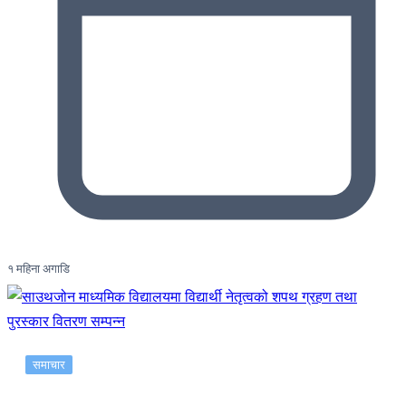
१ महिना अगाडि
समाचार