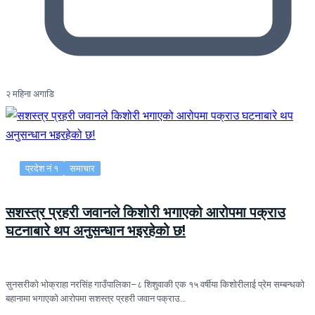
२ महिना अगाडि
प्रदेश नं १
समाचार
सशस्त्र प्रहरी जवानले किशोरी भगाएको आरोपमा पक्राउ
घटनाबारे थप अनुसन्धान भइरहेको छ!
सुनसरीको भोक्राहा नरसिंह गाउँपालिका–८ शिशुवाकी एक १५ वर्षीया किशोरीलाई प्रेम सम्बन्धको
बहानामा भगाएको आरोपमा सशस्त्र प्रहरी जवान पक्राउ…