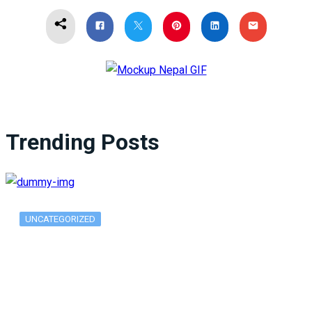
Trending Posts
UNCATEGORIZED
What Is ADX Average Directional Index…