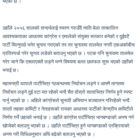
भएको छ ।
उहाँले २०५६ सालको सन्दर्भलाई स्मरण गराउँदै त्यति बेला तत्कालिन
आवश्यकताका आधारमा कांग्रेस र एमालेको संयुक्त सरकार बनेको र दुईवटै
पार्टी मिल्नुपर्छ भनेर चुनाव गराएको तर तर चुनावमा तालमेल नगरी एकअर्काबीच
प्रतिस्पर्धा गरेर चुनाव लडेको बताउनु भएको छ । पटक पनि चुनावमा तालमेल
गरेर जाने कि एक्लाएक्लै लड्ने भन्ने विषयमा बल्ल छलफल सुरू भएको उहाँको
भनाई छ।
महामन्त्री थापाले पार्टीभित्र गठबन्धनमा निर्वाचन लड्ने र आफ्नै तागतमा
निर्वाचन लड्ने दुई वटा मत रहेको भन्दै चैत दोस्रो साताभित्र निर्णय हुने स्पष्ट
पार्नु भएको छ । अहिले कांग्रेसले चुनावी अभियान सञ्चालन गरिरहेको भन्दै
तल्लो तहका कमिटी र नेताहरूको रायका आधारमा पार्टीको केन्द्रीय कमिटीले
निर्णय गर्ने उहाको भनाई छ । उहाँले कांग्रेस पार्टीभित्र भागबण्डाको अन्त्य गर्न
खोजेको बताउनु भएको छ । उहाँले पार्टीभित्र हुने भागबण्डाको प्रक्रियाको
अन्त्य गरी विधिअनुसार अघि बढेको बताउनु भएको छ ।