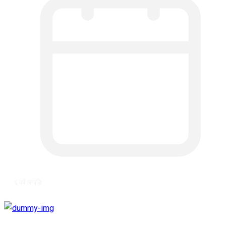
६ वर्ष अगाडि