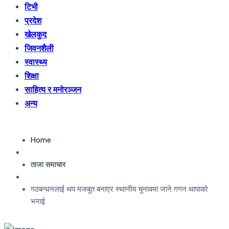
टिभी
प्रदेश
खेलकुद
जिवनशैली
स्वास्थ्य
शिक्षा
साहित्य र मनोरञ्जन
अन्य
Home
ताजा समाचार
गठबन्धनलाई थप मजबुत बनाएर स्थानीय चुनावमा जाने गगन थापाको
भनाई