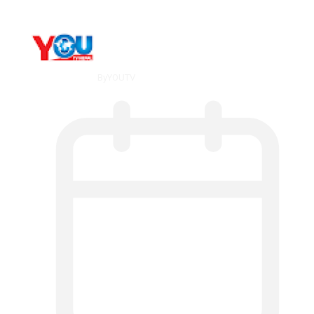
By
YOUTV