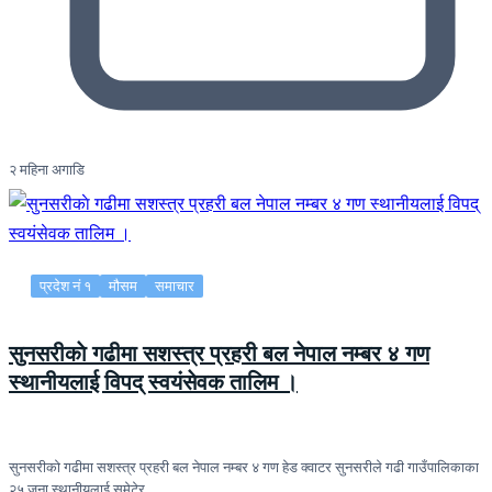
२ महिना अगाडि
प्रदेश नं १
मौसम
समाचार
सुनसरीकाे गढीमा सशस्त्र प्रहरी बल नेपाल नम्बर ४ गण
स्थानीयलाई विपद् स्वयंसेवक तालिम ।
सुनसरीकाे गढीमा सशस्त्र प्रहरी बल नेपाल नम्बर ४ गण हेड क्वाटर सुनसरीले गढी गाउँपालिकाका
२५ जना स्थानीयलाई समेटेर…