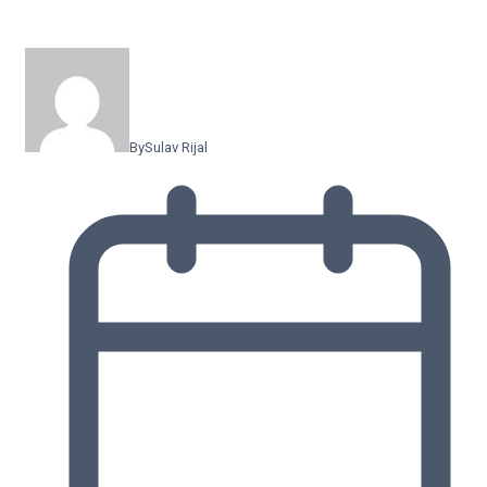
By
Sulav Rijal