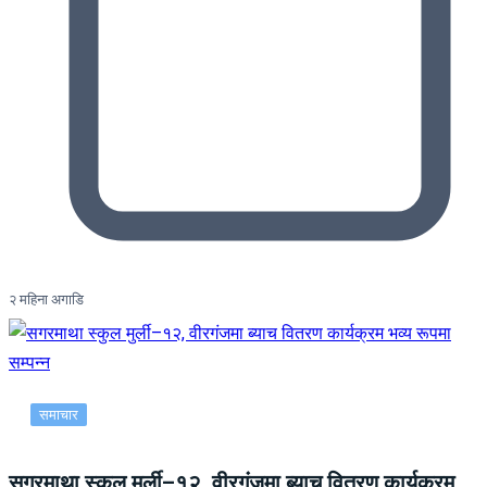
२ महिना अगाडि
समाचार
सगरमाथा स्कुल मुर्ली–१२, वीरगंजमा ब्याच वितरण कार्यक्रम