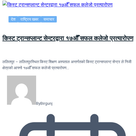
देश
राष्ट्रिय खबर
समाचार
किस्ट ट्रान्सप्लान्ट सेन्टरद्वारा १७औँ सफल कलेजो प्रत्यारोपण
ललितपुर – ललितपुरस्थित किस्ट शिक्षण अस्पताल अन्तर्गतको किस्ट ट्रान्सप्लान्ट सेन्टर ले निजी
क्षेत्रको आफ्नो १७औँ सफल कलेजो प्रत्यारोपण…
By
Birgunj