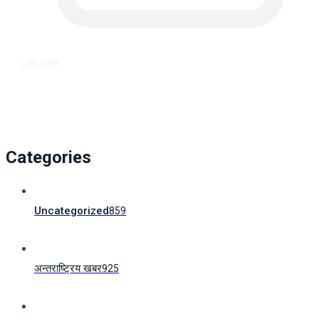
६ वर्ष अगाडि
Categories
Uncategorized
859
अन्तराष्ट्रिय खबर
925