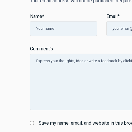
Your email address will not be published.
Require
Name
*
Email
*
Comment's
Save my name, email, and website in this bro