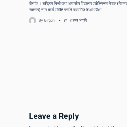
वीरगंज । राष्ट्रिय निजी तथा आवासीय विद्यालय एशोसिएसन नेपाल (नेशन
प्याब्सन) नगर कार्य समिति पर्साले माध्यमिक शिक्षा परीक्षा…
By
Birgunj
४ हप्ता अगाडि
Leave a Reply