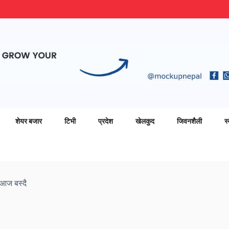
शेयर बजार
टिभी
प्रदेश
खेलकुद
जिवनशैली
स्
 आज बस्दै