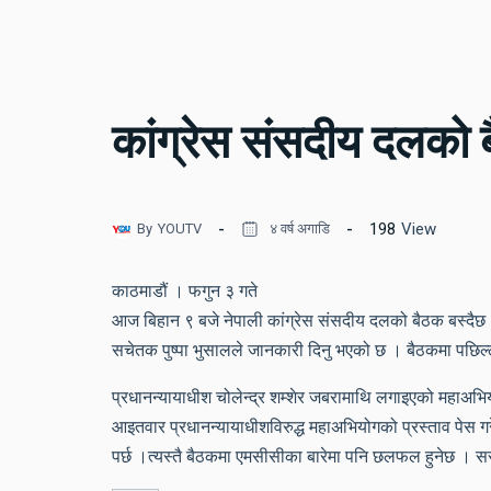
कांग्रेस संसदीय दलको 
198
View
By
YOUTV
४ वर्ष अगाडि
काठमाडौं । फगुन ३ गते
आज बिहान ९ बजे नेपाली कांग्रेस संसदीय दलको बैठक बस्दैछ 
सचेतक पुष्पा भुसालले जानकारी दिनु भएको छ । बैठकमा पछ
प्रधानन्यायाधीश चोलेन्द्र शम्शेर जबरामाथि लगाइएको महाअभिय
आइतवार प्रधानन्यायाधीशविरुद्ध महाअभियोगको प्रस्ताव पेस ग
पर्छ ।त्यस्तै बैठकमा एमसीसीका बारेमा पनि छलफल हुनेछ । सर