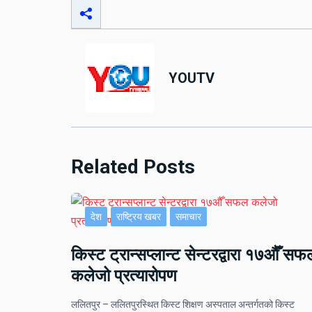
YOUTV
Related Posts
देश
राष्ट्रिय खबर
समाचार
किस्ट ट्रान्सप्लान्ट सेन्टरद्वारा १७औँ सफ
कलेजो प्रत्यारोपण
ललितपुर – ललितपुरस्थित किस्ट शिक्षण अस्पताल अन्तर्गतको किस्ट