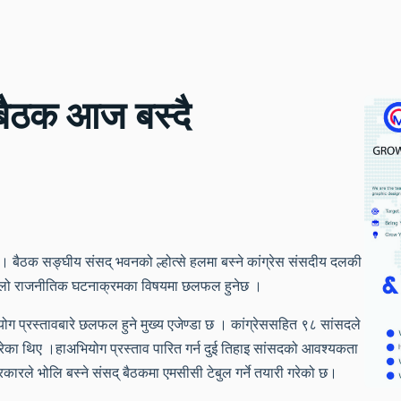
बैठक आज बस्दै
। बैठक सङ्घीय संसद् भवनको ल्होत्से हलमा बस्ने कांग्रेस संसदीय दलकी
िल्लो राजनीतिक घटनाक्रमका विषयमा छलफल हुनेछ ।
ोग प्रस्तावबारे छलफल हुने मुख्य एजेण्डा छ । कांग्रेससहित ९८ सांसदले
रेका थिए ।हाअभियोग प्रस्ताव पारित गर्न दुई तिहाइ सांसदको आवश्यकता
कारले भोलि बस्ने संसद् बैठकमा एमसीसी टेबुल गर्ने तयारी गरेको छ।