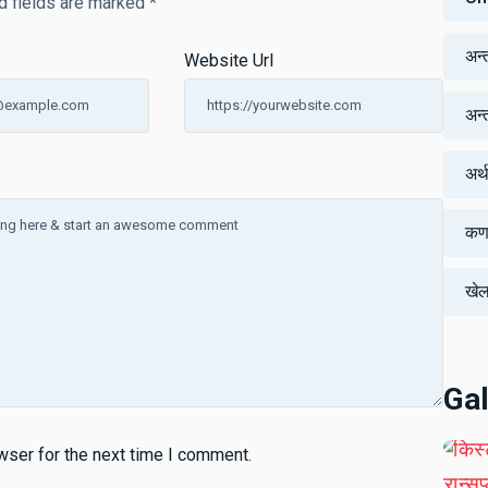
d fields are marked
*
अन्
Website Url
अन्तर
अर्
कर्
खे
Gal
wser for the next time I comment.