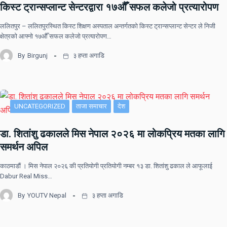
किस्ट ट्रान्सप्लान्ट सेन्टरद्वारा १७औँ सफल कलेजो प्रत्यारोपण
ललितपुर – ललितपुरस्थित किस्ट शिक्षण अस्पताल अन्तर्गतको किस्ट ट्रान्सप्लान्ट सेन्टर ले निजी
क्षेत्रको आफ्नो १७औँ सफल कलेजो प्रत्यारोपण…
By
Birgunj
३ हप्ता अगाडि
UNCATEGORIZED
ताजा समाचार
देश
डा. शितांशु ढकालले मिस नेपाल २०२६ मा लोकप्रिय मतका लागि
समर्थन अपिल
काठमाडौं । मिस नेपाल २०२६ की प्रतियोगी प्रतियोगी नम्बर १३ डा. शितांशु ढकाल ले आफूलाई
Dabur Real Miss…
By
YOUTV Nepal
३ हप्ता अगाडि