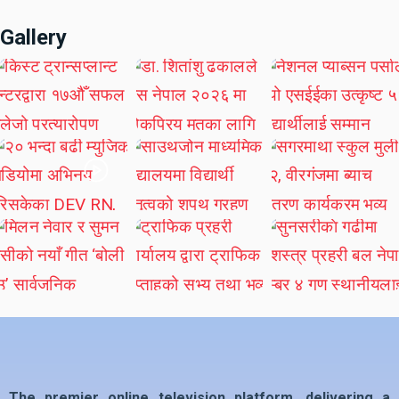
Gallery
The premier online television platform, delivering a