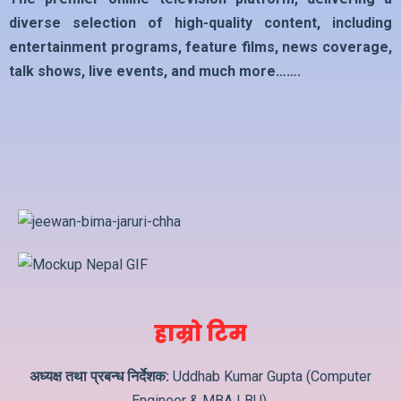
diverse selection of high-quality content, including
entertainment programs, feature films, news coverage,
talk shows, live events, and much more…….
हाम्रो टिम
अध्यक्ष तथा प्रबन्ध निर्देशक:
Uddhab Kumar Gupta (Computer
Engineer & MBA LBU)