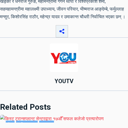
खड्का र धनराज गुरुङ, महामन्त्रीमा गगन थापा र विश्वप्रकाश शर्मा,
सहमहामन्त्रीमा महालक्ष्मी उपाध्याय, जीवन परियार, भीष्मराज आङ्देम्बे, फर्मुल्लाह
मन्सुर, किशोरसिंह राठौर, महेन्द्र यादव र उमाकान्त चौधरी निर्वाचित भएका छन् ।
YOUTV
Related Posts
देश
राष्ट्रिय खबर
समाचार