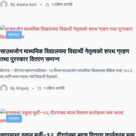
By
anjana soni
१ महिना अगाडि
समाचार
साउथजोन माध्यमिक विद्यालयमा विद्यार्थी नेतृत्वको शपथ ग्रहण
तथा पुरस्कार वितरण सम्पन्न
वीरगंज — वीरगंज महानगरपालिका–१३ स्थित साउथजोन माध्यमिक विद्यालयमा शैक्षिक सत्र २०८३
का लागि चयन भएका नयाँ विद्यार्थी नेतृत्वको…
By
Birgunj
१ महिना अगाडि
समाचार
सगरमाथा स्कुल मुर्ली–१२, वीरगंजमा ब्याच वितरण कार्यक्रम भव्य