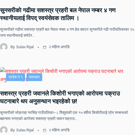
सुनसरीकाे गढीमा सशस्त्र प्रहरी बल नेपाल नम्बर ४ गण
स्थानीयलाई विपद् स्वयंसेवक तालिम ।
सुनसरीकाे गढीमा सशस्त्र प्रहरी बल नेपाल नम्बर ४ गण हेड क्वाटर सुनसरीले गढी गाउँपालिकाका २५
जना स्थानीयलाई समेटेर…
By
Sulav Rijal
२ महिना अगाडि
प्रदेश नं १
समाचार
सशस्त्र प्रहरी जवानले किशोरी भगाएको आरोपमा पक्राउ
घटनाबारे थप अनुसन्धान भइरहेको छ!
सुनसरीको भोक्राहा नरसिंह गाउँपालिका–८ शिशुवाकी एक १५ वर्षीया किशोरीलाई प्रेम सम्बन्धको
बहानामा भगाएको आरोपमा सशस्त्र प्रहरी जवान पक्राउ…
By
Sulav Rijal
२ महिना अगाडि