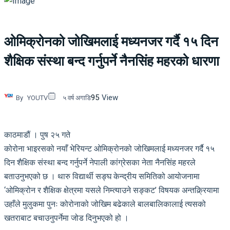
ओमिक्रोनको जोखिमलाई मध्यनजर गर्दै १५ दिन
शैक्षिक संस्था बन्द गर्नुपर्ने नैनसिंह महरको धारणा
95
View
By
YOUTV
५ वर्ष अगाडि
काठमाडौं । पुष २५ गते
कोरोना भाइरसको नयाँ भेरियन्ट ओमिक्रोनको जोखिमलाई मध्यनजर गर्दै १५
दिन शैक्षिक संस्था बन्द गर्नुपर्ने नेपाली कांग्रेसका नेता नैनसिंह महरले
बताउनुभएको छ । थारु विद्यार्थी सङ्घ केन्द्रीय समितिको आयोजनामा
‘ओमिक्रोन र शैक्षिक क्षेत्रमा यसले निम्त्याउने सङ्कट’ विषयक अन्तक्र्रियामा
उहाँले मुलुकमा पुनः कोरोनाको जोखिम बढेकाले बालबालिकालाई त्यसको
खतराबाट बचाउनुपर्नेमा जोड दिनुभएको हो ।