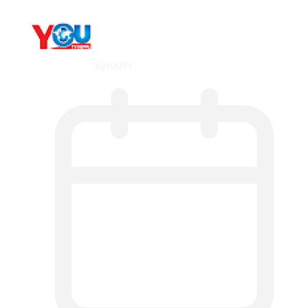
By
YOUTV