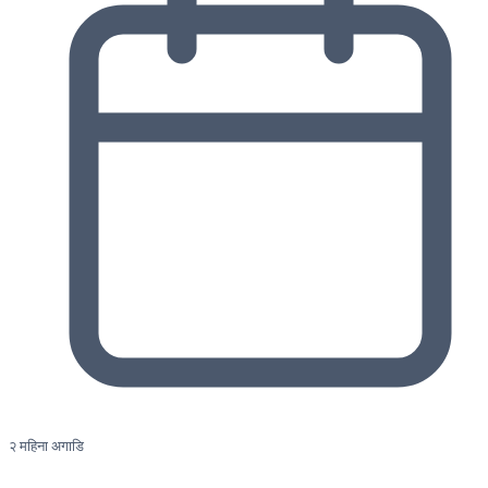
२ महिना अगाडि