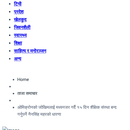
टिभी
प्रदेश
खेलकुद
जिवनशैली
स्वास्थ्य
शिक्षा
साहित्य र मनोरञ्जन
अन्य
Home
ताजा समाचार
ओमिक्रोनको जोखिमलाई मध्यनजर गर्दै १५ दिन शैक्षिक संस्था बन्द
गर्नुपर्ने नैनसिंह महरको धारणा