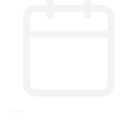
६ वर्ष अगाडि