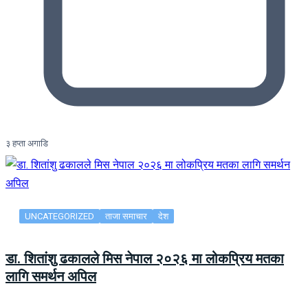
३ हप्ता अगाडि
UNCATEGORIZED
ताजा समाचार
देश
डा. शितांशु ढकालले मिस नेपाल २०२६ मा लोकप्रिय मतका
लागि समर्थन अपिल