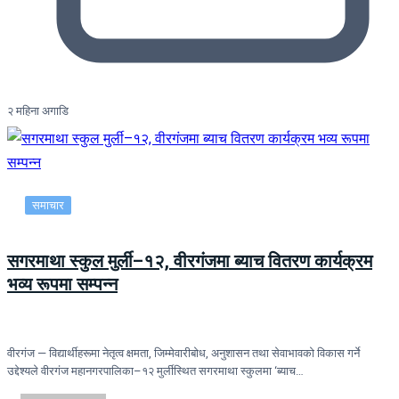
२ महिना अगाडि
समाचार
सगरमाथा स्कुल मुर्ली–१२, वीरगंजमा ब्याच वितरण कार्यक्रम
भव्य रूपमा सम्पन्न
वीरगंज — विद्यार्थीहरूमा नेतृत्व क्षमता, जिम्मेवारीबोध, अनुशासन तथा सेवाभावको विकास गर्ने
उद्देश्यले वीरगंज महानगरपालिका–१२ मुर्लीस्थित सगरमाथा स्कुलमा ‘ब्याच…