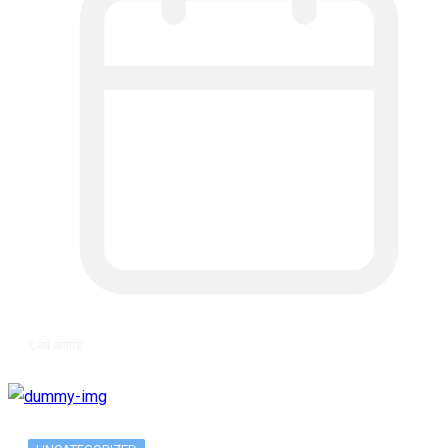
६ वर्ष अगाडि