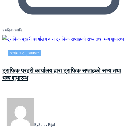
२ महिना अगाडि
प्रदेश नं २
समाचार
ट्राफिक प्रहरी कार्यालय द्वारा ट्राफिक सप्ताहको सभ्य तथा
भव्य शुभारम्भ
By
Sulav Rijal