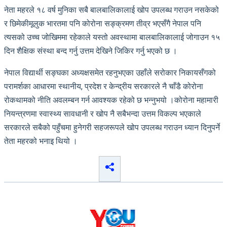
नेता महरले १८ वर्ष मुनिका सबै बालबालिकालाई खोप उपलब्ध गराउन नसकेको
र छिमेकीमूलुक भारतमा पनि कोरोना सङ्क्रमण तीव्र भएसँगै नेपाल पनि
त्यसको उच्च जोखिममा रहेकाले यस्तो अवस्थामा बालबालिकालाई जोगाउन १५
दिन शैक्षिक संस्था बन्द गर्नु उत्तम देखिने जिकिर गर्नु भएको छ ।
नेपाल विद्यार्थी सङ्घका अध्यक्षसमेत रहनुभएका उहाँले सरोकार निकायसँगको
परामर्शका आधारमा स्थानीय, प्रदेश र केन्द्रीय सरकारले नै चाँडै कोरोना
रोकथामको नीति अवलम्बन गर्न आवश्यक रहेको छ भन्नुभयो ।कोरोना महामारी
नियन्त्रणमा स्वास्थ्य सावधानी र खोप नै सबैभन्दा उत्तम विकल्प भएकाले
सरकारले सबैको पहुँचमा हुनेगरी सहजरूपले खोप उपलब्ध गराउन ध्यान दिनुपर्ने
तेता महरको भनाइ थियो ।