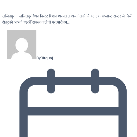
ललितपुर – ललितपुरस्थित किस्ट शिक्षण अस्पताल अन्तर्गतको किस्ट ट्रान्सप्लान्ट सेन्टर ले निजी
क्षेत्रको आफ्नो १७औँ सफल कलेजो प्रत्यारोपण…
By
Birgunj