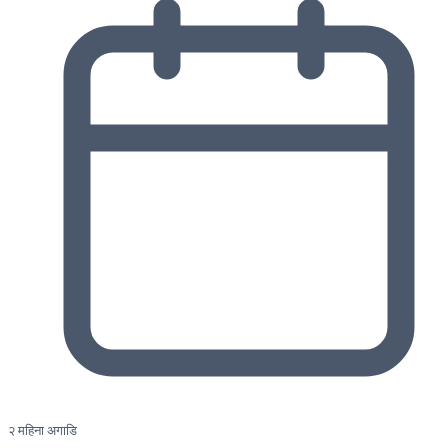
२ महिना अगाडि