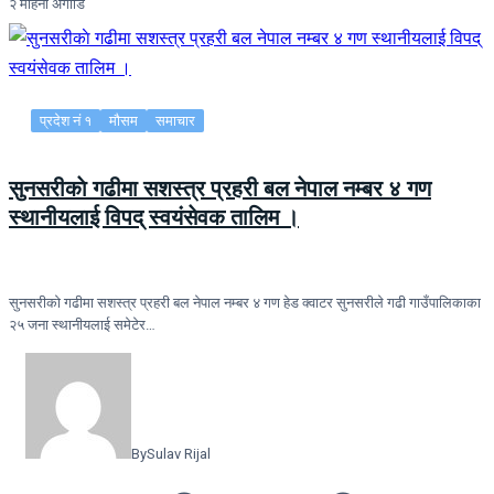
२ महिना अगाडि
प्रदेश नं १
मौसम
समाचार
सुनसरीकाे गढीमा सशस्त्र प्रहरी बल नेपाल नम्बर ४ गण
स्थानीयलाई विपद् स्वयंसेवक तालिम ।
सुनसरीकाे गढीमा सशस्त्र प्रहरी बल नेपाल नम्बर ४ गण हेड क्वाटर सुनसरीले गढी गाउँपालिकाका
२५ जना स्थानीयलाई समेटेर…
By
Sulav Rijal