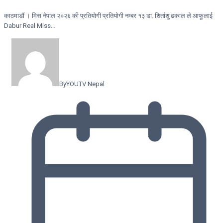
काठमाडौं । मिस नेपाल २०२६ की प्रतियोगी प्रतियोगी नम्बर १३ डा. शितांशु ढकाल ले आफूलाई
Dabur Real Miss…
By
YOUTV Nepal