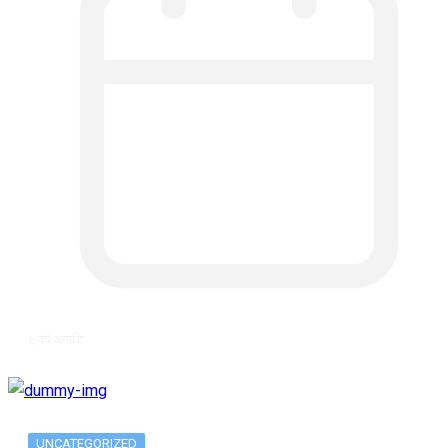
६ वर्ष अगाडि
UNCATEGORIZED