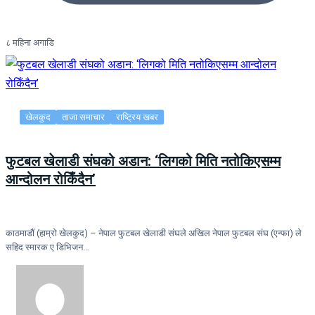
८ महिना अगाडि
खेलकुद
ताजा समाचार
राष्ट्रिय खबर
फुटबल खेलाडी संघको अडान: ‘लिगको मिति नतोकिएसम्म
आन्दोलन रोकिँदैन’
काठमाडौं (हाम्रो खेलकुद) – नेपाल फुटबल खेलाडी संघले अखिल नेपाल फुटबल संघ (एन्फा) ले
सहिद स्मारक ए डिभिजन…