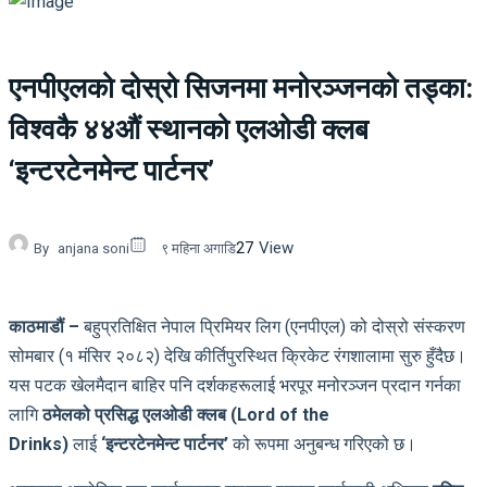
एनपीएलको दोस्रो सिजनमा मनोरञ्जनको तड्का:
विश्वकै ४४औं स्थानको एलओडी क्लब
‘इन्टरटेनमेन्ट पार्टनर’
27
View
By
anjana soni
९ महिना अगाडि
काठमाडौं –
बहुप्रतिक्षित नेपाल प्रिमियर लिग (एनपीएल) को दोस्रो संस्करण
सोमबार (१ मंसिर २०८२) देखि कीर्तिपुरस्थित क्रिकेट रंगशालामा सुरु हुँदैछ।
यस पटक खेलमैदान बाहिर पनि दर्शकहरूलाई भरपूर मनोरञ्जन प्रदान गर्नका
लागि
ठमेलको प्रसिद्ध एलओडी क्लब (Lord of the
Drinks)
लाई
‘इन्टरटेनमेन्ट पार्टनर’
को रूपमा अनुबन्ध गरिएको छ।