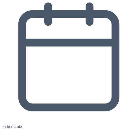
८ महिना अगाडि