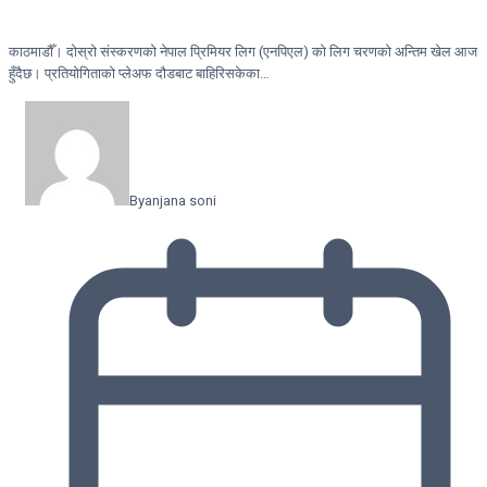
काठमाडौँ। दोस्रो संस्करणको नेपाल प्रिमियर लिग (एनपिएल) को लिग चरणको अन्तिम खेल आज
हुँदैछ। प्रतियोगिताको प्लेअफ दौडबाट बाहिरिसकेका…
By
anjana soni