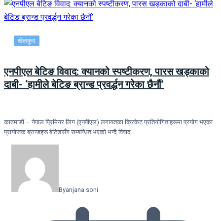
खेलकुद
एनपीएल बेटिङ विवाद: क्यानको स्पष्टीकरण, पारस खड्काको
दाबी- ‘हामीले बेटिङ ब्रान्ड प्रवर्द्धन गरेका छैनौं’
काठमाडौं – नेपाल प्रिमियर लिग (एनपीएल) लगायतका क्रिकेट प्रतियोगिताहरूमा प्रयोग भएका
प्रायोजक ब्रान्डहरू बेटिङसँग सम्बन्धित भएको भन्दै विवाद…
By
anjana soni