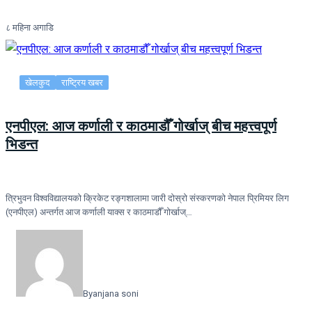
८ महिना अगाडि
खेलकुद
राष्ट्रिय खबर
एनपीएल: आज कर्णाली र काठमाडौँ गोर्खाज् बीच महत्त्वपूर्ण
भिडन्त
त्रिभुवन विश्वविद्यालयको क्रिकेट रङ्गशालामा जारी दोस्रो संस्करणको नेपाल प्रिमियर लिग
(एनपीएल) अन्तर्गत आज कर्णाली याक्स र काठमाडौँ गोर्खाज्…
By
anjana soni