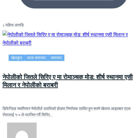
८ महिना अगाडि
खेलकुद
ताजा समाचार
समाचार
नेपोलीको जितले सिरिए ए मा रोमाञ्चक मोड: शीर्ष स्थानमा एसी
मिलान र नेपोलीको बराबरी
डिफेन्डिङ च्याम्पियन नेपोलीले उपाधिको होडमा निर्णायक सावित हुन सक्ने खेलमा आइतबार एएस
रोमालाई १-० ले पराजित गर्दै सिरिए…