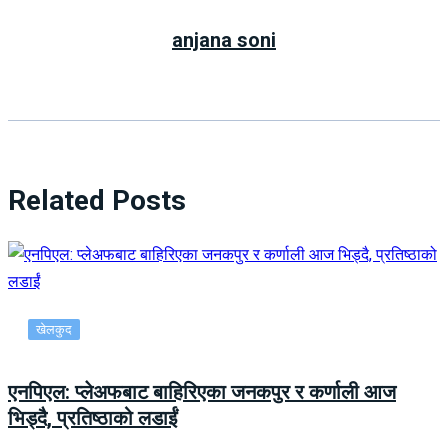
anjana soni
Related Posts
खेलकुद
एनपिएल: प्लेअफबाट बाहिरिएका जनकपुर र कर्णाली आज
भिड्दै, प्रतिष्ठाको लडाईं