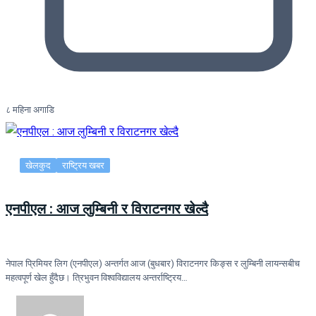
८ महिना अगाडि
खेलकुद
राष्ट्रिय खबर
एनपीएल : आज लुम्बिनी र विराटनगर खेल्दै
नेपाल प्रिमियर लिग (एनपीएल) अन्तर्गत आज (बुधबार) विराटनगर किङ्स र लुम्बिनी लायन्सबीच
महत्वपूर्ण खेल हुँदैछ। त्रिभुवन विश्वविद्यालय अन्तर्राष्ट्रिय…