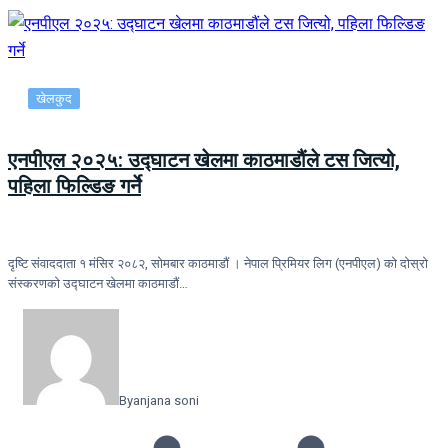
खेलकुद
एनपीएल २०२५: उद्घाटन खेलमा काठमाडौंले टस जित्यो,
पहिला फिल्डिङ गर्ने
दृष्टि संवाददाता १ मंसिर २०८२, सोमबार काठमाडौं । नेपाल प्रिमियर लिग (एनपीएल) को दोस्रो
संस्करणको उद्घाटन खेलमा काठमाडौं…
By
anjana soni