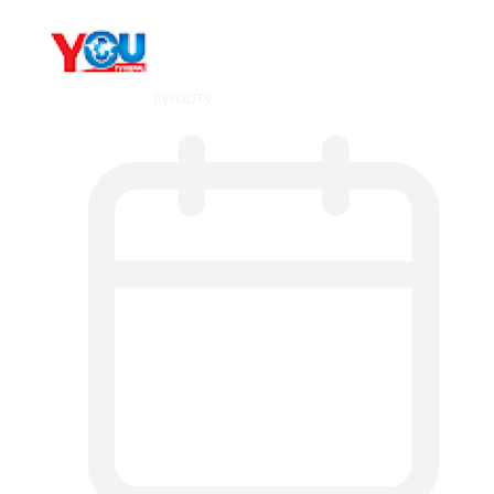
By
YOUTV