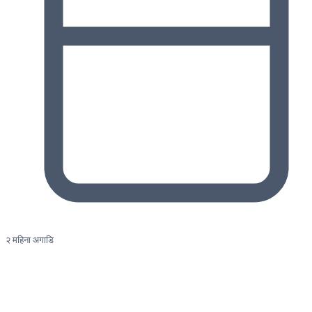
२ महिना अगाडि