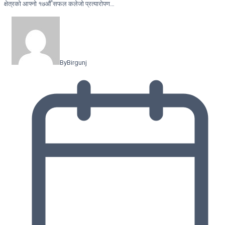
क्षेत्रको आफ्नो १७औँ सफल कलेजो प्रत्यारोपण…
By
Birgunj