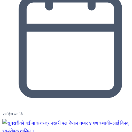
२ महिना अगाडि