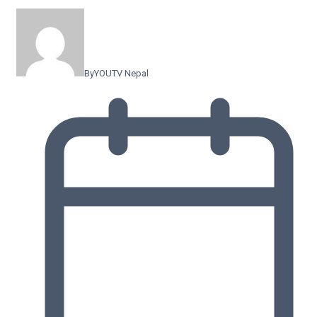
By
YOUTV Nepal