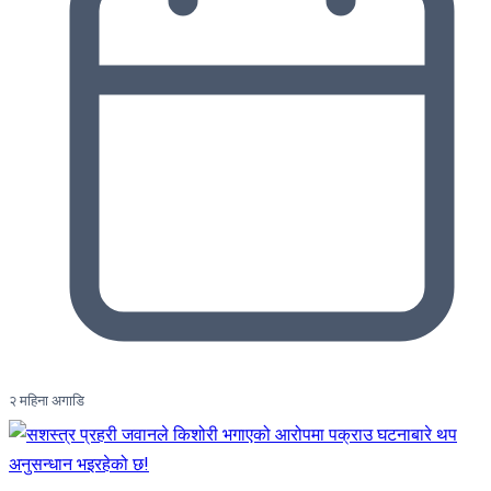
२ महिना अगाडि