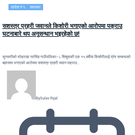
प्रदेश नं १
समाचार
सशस्त्र प्रहरी जवानले किशोरी भगाएको आरोपमा पक्राउ
घटनाबारे थप अनुसन्धान भइरहेको छ!
सुनसरीको भोक्राहा नरसिंह गाउँपालिका–८ शिशुवाकी एक १५ वर्षीया किशोरीलाई प्रेम सम्बन्धको
बहानामा भगाएको आरोपमा सशस्त्र प्रहरी जवान पक्राउ…
By
Sulav Rijal