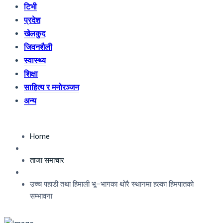
टिभी
प्रदेश
खेलकुद
जिवनशैली
स्वास्थ्य
शिक्षा
साहित्य र मनोरञ्जन
अन्य
Home
ताजा समाचार
उच्च पहाडी तथा हिमाली भू–भागका थोरै स्थानमा हल्का हिमपातको
सम्भावना