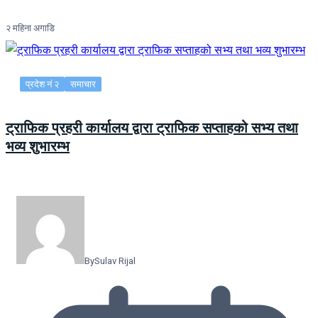
२ महिना अगाडि
प्रदेश नं २
समाचार
ट्राफिक प्रहरी कार्यालय द्वारा ट्राफिक सप्ताहको सभ्य तथा
भव्य शुभारम्भ
By
Sulav Rijal