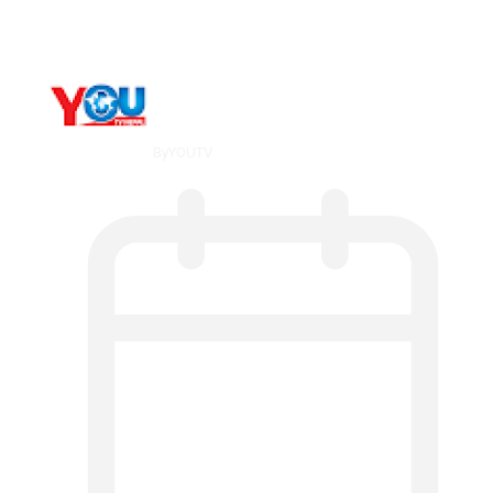
By
YOUTV