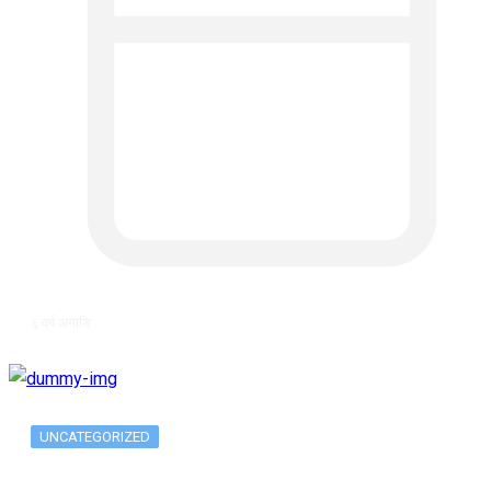
६ वर्ष अगाडि
UNCATEGORIZED