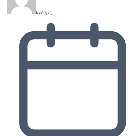
By
Birgunj