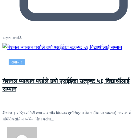
३ हप्ता अगाडि
समाचार
नेशनल प्याब्सन पर्साले गर्‍यो एसईईका उत्कृष्ट ५६ विद्यार्थीलाई
सम्मान
वीरगंज । राष्ट्रिय निजी तथा आवासीय विद्यालय एशोसिएसन नेपाल (नेशनल प्याब्सन) नगर कार्य
समिति पर्साले माध्यमिक शिक्षा परीक्षा…