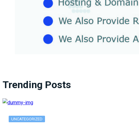
Trending Posts
UNCATEGORIZED
What Is ADX Average Directional Index…