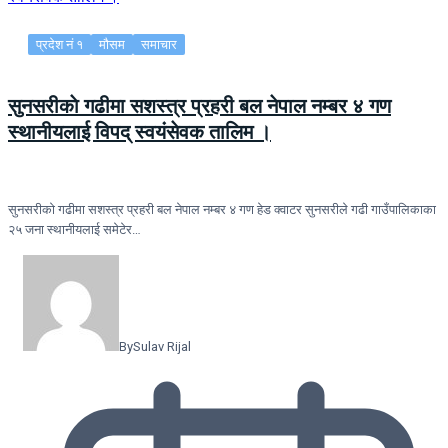
प्रदेश नं १
मौसम
समाचार
सुनसरीकाे गढीमा सशस्त्र प्रहरी बल नेपाल नम्बर ४ गण
स्थानीयलाई विपद् स्वयंसेवक तालिम ।
सुनसरीकाे गढीमा सशस्त्र प्रहरी बल नेपाल नम्बर ४ गण हेड क्वाटर सुनसरीले गढी गाउँपालिकाका
२५ जना स्थानीयलाई समेटेर…
By
Sulav Rijal