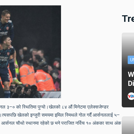
Tr
U
W
D
्सनल ३–० को स्थितिमा पुग्यो।खेलको ८४ औं मिनेटमा एलेक्सजेण्डर
ो।त्यसपछि खेलको इन्जुरी समयमा इमिल स्मिथले गोल गर्दै आर्सनललाई ५–
आर्सनल चौथो स्थानमा रहेको छ भने पराजित नर्विच १० अंकका साथ अंक