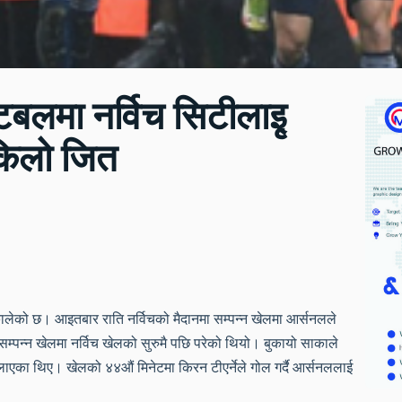
ुटबलमा नर्विच सिटीलाइृ
किलो जित
लेको छ। आइतबार राति नर्विचको मैदानमा सम्पन्न खेलमा आर्सनलले
सम्पन्न खेलमा नर्विच खेलको सुरुमै पछि परेको थियो। बुकायो साकाले
िलाएका थिए। खेलको ४४औं मिनेटमा किरन टीएर्नेले गोल गर्दै आर्सनललाई