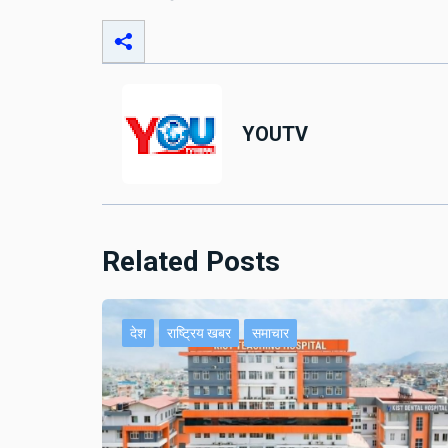
YOUTV
Related Posts
देश
राष्ट्रिय खबर
समाचार