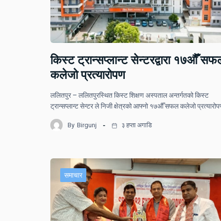
किस्ट ट्रान्सप्लान्ट सेन्टरद्वारा १७औँ सफ
कलेजो प्रत्यारोपण
ललितपुर – ललितपुरस्थित किस्ट शिक्षण अस्पताल अन्तर्गतको किस्ट
ट्रान्सप्लान्ट सेन्टर ले निजी क्षेत्रको आफ्नो १७औँ सफल कलेजो प्रत्यार
By
Birgunj
३ हप्ता अगाडि
समाचार