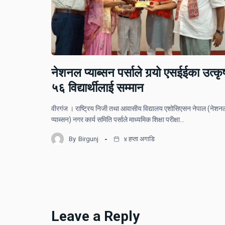
नेशनल प्याब्सन पर्साले गर्‍यो एसईईका उत्कृष
५६ विद्यार्थीलाई सम्मान
वीरगंज । राष्ट्रिय निजी तथा आवासीय विद्यालय एशोसिएसन नेपाल (नेशन
प्याब्सन) नगर कार्य समिति पर्साले माध्यमिक शिक्षा परीक्षा…
By
Birgunj
४ हप्ता अगाडि
Leave a Reply