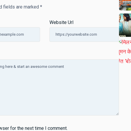
d fields are marked
*
Website Url
wser for the next time I comment.