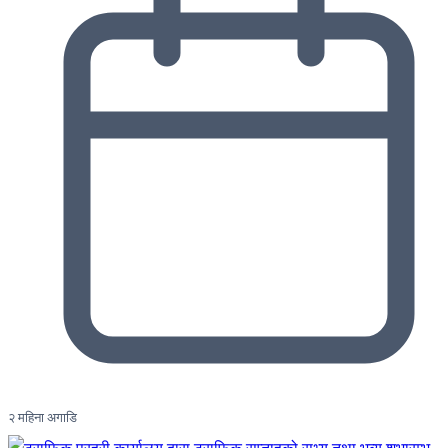
२ महिना अगाडि