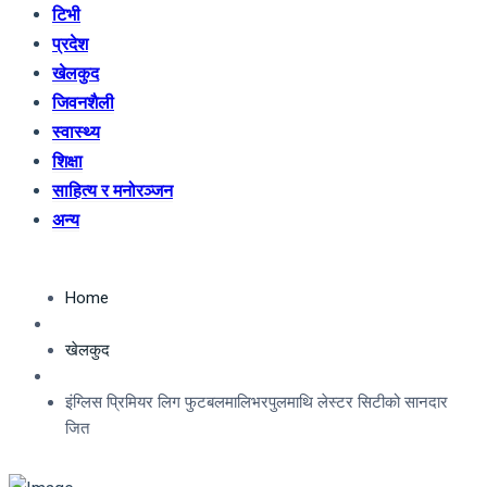
टिभी
प्रदेश
खेलकुद
जिवनशैली
स्वास्थ्य
शिक्षा
साहित्य र मनोरञ्जन
अन्य
Home
खेलकुद
इंग्लिस प्रिमियर लिग फुटबलमालिभरपुलमाथि लेस्टर सिटीको सानदार
जित