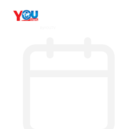
By
YOUTV