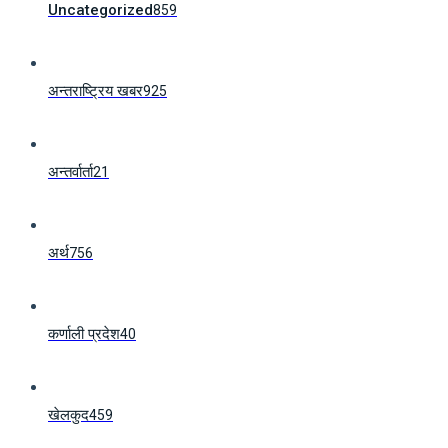
Uncategorized
859
अन्तराष्ट्रिय खबर
925
अन्तर्वार्ता
21
अर्थ
756
कर्णाली प्रदेश
40
खेलकुद
459