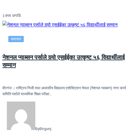
३ हप्ता अगाडि
समाचार
नेशनल प्याब्सन पर्साले गर्‍यो एसईईका उत्कृष्ट ५६ विद्यार्थीलाई
सम्मान
वीरगंज । राष्ट्रिय निजी तथा आवासीय विद्यालय एशोसिएसन नेपाल (नेशनल प्याब्सन) नगर कार्य
समिति पर्साले माध्यमिक शिक्षा परीक्षा…
By
Birgunj