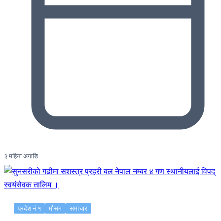
२ महिना अगाडि
प्रदेश नं १
मौसम
समाचार