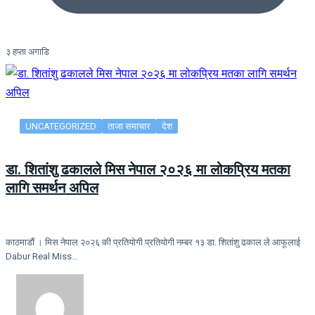
३ हप्ता अगाडि
UNCATEGORIZED
ताजा समाचार
देश
डा. शितांशु ढकालले मिस नेपाल २०२६ मा लोकप्रिय मतका
लागि समर्थन अपिल
काठमाडौं । मिस नेपाल २०२६ की प्रतियोगी प्रतियोगी नम्बर १३ डा. शितांशु ढकाल ले आफूलाई
Dabur Real Miss…