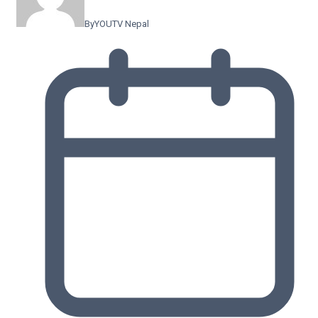
By
YOUTV Nepal