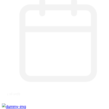
६ वर्ष अगाडि