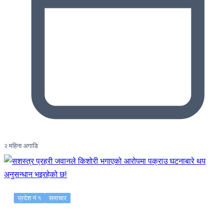
२ महिना अगाडि
प्रदेश नं १
समाचार