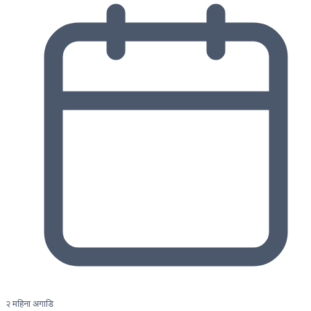
२ महिना अगाडि