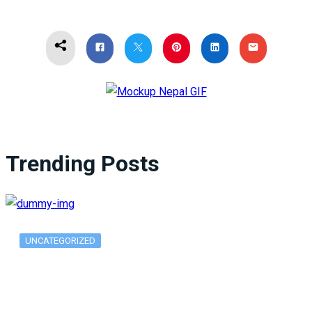
Trending Posts
UNCATEGORIZED
What Is ADX Average Directional Index…