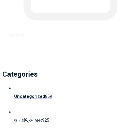
६ वर्ष अगाडि
Categories
Uncategorized
859
अन्तराष्ट्रिय खबर
925