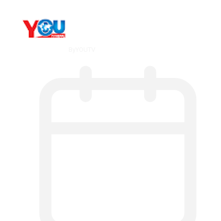
By
YOUTV