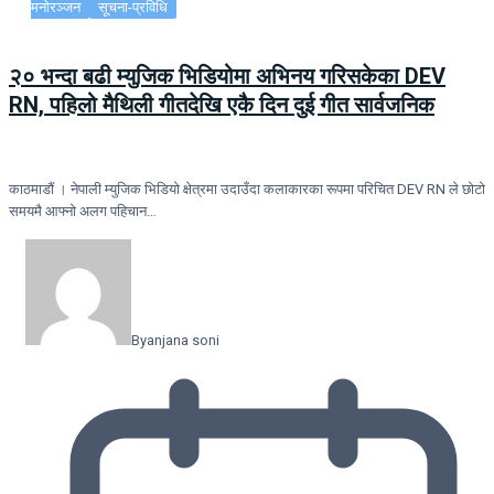
मनोरञ्जन
सूचना-प्रविधि
२० भन्दा बढी म्युजिक भिडियोमा अभिनय गरिसकेका DEV
RN, पहिलो मैथिली गीतदेखि एकै दिन दुई गीत सार्वजनिक
काठमाडौं । नेपाली म्युजिक भिडियो क्षेत्रमा उदाउँदा कलाकारका रूपमा परिचित DEV RN ले छोटो
समयमै आफ्नो अलग पहिचान…
By
anjana soni