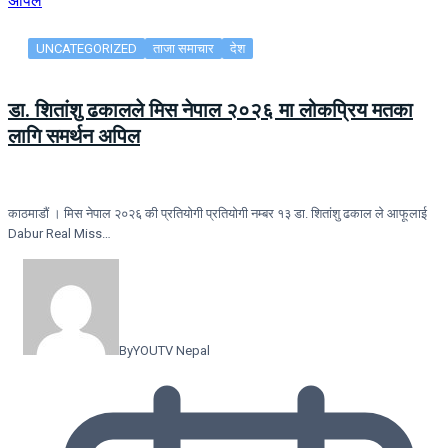
UNCATEGORIZED
ताजा समाचार
देश
डा. शितांशु ढकालले मिस नेपाल २०२६ मा लोकप्रिय मतका
लागि समर्थन अपिल
काठमाडौं । मिस नेपाल २०२६ की प्रतियोगी प्रतियोगी नम्बर १३ डा. शितांशु ढकाल ले आफूलाई
Dabur Real Miss…
By
YOUTV Nepal