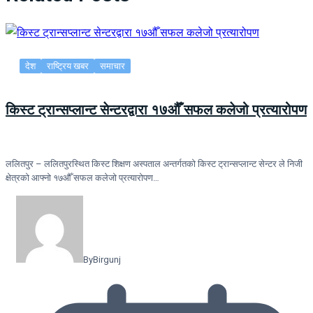
देश
राष्ट्रिय खबर
समाचार
किस्ट ट्रान्सप्लान्ट सेन्टरद्वारा १७औँ सफल कलेजो प्रत्यारोपण
ललितपुर – ललितपुरस्थित किस्ट शिक्षण अस्पताल अन्तर्गतको किस्ट ट्रान्सप्लान्ट सेन्टर ले निजी
क्षेत्रको आफ्नो १७औँ सफल कलेजो प्रत्यारोपण…
By
Birgunj