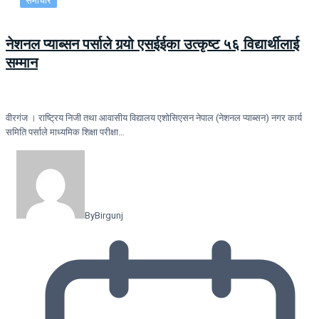
समाचार
नेशनल प्याब्सन पर्साले गर्‍यो एसईईका उत्कृष्ट ५६ विद्यार्थीलाई
सम्मान
वीरगंज । राष्ट्रिय निजी तथा आवासीय विद्यालय एशोसिएसन नेपाल (नेशनल प्याब्सन) नगर कार्य
समिति पर्साले माध्यमिक शिक्षा परीक्षा…
By
Birgunj