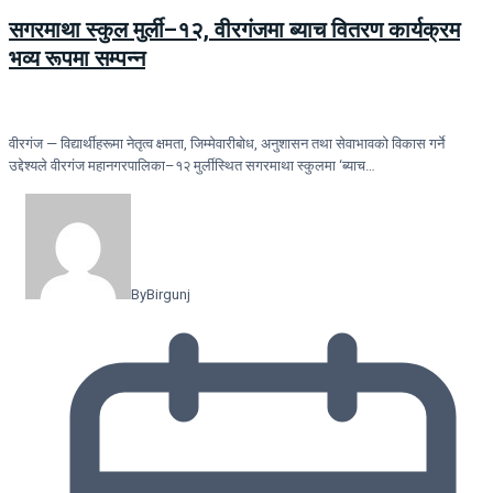
सगरमाथा स्कुल मुर्ली–१२, वीरगंजमा ब्याच वितरण कार्यक्रम
भव्य रूपमा सम्पन्न
वीरगंज — विद्यार्थीहरूमा नेतृत्व क्षमता, जिम्मेवारीबोध, अनुशासन तथा सेवाभावको विकास गर्ने
उद्देश्यले वीरगंज महानगरपालिका–१२ मुर्लीस्थित सगरमाथा स्कुलमा ‘ब्याच…
By
Birgunj