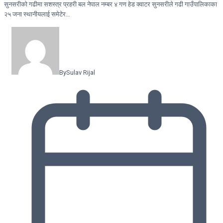
सुनसरीकाे गढीमा सशस्त्र प्रहरी बल नेपाल नम्बर ४ गण हेड क्वाटर सुनसरीले गढी गाउँपालिकाका
२५ जना स्थानीयलाई समेटेर…
By
Sulav Rijal