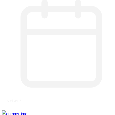
६ वर्ष अगाडि