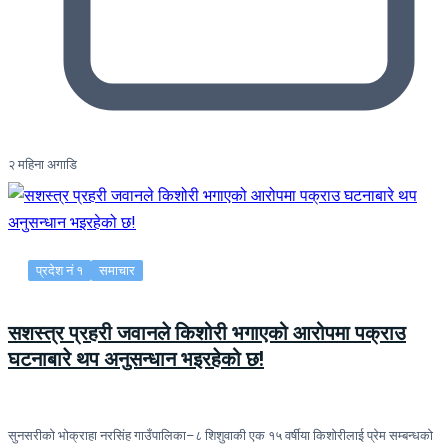
२ महिना अगाडि
प्रदेश नं १
समाचार
सशस्त्र प्रहरी जवानले किशोरी भगाएको आरोपमा पक्राउ
घटनाबारे थप अनुसन्धान भइरहेको छ!
सुनसरीको भोक्राहा नरसिंह गाउँपालिका–८ शिशुवाकी एक १५ वर्षीया किशोरीलाई प्रेम सम्बन्धको