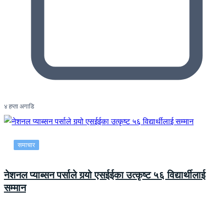
४ हप्ता अगाडि
समाचार
नेशनल प्याब्सन पर्साले गर्‍यो एसईईका उत्कृष्ट ५६ विद्यार्थीलाई
सम्मान