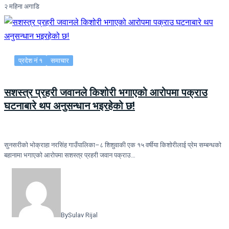
२ महिना अगाडि
प्रदेश नं १
समाचार
सशस्त्र प्रहरी जवानले किशोरी भगाएको आरोपमा पक्राउ
घटनाबारे थप अनुसन्धान भइरहेको छ!
सुनसरीको भोक्राहा नरसिंह गाउँपालिका–८ शिशुवाकी एक १५ वर्षीया किशोरीलाई प्रेम सम्बन्धको
बहानामा भगाएको आरोपमा सशस्त्र प्रहरी जवान पक्राउ…
By
Sulav Rijal