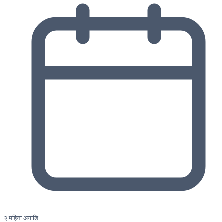
२ महिना अगाडि