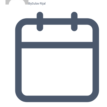
By
Sulav Rijal