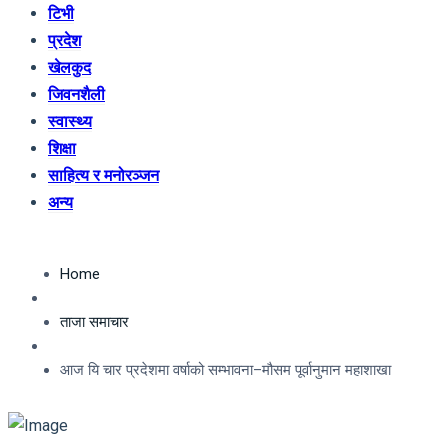
टिभी
प्रदेश
खेलकुद
जिवनशैली
स्वास्थ्य
शिक्षा
साहित्य र मनोरञ्जन
अन्य
Home
ताजा समाचार
आज यि चार प्रदेशमा वर्षाको सम्भावना–मौसम पूर्वानुमान महाशाखा