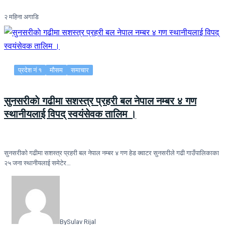
२ महिना अगाडि
प्रदेश नं १
मौसम
समाचार
सुनसरीकाे गढीमा सशस्त्र प्रहरी बल नेपाल नम्बर ४ गण
स्थानीयलाई विपद् स्वयंसेवक तालिम ।
सुनसरीकाे गढीमा सशस्त्र प्रहरी बल नेपाल नम्बर ४ गण हेड क्वाटर सुनसरीले गढी गाउँपालिकाका
२५ जना स्थानीयलाई समेटेर…
By
Sulav Rijal