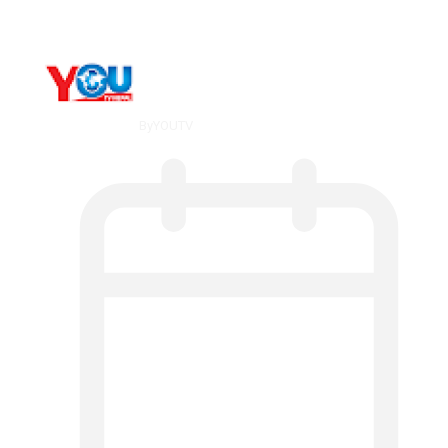
By
YOUTV