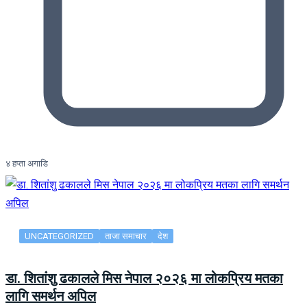
४ हप्ता अगाडि
UNCATEGORIZED
ताजा समाचार
देश
डा. शितांशु ढकालले मिस नेपाल २०२६ मा लोकप्रिय मतका
लागि समर्थन अपिल