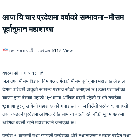
आज यि चार प्रदेशमा वर्षाको सम्भावना–मौसम
पूर्वानुमान महाशाखा
115
View
By
YOUTV
५ वर्ष अगाडि
काठमाडौं । माघ १८ गते
जल तथा मौसम विज्ञान विभागअन्तर्गतको मौसम पूर्वानुमान महाशाखाले हाल
देशमा पश्चिमी वायुको सामान्य प्रभाव रहेको जनाएको छ।उक्त प्रणालीका
कारण हाल देशको पहाडी भू–भागमा आंशिक बदली रहेको छ भने तराईका
भूभागमा हुस्सु लागेको महाशाखाको भनाइ छ। आज दिउँसो प्रदेश १, बागमती
तथा गण्डकी प्रदेशमा आंशिक देखि सामान्य बदली रही बाँकी भू–भागहरुमा
आंशिक बदली रहने महाशाखाले जनाएको छ।
प्रदेश १, बागमती तथा गण्डकी प्रदेशका थोरै स्थानहरुमा र मधेस प्रदेश तथा