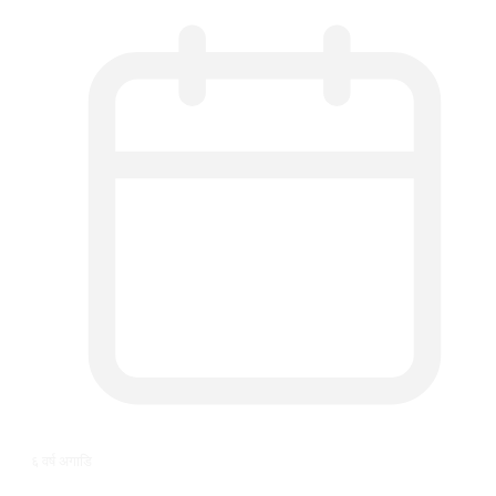
६ वर्ष अगाडि