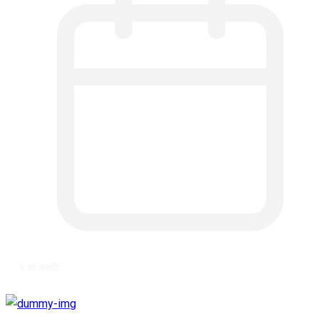
६ वर्ष अगाडि