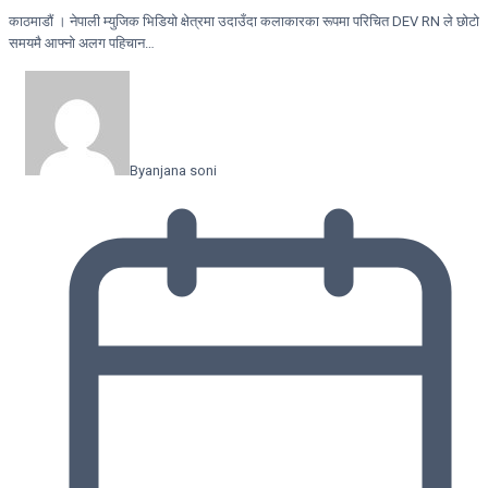
काठमाडौं । नेपाली म्युजिक भिडियो क्षेत्रमा उदाउँदा कलाकारका रूपमा परिचित DEV RN ले छोटो
समयमै आफ्नो अलग पहिचान…
By
anjana soni