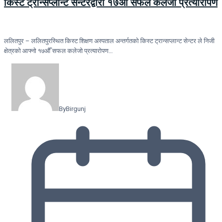
किस्ट ट्रान्सप्लान्ट सेन्टरद्वारा १७औँ सफल कलेजो प्रत्यारोपण
ललितपुर – ललितपुरस्थित किस्ट शिक्षण अस्पताल अन्तर्गतको किस्ट ट्रान्सप्लान्ट सेन्टर ले निजी
क्षेत्रको आफ्नो १७औँ सफल कलेजो प्रत्यारोपण…
By
Birgunj