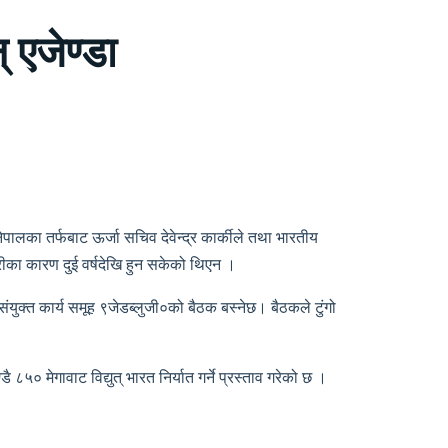
 एजेण्डा
पालका तर्फबाट ऊर्जा सचिव देवेन्द्र कार्कीले तथा भारतीय
रीका कारण दुई वर्षदेखि हुन सकेको थिएन ।
्त कार्य समूह ९जेडब्लुजी०को बैठक बस्नेछ। बैठकले टुंगो
८५० मेगावाट विद्युत् भारत निर्यात गर्ने प्रस्ताव गरेको छ ।