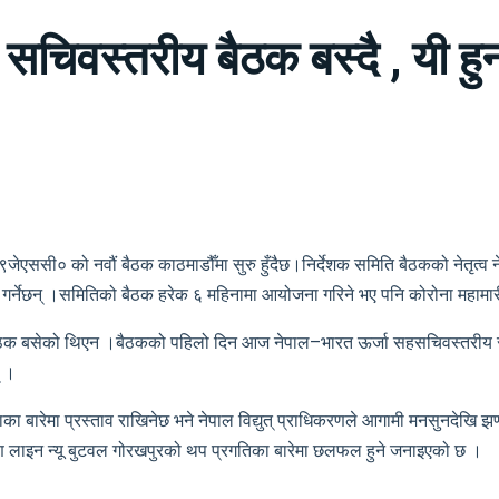
िवस्तरीय बैठक बस्दै , यी हुन्
ेएससी० को नवौं बैठक काठमाडौँमा सुरु हुँदैछ।निर्देशक समिति बैठकको नेतृत्व ने
ले गर्नेछन् ।समितिको बैठक हरेक ६ महिनामा आयोजना गरिने भए पनि कोरोना महामा
ठक बसेको थिएन ।बैठकको पहिलो दिन आज नेपाल–भारत ऊर्जा सहसचिवस्तरीय संयुक
् ।
ा बारेमा प्रस्ताव राखिनेछ भने नेपाल विद्युत् प्राधिकरणले आगामी मनसुनदेखि झण्डै 
रसारण लाइन न्यू बुटवल गोरखपुरको थप प्रगतिका बारेमा छलफल हुने जनाइएको छ ।