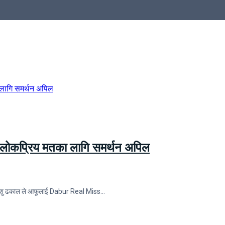
ा लोकप्रिय मतका लागि समर्थन अपिल
शितांशु ढकाल ले आफूलाई Dabur Real Miss…