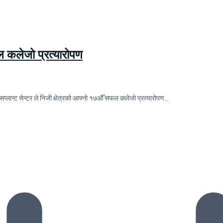
फल कलेजो प्रत्यारोपण
सप्लान्ट सेन्टर ले निजी क्षेत्रको आफ्नो १७औँ सफल कलेजो प्रत्यारोपण…