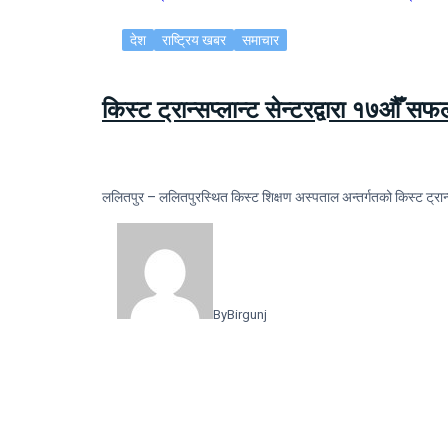
देश
राष्ट्रिय खबर
समाचार
किस्ट ट्रान्सप्लान्ट सेन्टरद्वारा १७औँ स
ललितपुर – ललितपुरस्थित किस्ट शिक्षण अस्पताल अन्तर्गतको किस्ट ट्रान्
By
Birgunj