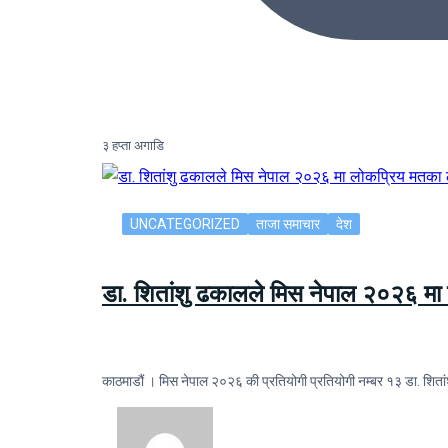
३ हप्ता अगाडि
UNCATEGORIZED
ताजा समाचार
देश
डा. शितांशु ढकालले मिस नेपाल २०२६ म
काठमाडौं । मिस नेपाल २०२६ की प्रतियोगी प्रतियोगी नम्बर १३ डा. 