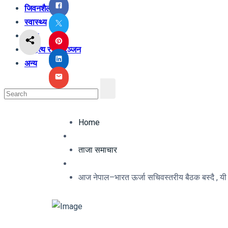
जिवनशैली
स्वास्थ्य
शिक्षा
साहित्य र मनोरञ्जन
अन्य
Home
ताजा समाचार
आज नेपाल–भारत ऊर्जा सचिवस्तरीय बैठक बस्दै , यी हु