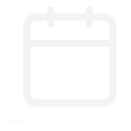
६ वर्ष अगाडि