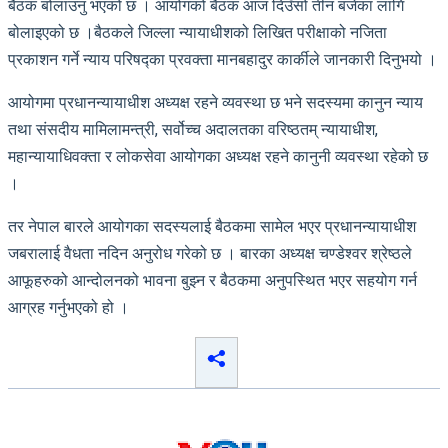
बैठक बोलाउनु भएको छ । आयोगको बैठक आज दिउँसो तीन बजेका लागि
बोलाइएको छ ।बैठकले जिल्ला न्यायाधीशको लिखित परीक्षाको नजिता
प्रकाशन गर्ने न्याय परिषद्का प्रवक्ता मानबहादुर कार्कीले जानकारी दिनुभयो ।
आयोगमा प्रधानन्यायाधीश अध्यक्ष रहने व्यवस्था छ भने सदस्यमा कानुन न्याय
तथा संसदीय मामिलामन्त्री, सर्वोच्च अदालतका वरिष्ठतम् न्यायाधीश,
महान्यायाधिवक्ता र लोकसेवा आयोगका अध्यक्ष रहने कानुनी व्यवस्था रहेको छ
।
तर नेपाल बारले आयोगका सदस्यलाई बैठकमा सामेल भएर प्रधानन्यायाधीश
जबरालाई वैधता नदिन अनुरोध गरेको छ । बारका अध्यक्ष चण्डेश्वर श्रेष्ठले
आफूहरुको आन्दोलनको भावना बुझ्न र बैठकमा अनुपस्थित भएर सहयोग गर्न
आग्रह गर्नुभएको हो ।