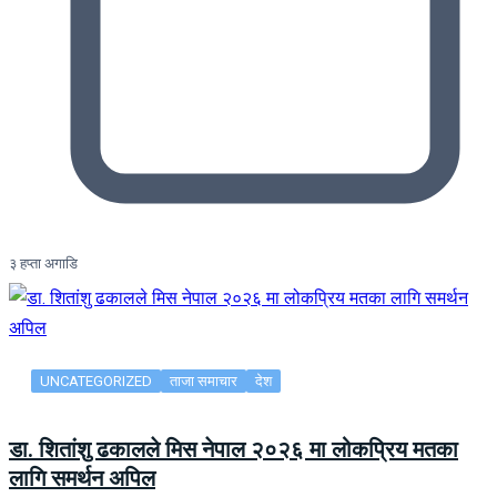
३ हप्ता अगाडि
UNCATEGORIZED
ताजा समाचार
देश
डा. शितांशु ढकालले मिस नेपाल २०२६ मा लोकप्रिय मतका
लागि समर्थन अपिल