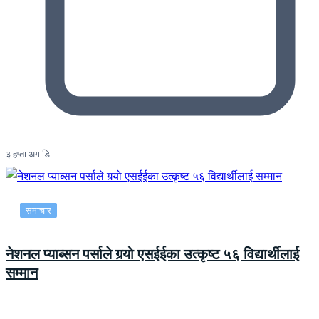
३ हप्ता अगाडि
समाचार
नेशनल प्याब्सन पर्साले गर्‍यो एसईईका उत्कृष्ट ५६ विद्यार्थीलाई
सम्मान