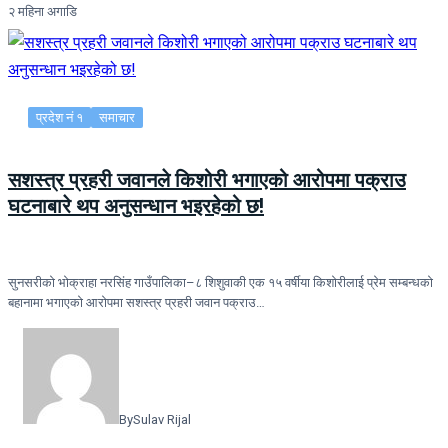
२ महिना अगाडि
प्रदेश नं १
समाचार
सशस्त्र प्रहरी जवानले किशोरी भगाएको आरोपमा पक्राउ
घटनाबारे थप अनुसन्धान भइरहेको छ!
सुनसरीको भोक्राहा नरसिंह गाउँपालिका–८ शिशुवाकी एक १५ वर्षीया किशोरीलाई प्रेम सम्बन्धको
बहानामा भगाएको आरोपमा सशस्त्र प्रहरी जवान पक्राउ…
By
Sulav Rijal