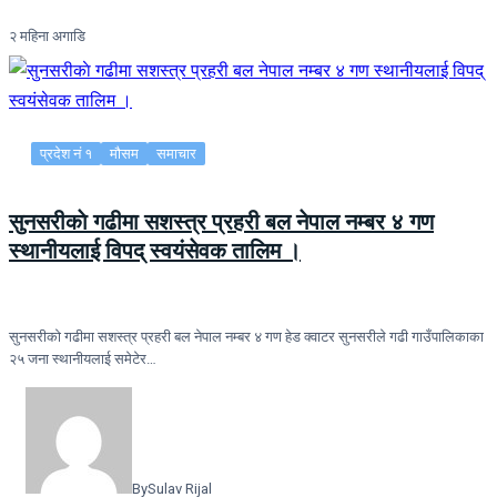
२ महिना अगाडि
प्रदेश नं १
मौसम
समाचार
सुनसरीकाे गढीमा सशस्त्र प्रहरी बल नेपाल नम्बर ४ गण
स्थानीयलाई विपद् स्वयंसेवक तालिम ।
सुनसरीकाे गढीमा सशस्त्र प्रहरी बल नेपाल नम्बर ४ गण हेड क्वाटर सुनसरीले गढी गाउँपालिकाका
२५ जना स्थानीयलाई समेटेर…
By
Sulav Rijal