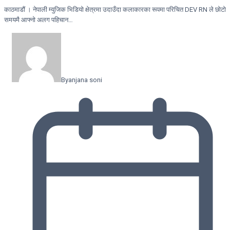
काठमाडौं । नेपाली म्युजिक भिडियो क्षेत्रमा उदाउँदा कलाकारका रूपमा परिचित DEV RN ले छोटो
समयमै आफ्नो अलग पहिचान…
By
anjana soni