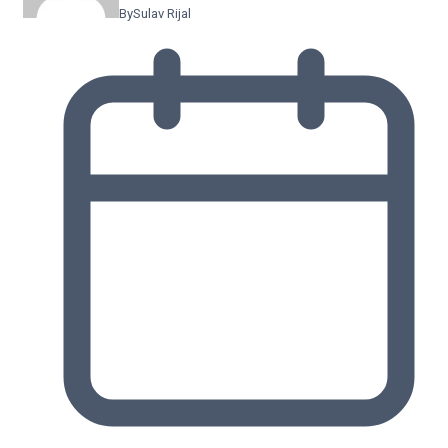
By
Sulav Rijal