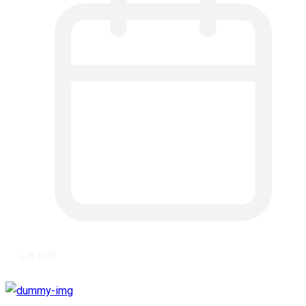
६ वर्ष अगाडि