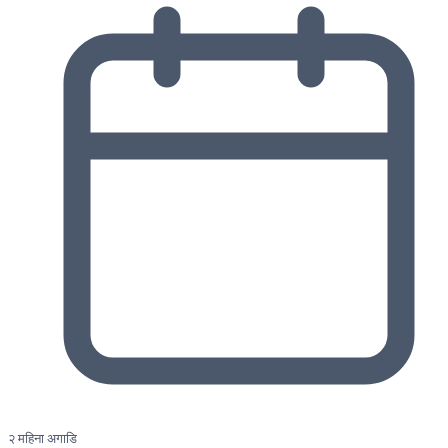
२ महिना अगाडि