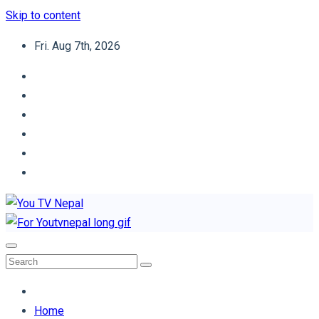
Skip to content
Fri. Aug 7th, 2026
You TV Nepal
News Portal
Home