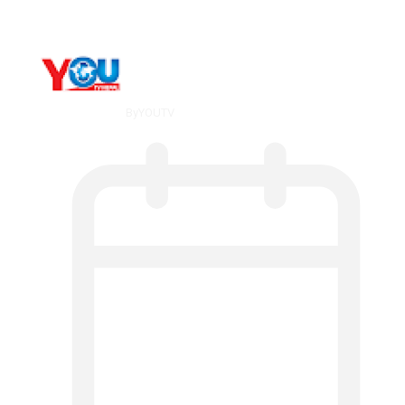
By
YOUTV