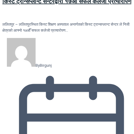
किस्ट ट्रान्सप्लान्ट सेन्टरद्वारा १७औँ सफल कलेजो प्रत्यारोपण
ललितपुर – ललितपुरस्थित किस्ट शिक्षण अस्पताल अन्तर्गतको किस्ट ट्रान्सप्लान्ट सेन्टर ले निजी
क्षेत्रको आफ्नो १७औँ सफल कलेजो प्रत्यारोपण…
By
Birgunj