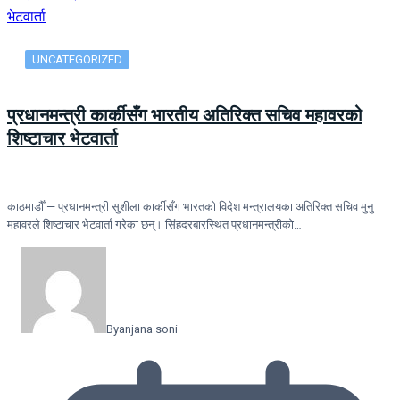
UNCATEGORIZED
प्रधानमन्त्री कार्कीसँग भारतीय अतिरिक्त सचिव महावरको
शिष्टाचार भेटवार्ता
काठमाडौँ — प्रधानमन्त्री सुशीला कार्कीसँग भारतको विदेश मन्त्रालयका अतिरिक्त सचिव मुनु
महावरले शिष्टाचार भेटवार्ता गरेका छन्। सिंहदरबारस्थित प्रधानमन्त्रीको…
By
anjana soni