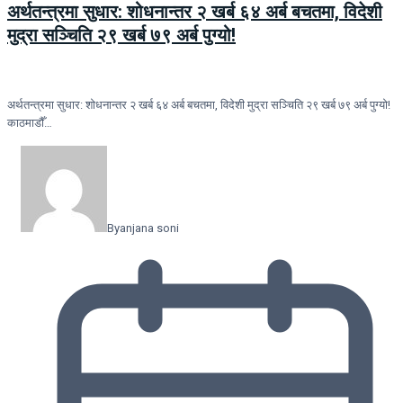
अर्थतन्त्रमा सुधार: शोधनान्तर २ खर्ब ६४ अर्ब बचतमा, विदेशी
मुद्रा सञ्चिति २९ खर्ब ७९ अर्ब पुग्यो!
अर्थतन्त्रमा सुधार: शोधनान्तर २ खर्ब ६४ अर्ब बचतमा, विदेशी मुद्रा सञ्चिति २९ खर्ब ७९ अर्ब पुग्यो!
काठमाडौँ…
By
anjana soni