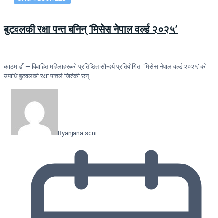
बुटवलकी रक्षा पन्त बनिन् ‘मिसेस नेपाल वर्ल्ड २०२५’
काठमाडौं — विवाहित महिलाहरूको प्रतिष्ठित सौन्दर्य प्रतियोगिता ‘मिसेस नेपाल वर्ल्ड २०२५’ को
उपाधि बुटवलकी रक्षा पन्तले जितेकी छन्।…
By
anjana soni