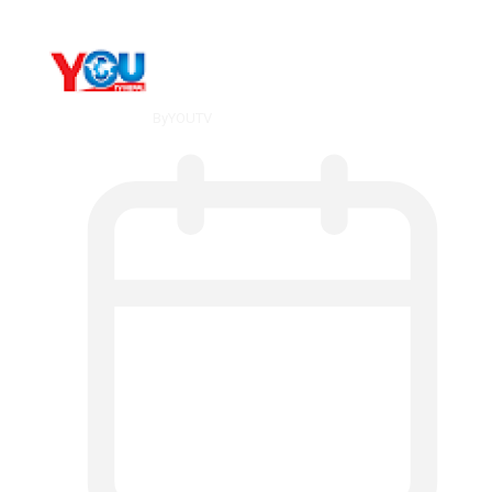
By
YOUTV