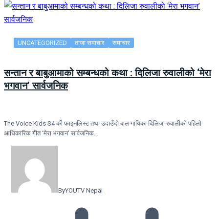
UNCATEGORIZED
ताजा समाचार
समाचार
सन्तान र बाबुआमाको सम्बन्धको कथा : दिलिजा रुवालीको ‘मेरा
भगवान’ सार्वजनिक
The Voice Kids S4 की फाइनलिस्ट तथा उदाउँदो बाल गायिका दिलिजा रुवालीको पहिलो
आधिकारिक गीत ‘मेरा भगवान’ सार्वजनिक…
By
YOUTV Nepal