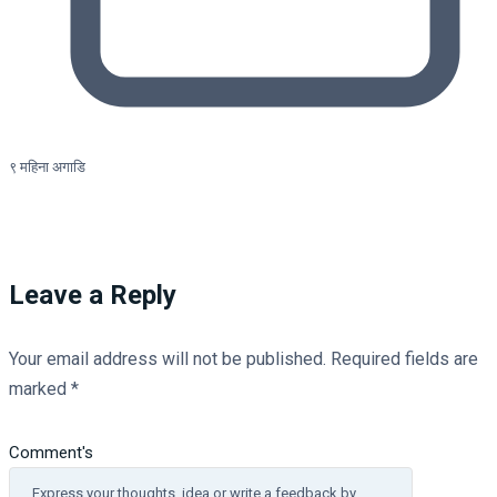
९ महिना अगाडि
Leave a Reply
Your email address will not be published.
Required fields are
marked
*
Comment's