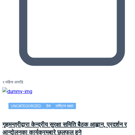
९ महिना अगाडि
UNCATEGORIZED
देश
राष्ट्रिय खबर
गृहमन्त्रीद्वारा केन्द्रीय सुरक्षा समिति बैठक आह्वान, प्रदर्शन र
आन्दोलनका कार्यक्रमबारे छलफल हुने