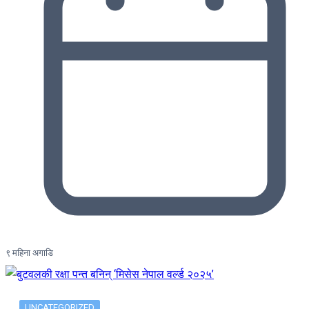
९ महिना अगाडि
UNCATEGORIZED