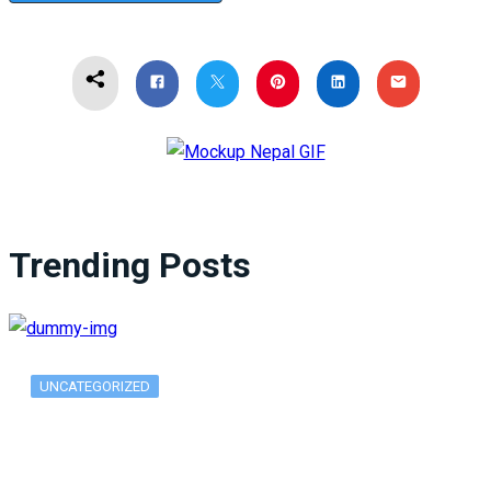
Trending Posts
UNCATEGORIZED
What Is ADX Average Directional Index…