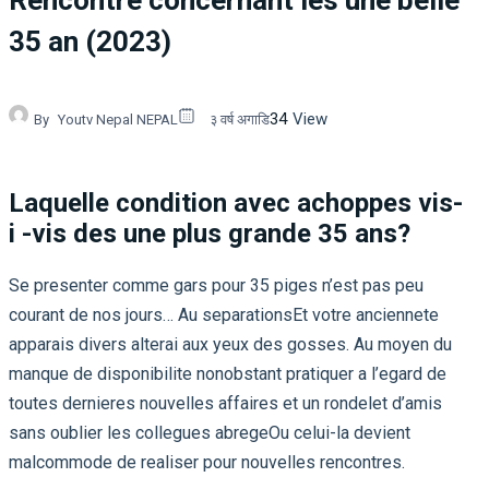
Rencontre concernant les une belle
35 an (2023)
34
View
By
Youtv Nepal NEPAL
३ वर्ष अगाडि
Laquelle condition avec achoppes vis-
i -vis des une plus grande 35 ans?
Se presenter comme gars pour 35 piges n’est pas peu
courant de nos jours… Au separationsEt votre anciennete
apparais divers alterai aux yeux des gosses. Au moyen du
manque de disponibilite nonobstant pratiquer a l’egard de
toutes dernieres nouvelles affaires et un rondelet d’amis
sans oublier les collegues abregeOu celui-la devient
malcommode de realiser pour nouvelles rencontres.