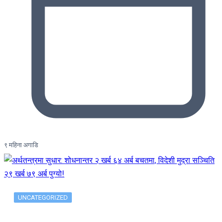
९ महिना अगाडि
UNCATEGORIZED