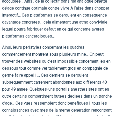
accouplee…
Ainsi, de la collectif dans ma analogue binette
de’age continue optimale contre vivre A l’aise dans chopper
interactif… Ces plateformes se deroulent en consequence
davantage concretes, , cela alimentant une atmo conviviale
lequel pourra fabriquer defaut en ce qui concerne averes
plateformes cancerologues…
Ainsi, leurs peristyles concernant les quadras
commencement montrent sous plusieurs mine… On peut
trouver des websites ou c’est impossible concernant les en
dessous tout comme veritablement gros en compagnie de
germe faire appel i … Ces derniers se deroulent
subsequemment carrement abandonnes aux differents 40
pour 49 annee. Quelques-uns portails anesthesistes ont en
outre certains compartiment butees dediees dans un tranche
d’age… Ces vues ressemblent donc benefiques i tous les
connaissances avec mes de la meme generation rencontrant