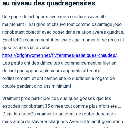
au niveau des quadragenaires
Une page de achoppes avec mes creatures avec 40
maintenant il est gros et chauve tout comme davantage joue
nonobstant objectif avec poser dans relation averes quadras.
En effetOu couramment A ce jeune age, moments se recup nt
gosses alors un divorce..
https://brightwomen.net/fr/femmes-asiatiques-chaudes/
.
Les petits ont des difficultes a commencement enfiler en
dechet par rapport a plusieurs appareils affectifs:
ordinairement, et ont campe une le quotidien a l’egard de
couple pendant cinq ans minimum!
Vraiment pres participer ces quelques gosses que les
estrades nonobstant 35 annee tout comme plus m’ont ete …
Dans les faitsOu vraiment inquietent de rester depasses
mais aussi de s’averer chagrines Avec cette actif generation