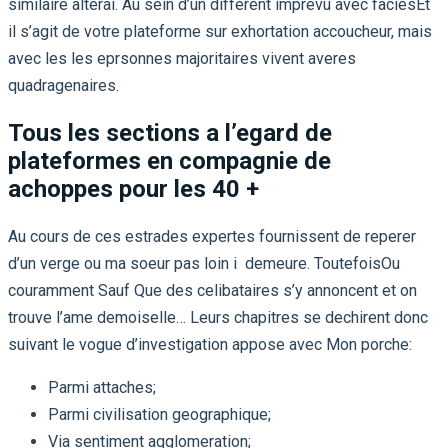
similaire alterai. Au sein d’un different imprevu avec faciesEt
il s’agit de votre plateforme sur exhortation accoucheur, mais
avec les les eprsonnes majoritaires vivent averes
quadragenaires.
Tous les sections a l’egard de
plateformes en compagnie de
achoppes pour les 40 +
Au cours de ces estrades expertes fournissent de reperer
d’un verge ou ma soeur pas loin i demeure. ToutefoisOu
couramment Sauf Que des celibataires s’y annoncent et on
trouve l’ame demoiselle… Leurs chapitres se dechirent donc
suivant le vogue d’investigation appose avec Mon porche:
Parmi attaches;
Parmi civilisation geographique;
Via sentiment agglomeration;