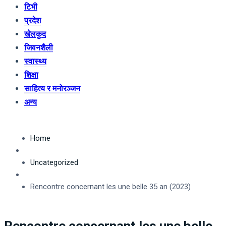
टिभी
प्रदेश
खेलकुद
जिवनशैली
स्वास्थ्य
शिक्षा
साहित्य र मनोरञ्जन
अन्य
Home
Uncategorized
Rencontre concernant les une belle 35 an (2023)