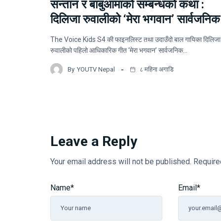
सन्तान र बाबुआमाको सम्बन्धको कथा :
दिलिजा रुवालीको ‘मेरा भगवान’ सार्वजनिक
The Voice Kids S4 की फाइनलिस्ट तथा उदाउँदो बाल गायिका दिलिजा
रुवालीको पहिलो आधिकारिक गीत ‘मेरा भगवान’ सार्वजनिक…
By
YOUTV Nepal
८ महिना अगाडि
Leave a Reply
Your email address will not be published.
Require
Name
*
Email
*