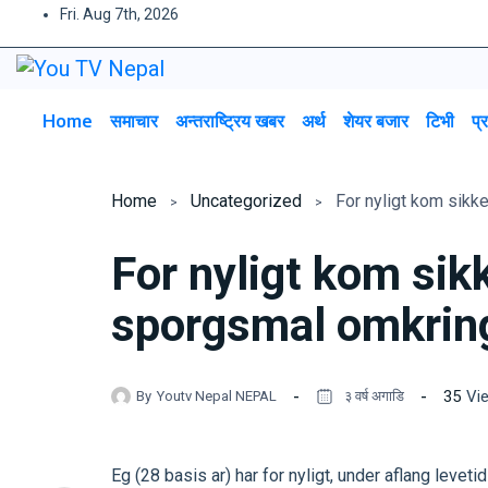
Fri. Aug 7th, 2026
Home
समाचार
अन्तराष्ट्रिय खबर
अर्थ
शेयर बजार
टिभी
प्
Home
Uncategorized
For nyligt kom sikk
sporgsmal omkring
35
Vi
By
Youtv Nepal NEPAL
३ वर्ष अगाडि
Eg (28 basis ar) har for nyligt, under aflang levet