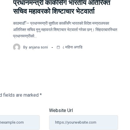
प्रधानमन्त्री कार्कीसँग भारतीय अतिरिक्त
सचिव महावरको शिष्टाचार भेटवार्ता
काठमाडौँ — प्रधानमन्त्री सुशीला कार्कीसँग भारतको विदेश मन्त्रालयका
अतिरिक्त सचिव मुनु महावरले शिष्टाचार भेटवार्ता गरेका छन्। सिंहदरबारस्थित
प्रधानमन्त्रीको…
By
anjana soni
८ महिना अगाडि
d fields are marked
*
Website Url