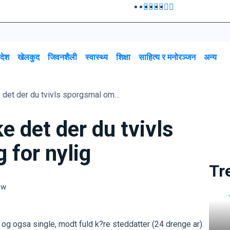
रदेश
खेलकुद
जिवनशैली
स्वास्थ्य
शिक्षा
साहित्य र मनोरञ्जन
अन्य
For nyligt kom sikke det der du tvivls sporgsmal omkring for nylig
e det der du tvivls
 for nylig
Tr
ew
id og ogsa single, modt fuld k?re steddatter (24 drenge ar).