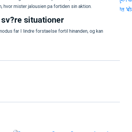
, hvor mister jalousien pa fortiden sin aktion.
e sv?re situationer
odus far I lindre forstaelse fortil hinanden, og kan