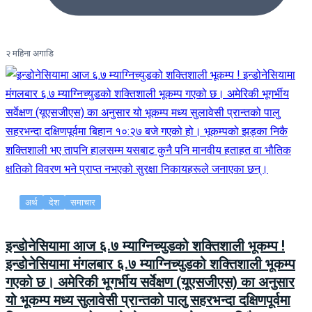
२ महिना अगाडि
अर्थ
देश
समाचार
इन्डोनेसियामा आज ६.७ म्याग्निच्युडको शक्तिशाली भूकम्प !
इन्डोनेसियामा मंगलबार ६.७ म्याग्निच्युडको शक्तिशाली भूकम्प
गएको छ। अमेरिकी भूगर्भीय सर्वेक्षण (यूएसजीएस) का अनुसार
यो भूकम्प मध्य सुलावेसी प्रान्तको पालु सहरभन्दा दक्षिणपूर्वमा