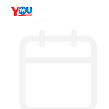
By
YOUTV