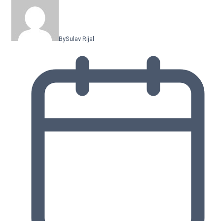
By
Sulav Rijal