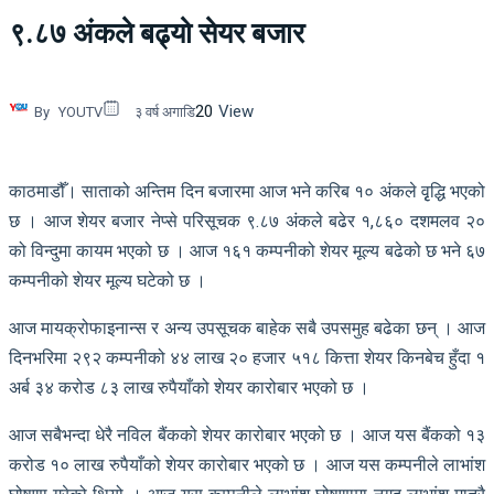
९.८७ अंकले बढ्यो सेयर बजार
20
View
By
YOUTV
३ वर्ष अगाडि
काठमाडौँ। साताको अन्तिम दिन बजारमा आज भने करिब १० अंकले वृृद्धि भएको
छ । आज शेयर बजार नेप्से परिसूचक ९.८७ अंकले बढेर १,८६० दशमलव २०
को विन्दुमा कायम भएको छ । आज १६१ कम्पनीको शेयर मूल्य बढेको छ भने ६७
कम्पनीको शेयर मूल्य घटेको छ ।
आज मायक्रोफाइनान्स र अन्य उपसूचक बाहेक सबै उपसमुह बढेका छन् । आज
दिनभरिमा २९२ कम्पनीको ४४ लाख २० हजार ५१८ कित्ता शेयर किनबेच हुँदा १
अर्ब ३४ करोड ८३ लाख रुपैयाँको शेयर कारोबार भएको छ ।
आज सबैभन्दा धेरै नविल बैंकको शेयर कारोबार भएको छ । आज यस बैंकको १३
करोड १० लाख रुपैयाँको शेयर कारोबार भएको छ । आज यस कम्पनीले लाभांश