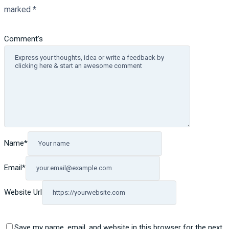
marked
*
Comment's
Name
*
Email
*
Website Url
Save my name, email, and website in this browser for the next