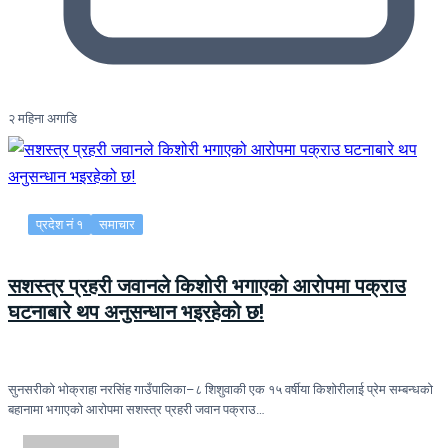
२ महिना अगाडि
प्रदेश नं १
समाचार
सशस्त्र प्रहरी जवानले किशोरी भगाएको आरोपमा पक्राउ
घटनाबारे थप अनुसन्धान भइरहेको छ!
सुनसरीको भोक्राहा नरसिंह गाउँपालिका–८ शिशुवाकी एक १५ वर्षीया किशोरीलाई प्रेम सम्बन्धको
बहानामा भगाएको आरोपमा सशस्त्र प्रहरी जवान पक्राउ…