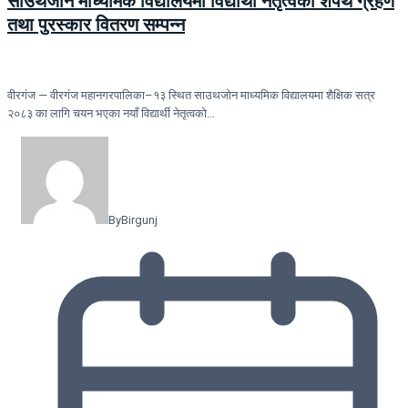
साउथजोन माध्यमिक विद्यालयमा विद्यार्थी नेतृत्वको शपथ ग्रहण
तथा पुरस्कार वितरण सम्पन्न
वीरगंज — वीरगंज महानगरपालिका–१३ स्थित साउथजोन माध्यमिक विद्यालयमा शैक्षिक सत्र
२०८३ का लागि चयन भएका नयाँ विद्यार्थी नेतृत्वको…
By
Birgunj