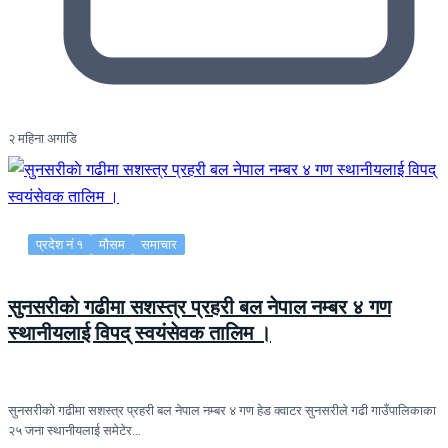
२ महिना अगाडि
प्रदेश नं १
मौसम
समाचार
सुनसरीकाे गढीमा सशस्त्र प्रहरी बल नेपाल नम्बर ४ गण
स्थानीयलाई विपद् स्वयंसेवक तालिम ।
सुनसरीकाे गढीमा सशस्त्र प्रहरी बल नेपाल नम्बर ४ गण हेड क्वाटर सुनसरीले गढी गाउँपालिकाका
२५ जना स्थानीयलाई समेटेर…