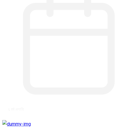
६ वर्ष अगाडि