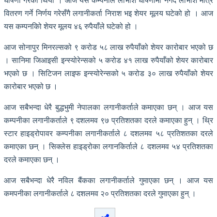
घोषणा गरेको थियो । आज यस कम्पनीले लाभांश घोषणामा नगद लाभांश मात्रै
वितरण गर्ने निर्णय गरेसँगै लगानीकर्ता निराश भइ शेयर मूलय घटेको हो । आज
यस कम्पनकिो शेयर मूलय ४६ रुपैयाँले घटेको हो ।
आज सोनापुर मिनरल्सको ९ करोड ५८ लाख रुपैयाँको शेयर कारोबार भएको छ
। सानिमा जिआइसी इन्स्योरेन्सको ५ करोड ४१ लाख रुपैयाँको शेयर कारोबार
भएको छ । सिटिजन लाइफ इन्स्योरेन्सको ५ करोड ३० लाख रुपैयाँको शेयर
कारोबार भएको छ ।
आज सबैभन्दा धेरै बुद्धभुमी नेपालका लगानीकर्ताले कमाएका छन् । आज यस
कम्पनीका लगानीकर्ताले ९ दशलमव ९७ प्रतिशतका दरले कमाएका हुन् । थ्रि
स्टार हाइड्रोपावर कम्पनीका लगानीकर्ताले ८ दशलमव ५८ प्रतिशतका दरले
कमाएका छन् । सिक्लेस हाइड्रोका लगानकिर्ताले ८ दशलमव ५४ प्रतिशतका
दरले कमाएका छन् ।
आज सबैभन्दा धेरै नविल बैंकका लगानीकर्ताले गुमाएका छन् । आज यस
कमपनीका लगानीकर्ताले ८ दशलमव २० प्रतिशतका दरले गुमाएका हुन् ।