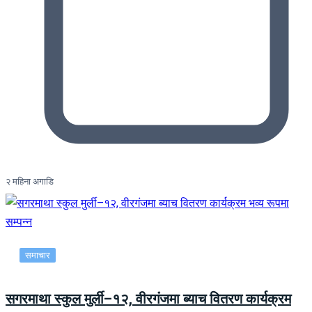
२ महिना अगाडि
समाचार
सगरमाथा स्कुल मुर्ली–१२, वीरगंजमा ब्याच वितरण कार्यक्रम