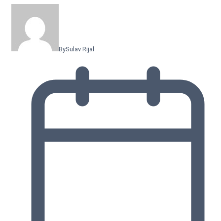
By
Sulav Rijal