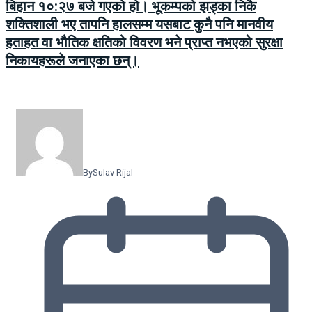
बिहान १०:२७ बजे गएको हो। भूकम्पको झड्का निकै
शक्तिशाली भए तापनि हालसम्म यसबाट कुनै पनि मानवीय
हताहत वा भौतिक क्षतिको विवरण भने प्राप्त नभएको सुरक्षा
निकायहरूले जनाएका छन्।
By
Sulav Rijal