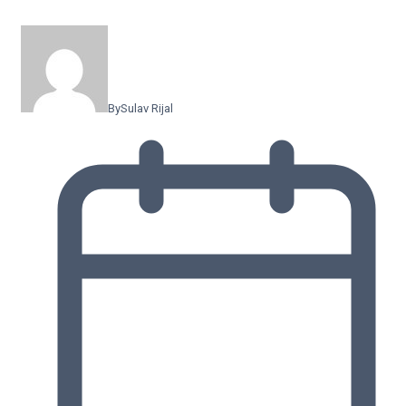
By
Sulav Rijal