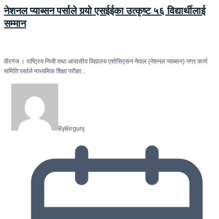
नेशनल प्याब्सन पर्साले गर्‍यो एसईईका उत्कृष्ट ५६ विद्यार्थीलाई
सम्मान
वीरगंज । राष्ट्रिय निजी तथा आवासीय विद्यालय एशोसिएसन नेपाल (नेशनल प्याब्सन) नगर कार्य
समिति पर्साले माध्यमिक शिक्षा परीक्षा…
By
Birgunj