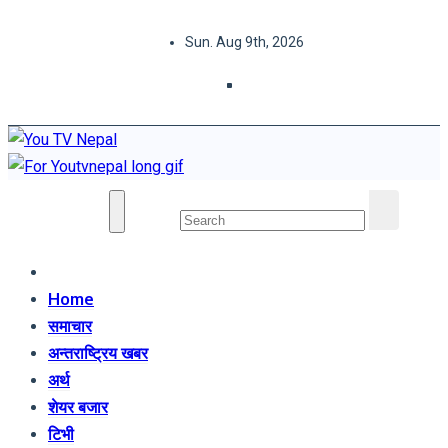
Skip
Sun. Aug 9th, 2026
to
content
You TV Nepal
News Portal
Home
समाचार
अन्तराष्ट्रिय खबर
अर्थ
शेयर बजार
टिभी