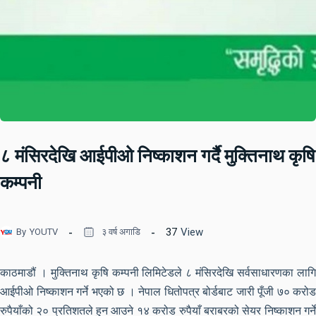
८ मंसिरदेखि आईपीओ निष्काशन गर्दै मुक्तिनाथ कृषि
कम्पनी
37
View
By
YOUTV
३ वर्ष अगाडि
काठमाडौं । मुक्तिनाथ कृषि कम्पनी लिमिटेडले ८ मंसिरदेखि सर्वसाधारणका लागि
आईपीओ निष्काशन गर्ने भएको छ । नेपाल धितोपत्र बोर्डबाट जारी पूँजी ७० करोड
रुपैयाँको २० प्रतिशतले हुन आउने १४ करोड रुपैयाँ बराबरको सेयर निष्काशन गर्ने