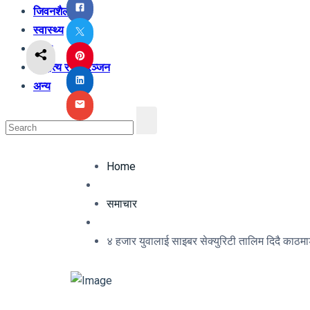
जिवनशैली
स्वास्थ्य
शिक्षा
साहित्य र मनोरञ्जन
अन्य
Home
समाचार
४ हजार युवालाई साइबर सेक्युरिटी तालिम दिदै काठम