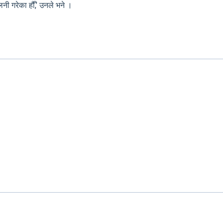
ी गरेका हौँ,’ उनले भने ।