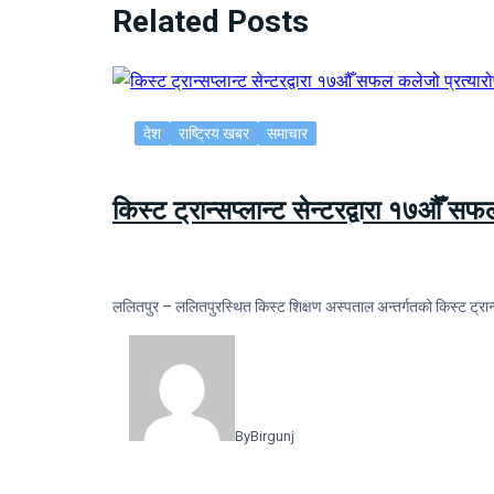
Related Posts
देश
राष्ट्रिय खबर
समाचार
किस्ट ट्रान्सप्लान्ट सेन्टरद्वारा १७औँ स
ललितपुर – ललितपुरस्थित किस्ट शिक्षण अस्पताल अन्तर्गतको किस्ट ट्रान्
By
Birgunj