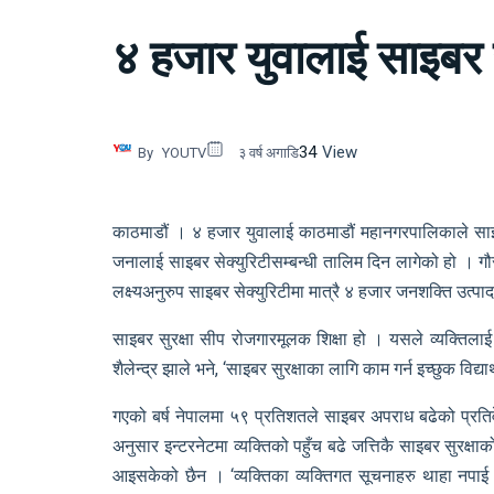
४ हजार युवालाई साइबर 
34
View
By
YOUTV
३ वर्ष अगाडि
काठमाडौं । ४ हजार युवालाई काठमाडौं महानगरपालिकाले साइबर 
जनालाई साइबर सेक्युरिटीसम्बन्धी तालिम दिन लागेको हो । ग
लक्ष्यअनुरुप साइबर सेक्युरिटीमा मात्रै ४ हजार जनशक्ति उत्पा
साइबर सुरक्षा सीप रोजगारमूलक शिक्षा हो । यसले व्यक्ति
शैलेन्द्र झाले भने, ‘साइबर सुरक्षाका लागि काम गर्न इच्छुक वि
गएको बर्ष नेपालमा ५९ प्रतिशतले साइबर अपराध बढेको प्रति
अनुसार इन्टरनेटमा व्यक्तिको पहुँच बढे जत्तिकै साइबर सुरक्
आइसकेको छैन । ‘व्यक्तिका व्यक्तिगत सूचनाहरु थाहा नपाई