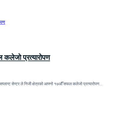
फल कलेजो प्रत्यारोपण
सप्लान्ट सेन्टर ले निजी क्षेत्रको आफ्नो १७औँ सफल कलेजो प्रत्यारोपण…