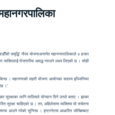
ं महानगरपालिका
माडौँको समृद्धि’ गौरव योजनाअन्तर्गत महानगरपालिकाले ४ हजार
 व्यक्तिलाई रोजगारीमा आवद्ध गराउने लक्ष्य लिएको छ । सोही
ुन सकिन्छ । महानगरको सहरी योजना आयोगका सदस्य इञ्जिनियर
नेछ ।’
इबर सुरक्षाका लागि तालिमले योगदान दिने उनले बताए । झाका
ारित सुरक्षा चाहिएको छ । तर, अहिलेसम्म व्यक्तिमा यो सचेतना
समस्या आउने गरेको सुनिन्छ । इन्टरनेटमा आधारित जोखिमबाट