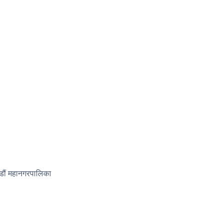
ाडौं महानगरपालिका