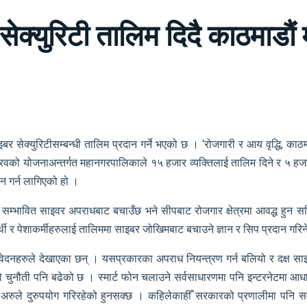
सेक्युरिटी तालिम दिदै काठमाडौ
सेक्युरिटीसम्बन्धी तालिम प्रदान गर्ने भएको छ । ‘रोजगारी र आय वृद्धि, काठ
ौरवको योजनाअन्तर्गत महानगरपालिकाले १५ हजार व्यक्तिलाई तालिम दिने र ५ हजार
दन गर्न लागिएको हो ।
लाई सम्भावित साइवर अपराधबाट बचाउँछ भने सीपबाट रोजगार क्षेत्रमा आवद्ध ह
द्यार्थी र पेशाकर्मीहरुलाई तालिममा साइबर जोखिमबाट बचाउने ज्ञान र सिप प्रदान गरि
वेदनहरुले देखाएका छन् । यसप्रकारका अपराध नियन्त्रण गर्न बलियो र दक्ष सा
षाको चुनौती पनि बढेको छ । स्मार्ट फोन चलाउने सर्वसाधारणमा पनि इन्टरनेटमा आध
 अरुले दुरुपयोग गरिरहेको हुनसक्छ । कहिलेकाहीँ सरकारको प्रणालीमा पनि 