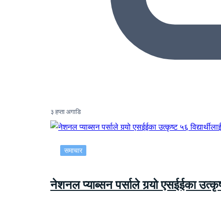
३ हप्ता अगाडि
समाचार
नेशनल प्याब्सन पर्साले गर्‍यो एसईईका उत्कृष