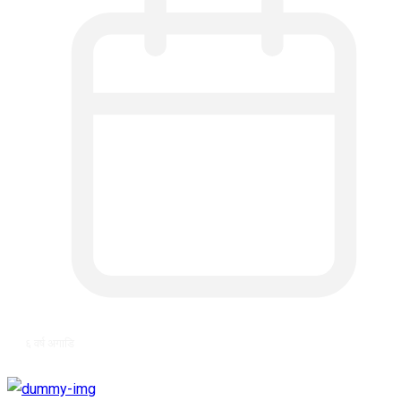
६ वर्ष अगाडि