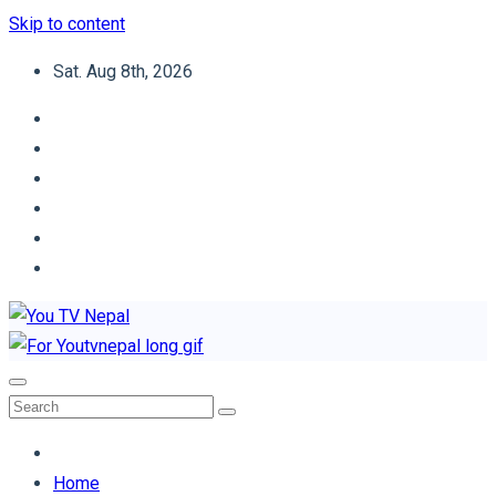
Skip to content
Sat. Aug 8th, 2026
You TV Nepal
News Portal
Home