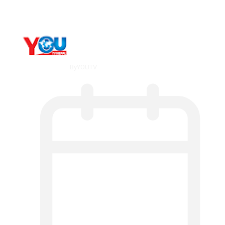
By
YOUTV