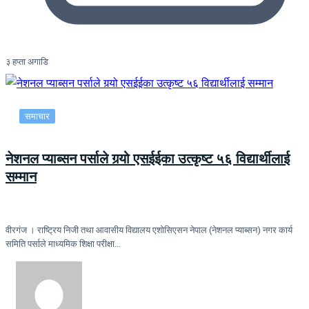
३ हप्ता अगाडि
समाचार
नेशनल प्याब्सन पर्साले गर्‍यो एसईईका उत्कृष्ट ५६ विद्यार्थीलाई
सम्मान
वीरगंज । राष्ट्रिय निजी तथा आवासीय विद्यालय एशोसिएसन नेपाल (नेशनल प्याब्सन) नगर कार्य
समिति पर्साले माध्यमिक शिक्षा परीक्षा…