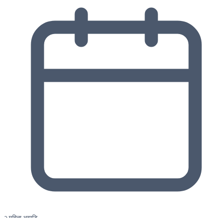
२ महिना अगाडि