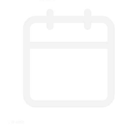
६ वर्ष अगाडि