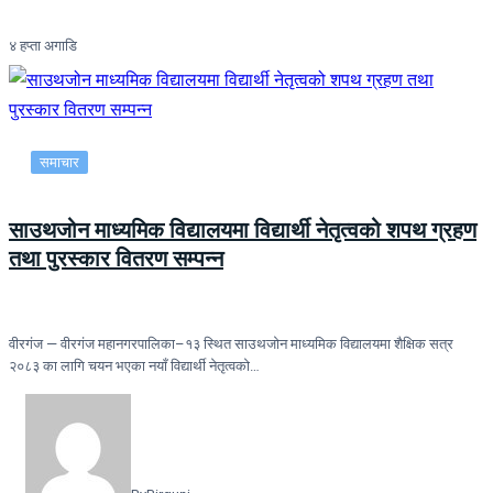
४ हप्ता अगाडि
समाचार
साउथजोन माध्यमिक विद्यालयमा विद्यार्थी नेतृत्वको शपथ ग्रहण
तथा पुरस्कार वितरण सम्पन्न
वीरगंज — वीरगंज महानगरपालिका–१३ स्थित साउथजोन माध्यमिक विद्यालयमा शैक्षिक सत्र
२०८३ का लागि चयन भएका नयाँ विद्यार्थी नेतृत्वको…