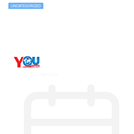
UNCATEGORIZED
The 10 Best Substance Abuse
Counseling…
By
YOUTV