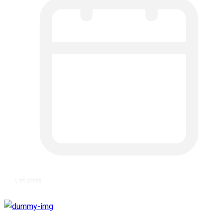
६ वर्ष अगाडि