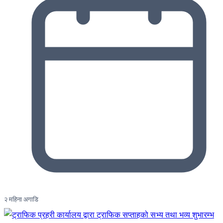
२ महिना अगाडि