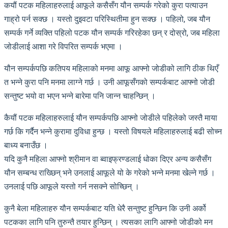
कयौं पटक महिलाहरुलाई आफूले कसैसँग यौन सम्पर्क गरेको कुरा पत्याउन
गाह्रो पर्न सक्छ । यस्तो दुइवटा परिस्थितीमा हुन सक्छ । पहिलो, जब यौन
सम्पर्क गर्ने व्यक्ति पहिलो पटक यौन सम्पर्क गरिरहेका छन् र दोस्रो, जब महिला
जोडीलाई आशा गरे विपरित सम्पर्क भएमा ।
यौन सम्पर्कपछि कतिपय महिलाको मनमा आफू आफ्नो जोडीको लागि ठीक थिएँ
त भन्ने कुरा पनि मनमा लाग्ने गर्छ । उनी आफूसँगको सम्पर्कबाट आफ्नो जोडी
सन्तुष्ट भयो वा भएन भन्ने बारेमा पनि जान्न चाहन्छिन् ।
कैयौं पटक महिलाहरुलाई यौन सम्पर्कपछि आफ्नो जोडीले पहिलेको जस्तै माया
गर्छ कि गर्दैन भन्ने कुरामा दुविधा हुन्छ । यस्तो विषयले महिलाहरुलाई बढी सोच्न
बाध्य बनाउँछ ।
यदि कुनै महिला आफ्नो श्रीमान वा ब्वाइफ्रण्डलाई धोका दिएर अन्य कसैसँग
यौन सम्बन्ध राख्छिन् भने उनलाई आफूले यो के गरेको भन्ने मनमा खेल्ने गर्छ ।
उनलाई पछि आफूले यस्तो गर्न नसक्ने सोच्छिन् ।
कुनै बेला महिलाहरु यौन सम्पर्कबाट यति धेरै सन्तुष्ट हुन्छिन कि उनी अर्को
पटकका लागि पनि तुरुन्तै तयार हुन्छिन् । त्यसका लागि आफ्नो जोडीको मन