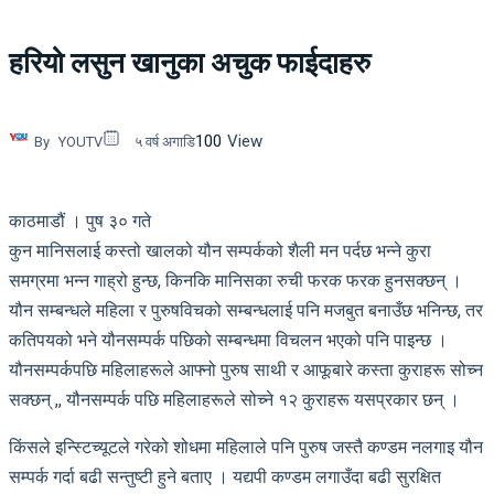
हरियो लसुन खानुका अचुक फाईदाहरु
100
View
By
YOUTV
५ वर्ष अगाडि
काठमाडौं । पुष ३० गते
कुन मानिसलाई कस्तो खालको यौन सम्पर्कको शैली मन पर्दछ भन्ने कुरा
समग्रमा भन्न गाह्रो हुन्छ, किनकि मानिसका रुची फरक फरक हुनसक्छन् ।
यौन सम्बन्धले महिला र पुरुषविचको सम्बन्धलाई पनि मजबुत बनाउँछ भनिन्छ, तर
कतिपयको भने यौनसम्पर्क पछिको सम्बन्धमा विचलन भएको पनि पाइन्छ ।
यौनसम्पर्कपछि महिलाहरूले आफ्नो पुरुष साथी र आफूबारे कस्ता कुराहरू सोच्न
सक्छन् ,, यौनसम्पर्क पछि महिलाहरूले सोच्ने १२ कुराहरू यसप्रकार छन् ।
किंसले इन्स्टिच्यूटले गरेको शोधमा महिलाले पनि पुरुष जस्तै कण्डम नलगाइ यौन
सम्पर्क गर्दा बढी सन्तुष्टी हुने बताए । यद्यपी कण्डम लगाउँदा बढी सुरक्षित