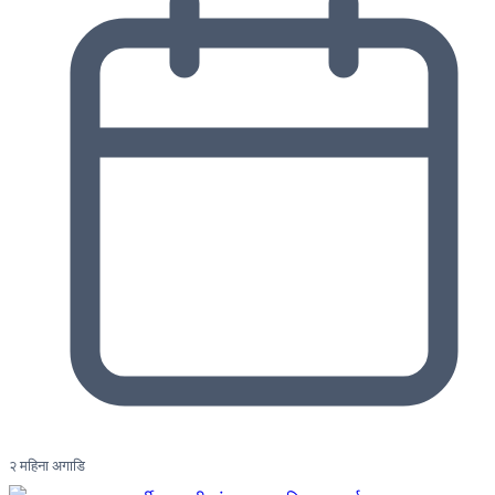
२ महिना अगाडि