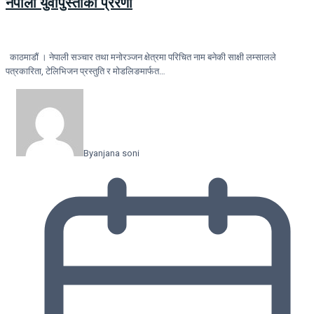
नेपाली युवापुस्ताकी प्रेरणा
काठमाडौं । नेपाली सञ्चार तथा मनोरञ्जन क्षेत्रमा परिचित नाम बनेकी साक्षी लम्सालले
पत्रकारिता, टेलिभिजन प्रस्तुति र मोडलिङमार्फत…
By
anjana soni