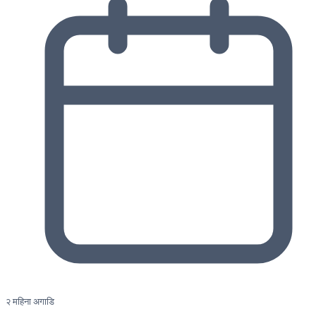
२ महिना अगाडि