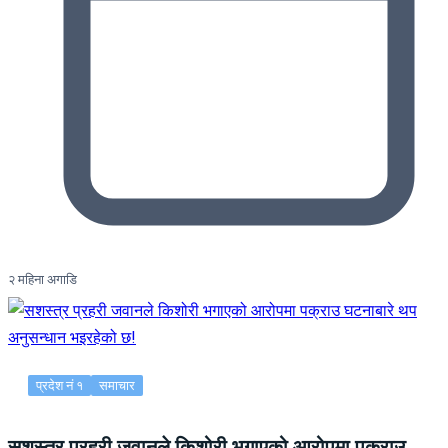
२ महिना अगाडि
प्रदेश नं १
समाचार
सशस्त्र प्रहरी जवानले किशोरी भगाएको आरोपमा पक्राउ