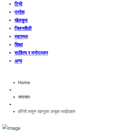
टिभी
प्रदेश
खेलकुद
जिवनशैली
स्वास्थ्य
शिक्षा
साहित्य र मनोरञ्जन
अन्य
Home
समाचार
हरियो लसुन खानुका अचुक फाईदाहरु