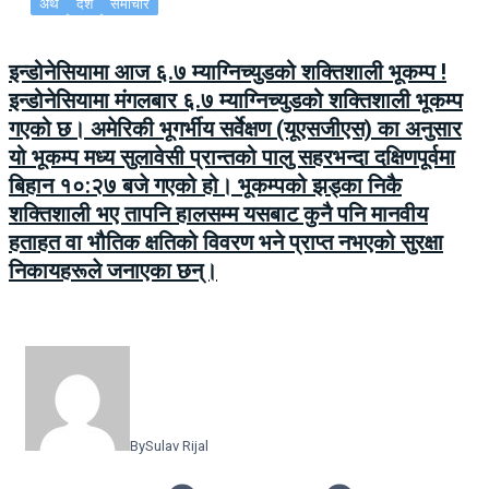
अर्थ
देश
समाचार
इन्डोनेसियामा आज ६.७ म्याग्निच्युडको शक्तिशाली भूकम्प !
इन्डोनेसियामा मंगलबार ६.७ म्याग्निच्युडको शक्तिशाली भूकम्प
गएको छ। अमेरिकी भूगर्भीय सर्वेक्षण (यूएसजीएस) का अनुसार
यो भूकम्प मध्य सुलावेसी प्रान्तको पालु सहरभन्दा दक्षिणपूर्वमा
बिहान १०:२७ बजे गएको हो। भूकम्पको झड्का निकै
शक्तिशाली भए तापनि हालसम्म यसबाट कुनै पनि मानवीय
हताहत वा भौतिक क्षतिको विवरण भने प्राप्त नभएको सुरक्षा
निकायहरूले जनाएका छन्।
By
Sulav Rijal