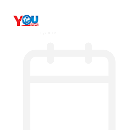
By
YOUTV