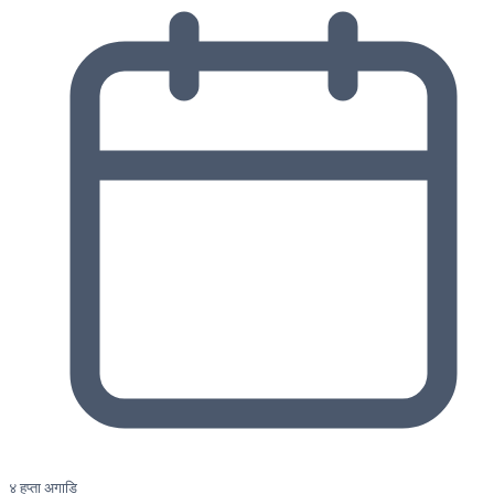
४ हप्ता अगाडि