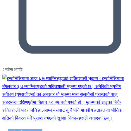
२ महिना अगाडि