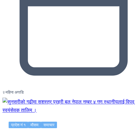
२ महिना अगाडि
प्रदेश नं १
मौसम
समाचार