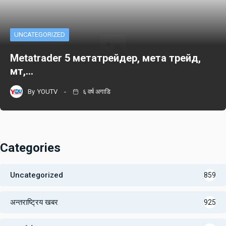
UNCATEGORIZED
Metatrader 5 метатрейдер, мета трейд,
мт,…
By
YOUTV
६ वर्ष अगाडि
Categories
Uncategorized
859
अन्तराष्ट्रिय खबर
925