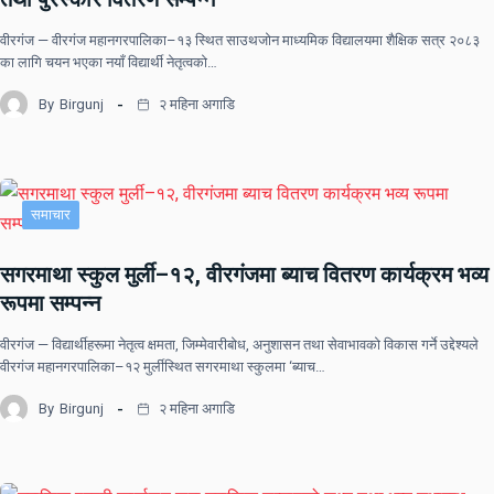
वीरगंज — वीरगंज महानगरपालिका–१३ स्थित साउथजोन माध्यमिक विद्यालयमा शैक्षिक सत्र २०८३
का लागि चयन भएका नयाँ विद्यार्थी नेतृत्वको…
By
Birgunj
२ महिना अगाडि
समाचार
सगरमाथा स्कुल मुर्ली–१२, वीरगंजमा ब्याच वितरण कार्यक्रम भव्य
रूपमा सम्पन्न
वीरगंज — विद्यार्थीहरूमा नेतृत्व क्षमता, जिम्मेवारीबोध, अनुशासन तथा सेवाभावको विकास गर्ने उद्देश्यले
वीरगंज महानगरपालिका–१२ मुर्लीस्थित सगरमाथा स्कुलमा ‘ब्याच…
By
Birgunj
२ महिना अगाडि