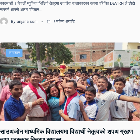
काठमाडौं । नेपाली म्युजिक भिडियो क्षेत्रमा उदाउँदा कलाकारका रूपमा परिचित DEV RN ले छोटो
समयमै आफ्नो अलग पहिचान…
By
anjana soni
१ महिना अगाडि
समाचार
साउथजोन माध्यमिक विद्यालयमा विद्यार्थी नेतृत्वको शपथ ग्रहण
तथा पुरस्कार वितरण सम्पन्न