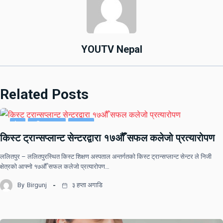
YOUTV Nepal
Related Posts
देश
राष्ट्रिय खबर
समाचार
किस्ट ट्रान्सप्लान्ट सेन्टरद्वारा १७औँ सफल कलेजो प्रत्यारोपण
ललितपुर – ललितपुरस्थित किस्ट शिक्षण अस्पताल अन्तर्गतको किस्ट ट्रान्सप्लान्ट सेन्टर ले निजी
क्षेत्रको आफ्नो १७औँ सफल कलेजो प्रत्यारोपण…
By
Birgunj
३ हप्ता अगाडि