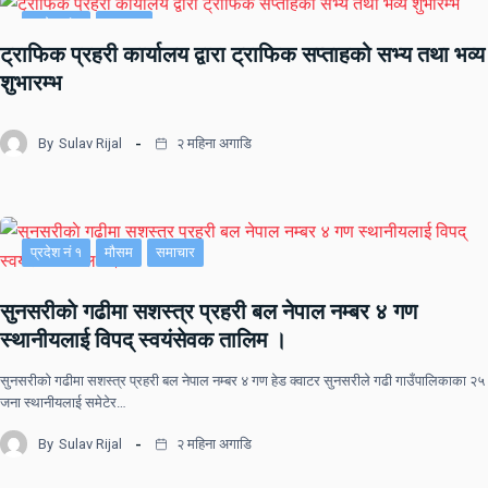
प्रदेश नं २
समाचार
ट्राफिक प्रहरी कार्यालय द्वारा ट्राफिक सप्ताहको सभ्य तथा भव्य
शुभारम्भ
By
Sulav Rijal
२ महिना अगाडि
प्रदेश नं १
मौसम
समाचार
सुनसरीकाे गढीमा सशस्त्र प्रहरी बल नेपाल नम्बर ४ गण
स्थानीयलाई विपद् स्वयंसेवक तालिम ।
सुनसरीकाे गढीमा सशस्त्र प्रहरी बल नेपाल नम्बर ४ गण हेड क्वाटर सुनसरीले गढी गाउँपालिकाका २५
जना स्थानीयलाई समेटेर…
By
Sulav Rijal
२ महिना अगाडि