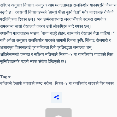
सर्वेक्षण अनुसार किसान, मजदुर र आम मतदातामाझ राजकिशोर यादवप्रति विश्वास
बढ्दो छ। खासगरी किसानहरूले “हाम्रो पीडा बुझ्ने नेता” भनेर यादवलाई रोजेको
प्रतिक्रिया दिएका छन्। अरु उम्मेदवारभन्दा जनतासँगको प्रत्यक्ष सम्पर्क र
समस्यामा चासो देखाएको कारण उनी लोकप्रिय बन्दै गएका छन्।
स्थानीय मतदाताहरू भन्छन्, “बाचा मात्रै होइन, काम गरेर देखाउने नेता चाहियो।”
यही अपेक्षा अनुसार राजकिशोर यादवले आगामी दिनमा कृषि, सिँचाइ, रोजगारी र
आधारभूत विकासलाई प्राथमिकता दिने प्रतिबद्धता जनाएका छन्।
अहिलेसम्मको जनमत र सर्वेक्षण नतिजाले सिरहा–४ मा राजकिशोर यादवको जित
सुनिश्चिततर्फ गएको स्पष्ट संकेत देखिएको छ।
Tags:
सर्वेक्षणले देखायो जनताको स्पष्ट भरोसा
सिरहा–४ मा राजकिशोर यादवको जित पक्का