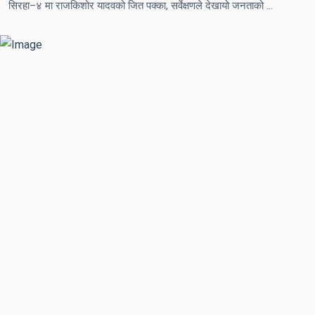
सिरहा–४ मा राजकिशोर यादवको जित पक्का, सर्वेक्षणले देखायो जनताको स्पष्ट भरोसा