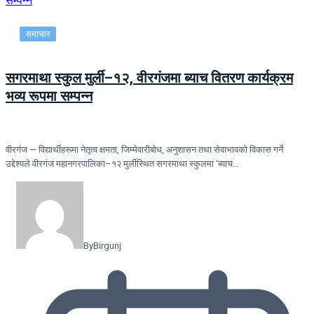
समाचार
सगरमाथा स्कुल मुर्ली–१२, वीरगंजमा ब्याच वितरण कार्यक्रम
भव्य रूपमा सम्पन्न
वीरगंज — विद्यार्थीहरूमा नेतृत्व क्षमता, जिम्मेवारीबोध, अनुशासन तथा सेवाभावको विकास गर्ने
उद्देश्यले वीरगंज महानगरपालिका–१२ मुर्लीस्थित सगरमाथा स्कुलमा ‘ब्याच…
By
Birgunj