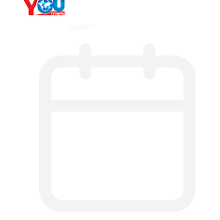
By
YOUTV