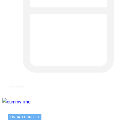
६ वर्ष अगाडि
UNCATEGORIZED