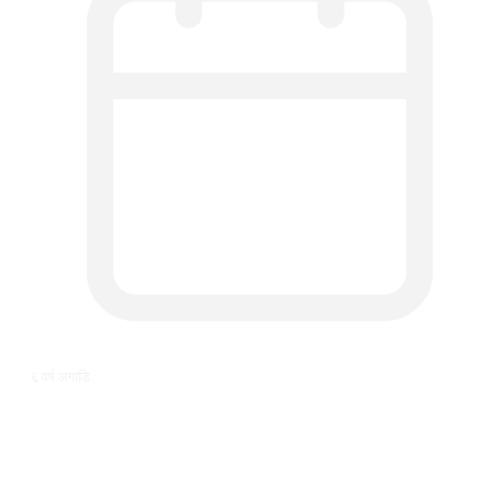
६ वर्ष अगाडि