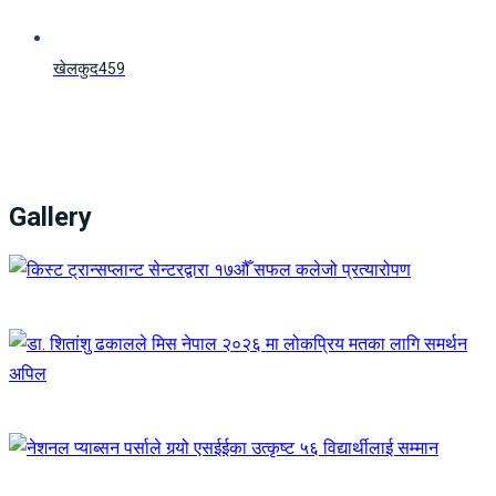
खेलकुद
459
Gallery