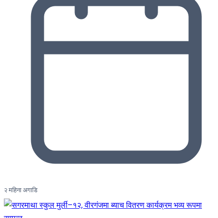
२ महिना अगाडि