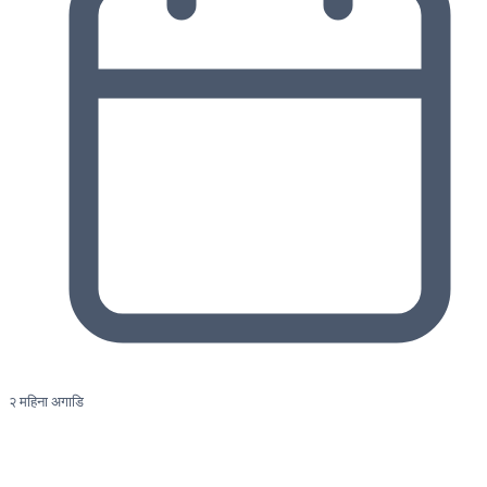
२ महिना अगाडि