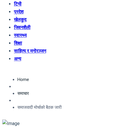
टिभी
प्रदेश
खेलकुद
जिवनशैली
स्वास्थ्य
शिक्षा
साहित्य र मनोरञ्जन
अन्य
Home
समाचार
समाजवादी मोर्चाको बैठक जारी