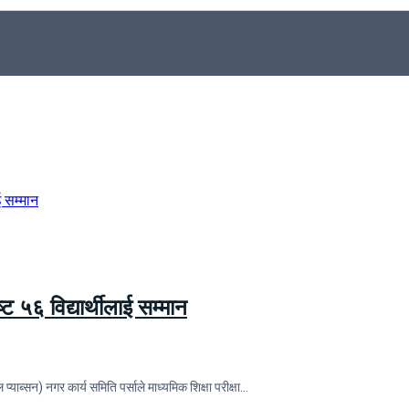
्ट ५६ विद्यार्थीलाई सम्मान
ाब्सन) नगर कार्य समिति पर्साले माध्यमिक शिक्षा परीक्षा…