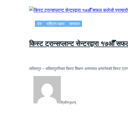
देश
राष्ट्रिय खबर
समाचार
किस्ट ट्रान्सप्लान्ट सेन्टरद्वारा १७औँ स
ललितपुर – ललितपुरस्थित किस्ट शिक्षण अस्पताल अन्तर्गतको किस्ट ट्रान्
By
Birgunj