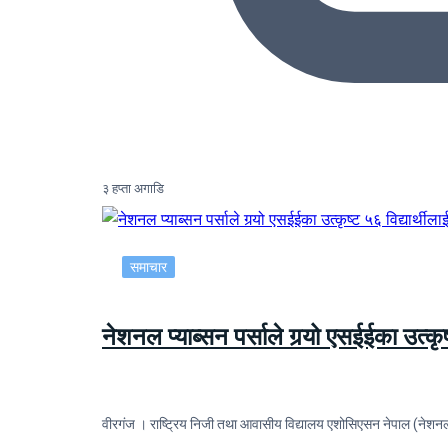
३ हप्ता अगाडि
समाचार
नेशनल प्याब्सन पर्साले गर्‍यो एसईईका उत्कृष
वीरगंज । राष्ट्रिय निजी तथा आवासीय विद्यालय एशोसिएसन नेपाल (नेशनल प्य