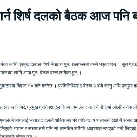
र्न शिर्ष दलको बैठक आज पनि ब
र्नका लागि प्रमुख दलका शिर्ष नेताहरु पुनः छलफलमा बस्ने भएका छन् । सुन प्
छलफलका लागि आज पुनः बैठक बस्न लागेका हुन् ।
ाटारमा बिहान १० बजे बस्नेछ । प्रतिनिधिसभा बैठक ३ बजे बस्नु अघि प्रमुख द
ेबराज घिमिरे, प्रमुख प्रतिपक्ष दल नेकपा एमालेका नेता केपी शर्मा ओली र नेपाल
एमालेको मागलाई सत्तारुढ दलले अस्विकार गरे पछि गत १२ साउन देखी नै संसद अवर
ा लिएको अडान र सत्तापक्षले पनि सो छानबिन समिति आवश्यक नभएको भन्दै लिएक
नेताहरुले गरेका छन् ।