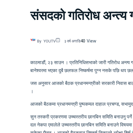
संसदको गतिरोध अन्त्य ग
40
View
By
YOUTV
३ वर्ष अगाडि
काठमाडौं, २३ साउन । प्रतिनिधिसभाको जारी गतिरोध अन्त्य ग
बानेश्वरमा भएका दुबै छलफल निष्कर्षमा पुग्न नसके पछि थप 
जस अनुसार आजको बैठक प्रधानमन्त्रीको सरकारी निवास बालुव
।
आजको बैठकमा प्रधानमन्त्री पुष्पकमल दाहाल प्रचण्ड, सभामुख द
सुन तस्करी प्रकरणमा उच्चस्तरीय छानबिन समिति बनाउनु पर्ने 
दल नेकपा एमालेले उच्चस्तरीय छानबिन समिति बनाउने विषयम
सकेका छैनन् । आजको बैठकबाट निष्कर्ष निकाल्ने अपेक्षा शिर्ष 