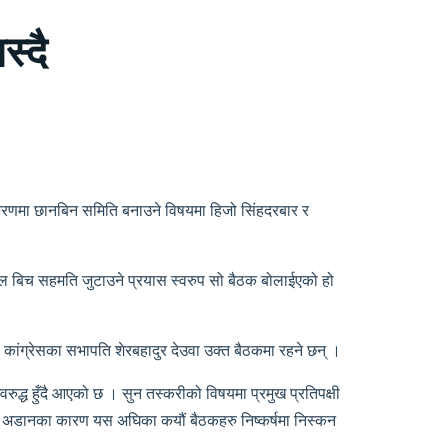
स्दै
रकरणमा छानबिन समिति बनाउने विषयमा हिजो सिंहदरबार र
ल बिच सहमति जुटाउने प्रयास स्वरुप सो बैठक बोलाईएको हो
ी कांग्रेसका सभापति शेरबहादुर देउवा उक्त बैठकमा रहने छन् ।
ुद्ध हुँदै आएको छ । सुन तस्करीको विषयमा प्रमुख प्रतिपक्षी
ो अडानका कारण यस अघिका कयौं बैठकहरु निष्कर्षमा निस्कन