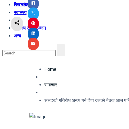
जिवनशैली
स्वास्थ्य
शिक्षा
साहित्य र मनोरञ्जन
अन्य
Home
समाचार
संसदको गतिरोध अन्त्य गर्न शिर्ष दलको बैठक आज पनि