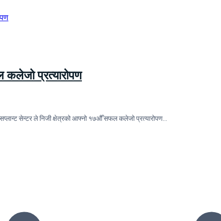
फल कलेजो प्रत्यारोपण
सप्लान्ट सेन्टर ले निजी क्षेत्रको आफ्नो १७औँ सफल कलेजो प्रत्यारोपण…