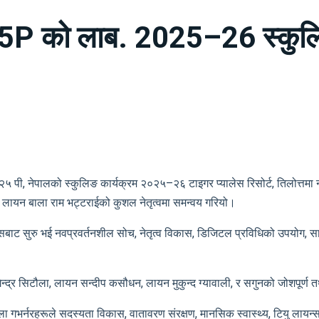
25P को लाब. 2025–26 स्कुलिङ
पी, नेपालको स्कुलिङ कार्यक्रम २०२५–२६ टाइगर प्यालेस रिसोर्ट, तिलोत्तमा नग
 लायन बाला राम भट्टराईको कुशल नेतृत्वमा समन्वय गरियो।
्यासबाट सुरु भई नवप्रवर्तनशील सोच, नेतृत्व विकास, डिजिटल प्रविधिको उपयोग, स
ेन्द्र सिटौला, लायन सन्दीप कसौधन, लायन मुकुन्द ग्यावाली, र सगुनको जोशपूर्ण 
ला गभर्नरहरूले सदस्यता विकास, वातावरण संरक्षण, मानसिक स्वास्थ्य, टियु लायन्स