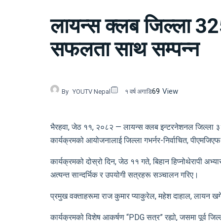
लायन्स क्लब जिल्ला 3
सफलता साथ सम्पन्न
69
View
By
YOUTV Nepal
१ वर्ष अगाडि
भैरहवा, जेठ ११, २०८२ — लायन्स क्लब इन्टरनेशनल जिल्ला ३२५ 
कार्यक्रमको आयोजनालाई जिल्ला गभर्नर-निर्वाचित, पीएमजिएफ
कार्यक्रमको दोस्रो दिन, जेठ ११ गते, बिहान हिप्नोथेरापी अभ
अत्यन्त सान्दर्भिक र उपयोगी सत्रहरू सञ्चालन गरिए।
प्रमुख वक्ताहरूमा राज कुमार प्याकुरेल, महेश दाहाल, लायन खग
कार्यक्रमको विशेष आकर्षण “PDG सत्र” रह्यो, जसमा पूर्व जिल्