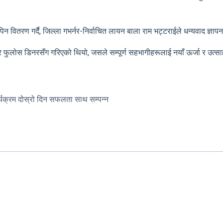
वितरण गर्दै, जिल्ला गभर्नर-निर्वाचित लायन बाला राम भट्टराईले धन्यवाद ज्ञापन 
्ट” र फुलोस डिनरसँग गरिएको थियो, जसले सम्पूर्ण सहभागीहरूलाई नयाँ ऊर्जा र उत
यक्रम दोस्रो दिन सफलता साथ सम्पन्न