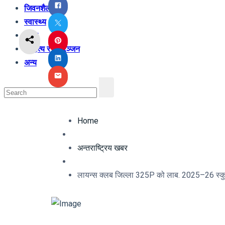
जिवनशैली
स्वास्थ्य
शिक्षा
साहित्य र मनोरञ्जन
अन्य
Home
अन्तराष्ट्रिय खबर
लायन्स क्लब जिल्ला 325P को लाब. 2025–26 स्कु