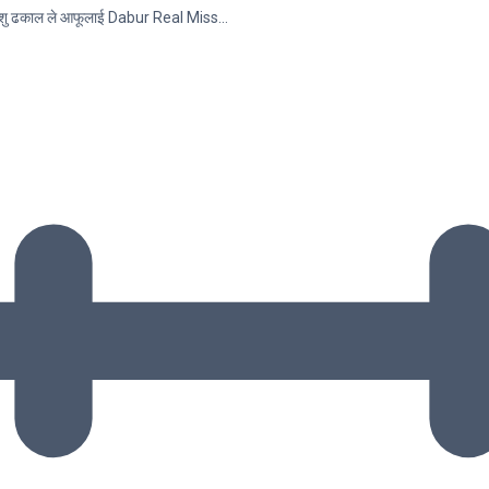
शितांशु ढकाल ले आफूलाई Dabur Real Miss…