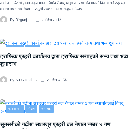
वीरगंज — विद्यार्थीहरूमा नेतृत्व क्षमता, जिम्मेवारीबोध, अनुशासन तथा सेवाभावको विकास गर्ने उद्देश्यले
वीरगंज महानगरपालिका–१२ मुर्लीस्थित सगरमाथा स्कुलमा ‘ब्याच…
By
Birgunj
२ महिना अगाडि
प्रदेश नं २
समाचार
ट्राफिक प्रहरी कार्यालय द्वारा ट्राफिक सप्ताहको सभ्य तथा भव्य
शुभारम्भ
By
Sulav Rijal
२ महिना अगाडि
प्रदेश नं १
मौसम
समाचार
सुनसरीकाे गढीमा सशस्त्र प्रहरी बल नेपाल नम्बर ४ गण