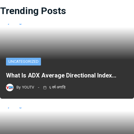
Trending Posts
UNCATEGORIZED
What Is ADX Average Directional Index…
By
YOUTV
६ वर्ष अगाडि