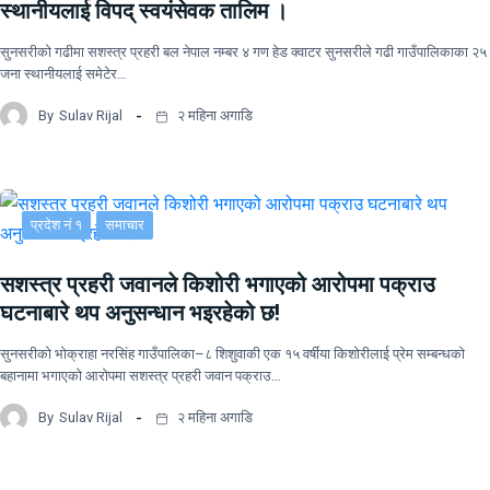
स्थानीयलाई विपद् स्वयंसेवक तालिम ।
सुनसरीकाे गढीमा सशस्त्र प्रहरी बल नेपाल नम्बर ४ गण हेड क्वाटर सुनसरीले गढी गाउँपालिकाका २५
जना स्थानीयलाई समेटेर…
By
Sulav Rijal
२ महिना अगाडि
प्रदेश नं १
समाचार
सशस्त्र प्रहरी जवानले किशोरी भगाएको आरोपमा पक्राउ
घटनाबारे थप अनुसन्धान भइरहेको छ!
सुनसरीको भोक्राहा नरसिंह गाउँपालिका–८ शिशुवाकी एक १५ वर्षीया किशोरीलाई प्रेम सम्बन्धको
बहानामा भगाएको आरोपमा सशस्त्र प्रहरी जवान पक्राउ…
By
Sulav Rijal
२ महिना अगाडि