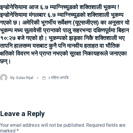
इन्डोनेसियामा आज ६.७ म्याग्निच्युडको शक्तिशाली भूकम्प !
इन्डोनेसियामा मंगलबार ६.७ म्याग्निच्युडको शक्तिशाली भूकम्प
गएको छ। अमेरिकी भूगर्भीय सर्वेक्षण (यूएसजीएस) का अनुसार यो
भूकम्प मध्य सुलावेसी प्रान्तको पालु सहरभन्दा दक्षिणपूर्वमा बिहान
१०:२७ बजे गएको हो। भूकम्पको झड्का निकै शक्तिशाली भए
तापनि हालसम्म यसबाट कुनै पनि मानवीय हताहत वा भौतिक
क्षतिको विवरण भने प्राप्त नभएको सुरक्षा निकायहरूले जनाएका
छन्।
By
Sulav Rijal
२ महिना अगाडि
Leave a Reply
Your email address will not be published.
Required fields are
marked
*