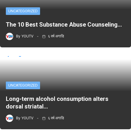
UNCATEGORIZED
The 10 Best Substance Abuse Counseling…
By
YOUTV
६ वर्ष अगाडि
UNCATEGORIZED
Long-term alcohol consumption alters
dorsal striatal…
By
YOUTV
६ वर्ष अगाडि