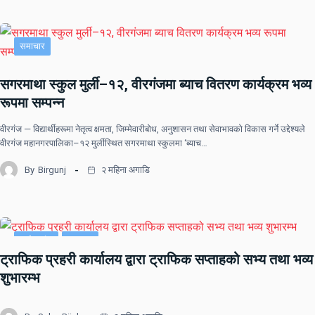
समाचार
सगरमाथा स्कुल मुर्ली–१२, वीरगंजमा ब्याच वितरण कार्यक्रम भव्य
रूपमा सम्पन्न
वीरगंज — विद्यार्थीहरूमा नेतृत्व क्षमता, जिम्मेवारीबोध, अनुशासन तथा सेवाभावको विकास गर्ने उद्देश्यले
वीरगंज महानगरपालिका–१२ मुर्लीस्थित सगरमाथा स्कुलमा ‘ब्याच…
By
Birgunj
२ महिना अगाडि
प्रदेश नं २
समाचार
ट्राफिक प्रहरी कार्यालय द्वारा ट्राफिक सप्ताहको सभ्य तथा भव्य
शुभारम्भ