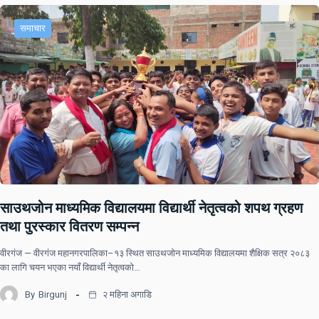
समाचार
साउथजोन माध्यमिक विद्यालयमा विद्यार्थी नेतृत्वको शपथ ग्रहण
तथा पुरस्कार वितरण सम्पन्न
वीरगंज — वीरगंज महानगरपालिका–१३ स्थित साउथजोन माध्यमिक विद्यालयमा शैक्षिक सत्र २०८३
का लागि चयन भएका नयाँ विद्यार्थी नेतृत्वको…
By
Birgunj
२ महिना अगाडि