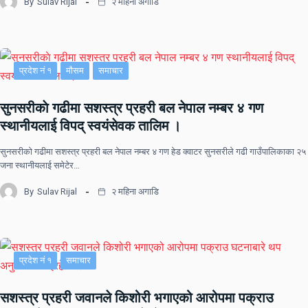
By
Sulav Rijal
२ महिना अगाडि
प्रदेश नं १
मौसम
समाचार
सुनसरीकाे गढीमा सशस्त्र प्रहरी बल नेपाल नम्बर ४ गण
स्थानीयलाई विपद् स्वयंसेवक तालिम ।
सुनसरीकाे गढीमा सशस्त्र प्रहरी बल नेपाल नम्बर ४ गण हेड क्वाटर सुनसरीले गढी गाउँपालिकाका २५
जना स्थानीयलाई समेटेर…
By
Sulav Rijal
२ महिना अगाडि
प्रदेश नं १
समाचार
सशस्त्र प्रहरी जवानले किशोरी भगाएको आरोपमा पक्राउ