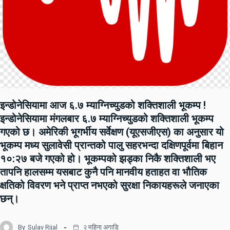
इन्डोनेसियामा आज ६.७ म्याग्निच्युडको शक्तिशाली भूकम्प !
इन्डोनेसियामा मंगलबार ६.७ म्याग्निच्युडको शक्तिशाली भूकम्प
गएको छ। अमेरिकी भूगर्भीय सर्वेक्षण (यूएसजीएस) का अनुसार यो
भूकम्प मध्य सुलावेसी प्रान्तको पालु सहरभन्दा दक्षिणपूर्वमा बिहान
१०:२७ बजे गएको हो। भूकम्पको झड्का निकै शक्तिशाली भए
तापनि हालसम्म यसबाट कुनै पनि मानवीय हताहत वा भौतिक
क्षतिको विवरण भने प्राप्त नभएको सुरक्षा निकायहरूले जनाएका
छन्।
By
Sulav Rijal
२ महिना अगाडि