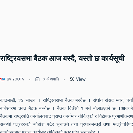
राष्ट्रियसभा बैठक आज बस्दै, यस्तो छ कार्यसूची
56
View
By
YOUTV
३ वर्ष अगाडि
काठमाडौं, २४ साउन । राष्ट्रियसभा बैठक बस्दैछ । संघीय संसद भवन, नयाँ
बानेश्वरमा उक्त बैठक बस्नेछ । बैठक दिउँसो १ बजे बोलाइएको छ ।आजको
बैठकमा राष्ट्रपति कार्यालयबाट प्राप्त कार्यभार तोकिएको र विद्येयक प्रमाणीकरण
सबन्धी पत्रहरुको ब्योहोरा पढेर सुनाउने तथा प्रधानमन्त्री तथा मन्त्रीपरिषद
कार्यालयबाट प्राप्त कार्यभार तोकिएको पत्र पढेर सुनाइनेछ ।