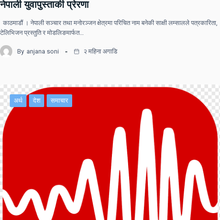
नेपाली युवापुस्ताकी प्रेरणा
काठमाडौं । नेपाली सञ्चार तथा मनोरञ्जन क्षेत्रमा परिचित नाम बनेकी साक्षी लम्सालले पत्रकारिता,
टेलिभिजन प्रस्तुति र मोडलिङमार्फत…
By
anjana soni
२ महिना अगाडि
अर्थ
देश
समाचार