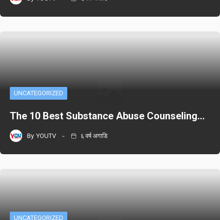
UNCATEGORIZED
The 10 Best Substance Abuse Counseling…
By
YOUTV
६ वर्ष अगाडि
UNCATEGORIZED