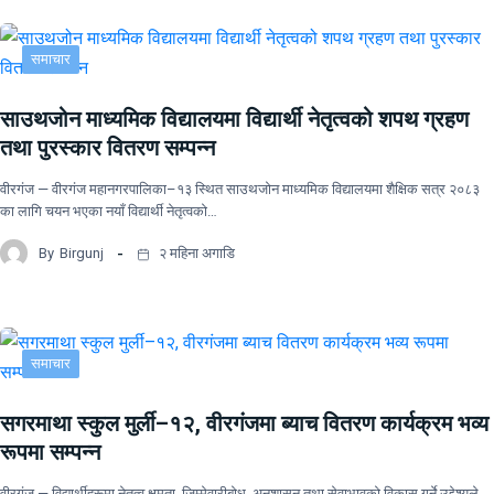
समाचार
साउथजोन माध्यमिक विद्यालयमा विद्यार्थी नेतृत्वको शपथ ग्रहण
तथा पुरस्कार वितरण सम्पन्न
वीरगंज — वीरगंज महानगरपालिका–१३ स्थित साउथजोन माध्यमिक विद्यालयमा शैक्षिक सत्र २०८३
का लागि चयन भएका नयाँ विद्यार्थी नेतृत्वको…
By
Birgunj
२ महिना अगाडि
समाचार
सगरमाथा स्कुल मुर्ली–१२, वीरगंजमा ब्याच वितरण कार्यक्रम भव्य
रूपमा सम्पन्न
वीरगंज — विद्यार्थीहरूमा नेतृत्व क्षमता, जिम्मेवारीबोध, अनुशासन तथा सेवाभावको विकास गर्ने उद्देश्यले