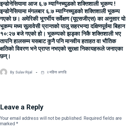
इन्डोनेसियामा आज ६.७ म्याग्निच्युडको शक्तिशाली भूकम्प !
इन्डोनेसियामा मंगलबार ६.७ म्याग्निच्युडको शक्तिशाली भूकम्प
गएको छ। अमेरिकी भूगर्भीय सर्वेक्षण (यूएसजीएस) का अनुसार यो
भूकम्प मध्य सुलावेसी प्रान्तको पालु सहरभन्दा दक्षिणपूर्वमा बिहान
१०:२७ बजे गएको हो। भूकम्पको झड्का निकै शक्तिशाली भए
तापनि हालसम्म यसबाट कुनै पनि मानवीय हताहत वा भौतिक
क्षतिको विवरण भने प्राप्त नभएको सुरक्षा निकायहरूले जनाएका
छन्।
By
Sulav Rijal
२ महिना अगाडि
Leave a Reply
Your email address will not be published.
Required fields are
marked
*