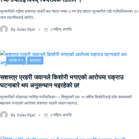
सुनसरीकाे गढीमा सशस्त्र प्रहरी बल नेपाल नम्बर ४ गण हेड क्वाटर सुनसरीले गढी गाउँपालिकाका २५
जना स्थानीयलाई समेटेर…
By
Sulav Rijal
२ महिना अगाडि
प्रदेश नं १
समाचार
सशस्त्र प्रहरी जवानले किशोरी भगाएको आरोपमा पक्राउ
घटनाबारे थप अनुसन्धान भइरहेको छ!
सुनसरीको भोक्राहा नरसिंह गाउँपालिका–८ शिशुवाकी एक १५ वर्षीया किशोरीलाई प्रेम सम्बन्धको
बहानामा भगाएको आरोपमा सशस्त्र प्रहरी जवान पक्राउ…
By
Sulav Rijal
२ महिना अगाडि