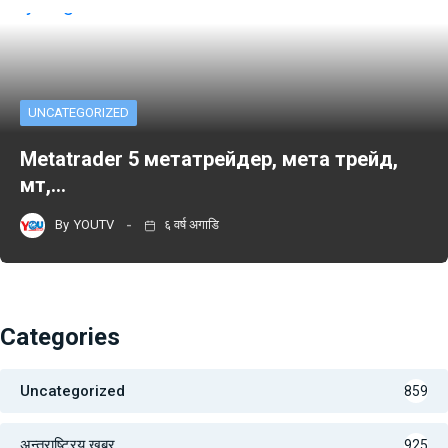
UNCATEGORIZED
Metatrader 5 метатрейдер, мета трейд,
мт,…
By
YOUTV
६ वर्ष अगाडि
Categories
Uncategorized
859
अन्तराष्ट्रिय खबर
925