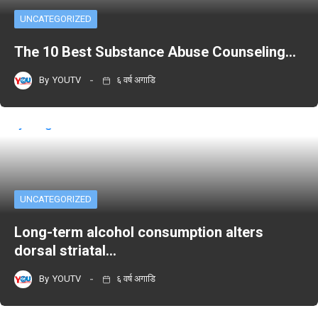
UNCATEGORIZED
The 10 Best Substance Abuse Counseling…
By
YOUTV
६ वर्ष अगाडि
UNCATEGORIZED
Long-term alcohol consumption alters
dorsal striatal…
By
YOUTV
६ वर्ष अगाडि