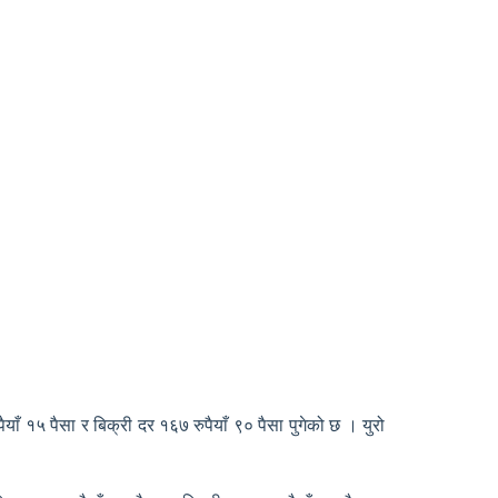
ँ १५ पैसा र बिक्री दर १६७ रुपैयाँ ९० पैसा पुगेको छ । युरो