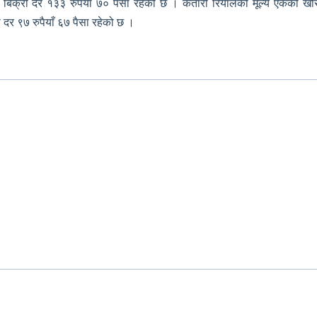
क्री दर १३३ रुपैयाँ ७० पैसा रहेको छ । कतारी रियालको मूल्य एकको खरिद द
दर ९७ रुपैयाँ ६७ पैसा रहेको छ ।