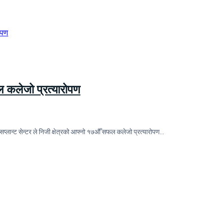
फल कलेजो प्रत्यारोपण
सप्लान्ट सेन्टर ले निजी क्षेत्रको आफ्नो १७औँ सफल कलेजो प्रत्यारोपण…