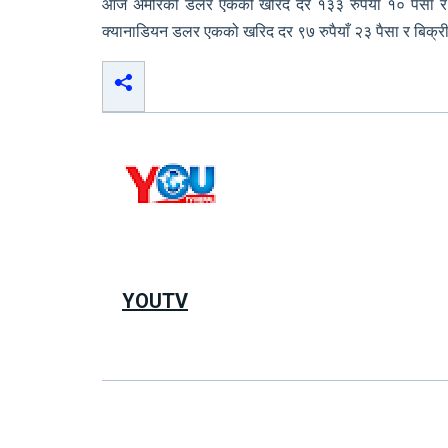
आज अमेरिकी डलर एकको खरिद दर १३३ रुपैयाँ १० पैसा र बि
क्यानाडियन डलर एकको खरिद दर ९७ रुपैयाँ २३ पैसा र बिक्री 
YOUTV