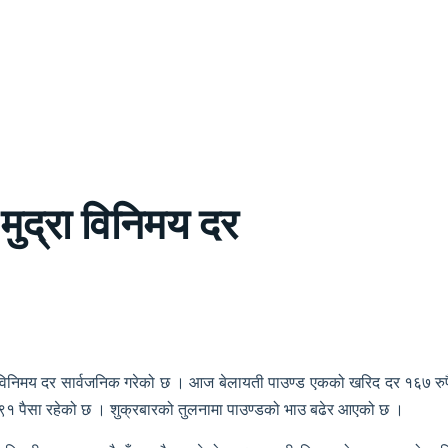
मुद्रा विनिमय दर
ो विनिमय दर सार्वजनिक गरेको छ । आज बेलायती पाउण्ड एकको खरिद दर १६७ रुपैया
ँ ९१ पैसा रहेको छ । शुक्रबारको तुलनामा पाउण्डको भाउ बढेर आएको छ ।