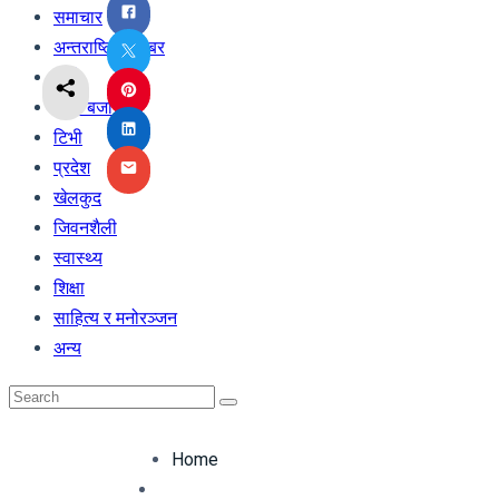
समाचार
अन्तराष्ट्रिय खबर
अर्थ
शेयर बजार
टिभी
प्रदेश
खेलकुद
जिवनशैली
स्वास्थ्य
शिक्षा
साहित्य र मनोरञ्जन
अन्य
Home