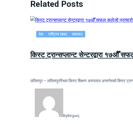
Related Posts
देश
राष्ट्रिय खबर
समाचार
किस्ट ट्रान्सप्लान्ट सेन्टरद्वारा १७औँ स
ललितपुर – ललितपुरस्थित किस्ट शिक्षण अस्पताल अन्तर्गतको किस्ट ट्रान्
By
Birgunj