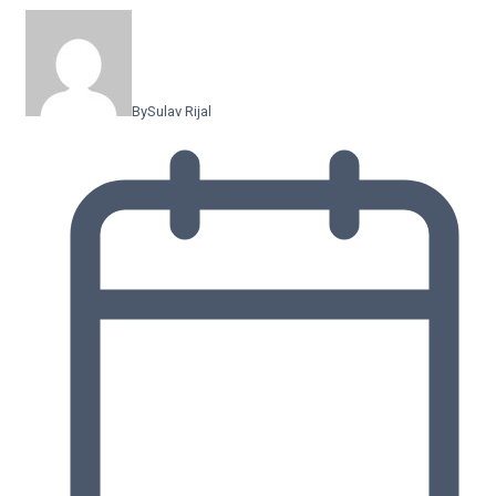
By
Sulav Rijal