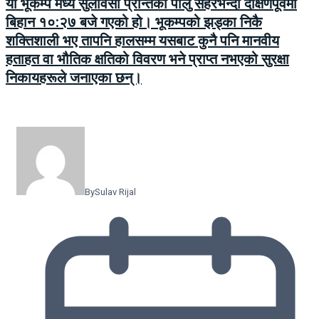
यो भूकम्प मध्य सुलावेसी प्रान्तको पालु सहरभन्दा दक्षिणपूर्वमा
बिहान १०:२७ बजे गएको हो। भूकम्पको झड्का निकै
शक्तिशाली भए तापनि हालसम्म यसबाट कुनै पनि मानवीय
हताहत वा भौतिक क्षतिको विवरण भने प्राप्त नभएको सुरक्षा
निकायहरूले जनाएका छन्।
By
Sulav Rijal