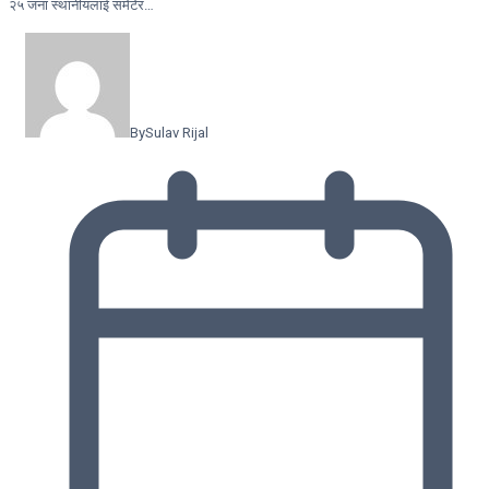
२५ जना स्थानीयलाई समेटेर…
By
Sulav Rijal