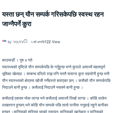
यस्ता छन् यौन सम्पर्क गरिसकेपछि स्वस्थ रहन
जान्नैपर्ने कुरा
122
View
By
YOUTV
५ वर्ष अगाडि
काठमाडौं । पुष ४ गते
स्वास्थ्यको दृष्टिले यौन सम्पर्कपछि के गर्नुहुन्छ भन्ने कुराले असाध्यै महत्वपूर्ण
भूमिका खेल्दछ । सम्बन्ध दरिलो राख्न पनि यस्तै ससाना कुरा सहयोगी हुन्छ भनी
यौन स्वास्थ्यको क्षेत्रमा खोजी गर्नेहरुले बताएका छन् । कसैको यौन सम्पर्कपछि
निदाउने बानी हुन्छ । कसैलाई निदाउनै नसक्ने बानी हुन्छ ।
कसैलाई एकदम भोक लाग्छ भने कसैलाई असाध्यै तिर्खा लाग्छ । कोहि थाकेर
लखतरान हुन्छन् भने कोहि यौन सम्पर्क पछि तातो पानीमा ननुहाई नहुने बानीका
हुन्छन् ।मानिसको शरिरमा भएको रसायन, मानिसको खानेकुरा र मानिसको