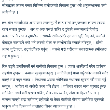
सोचाइका कारण यस्ता विभिन्न बानीहरुको विकास हुन्छ भनी अनुसन्धानमा पत्तो
लागेको छ ।
तर, यौन सम्पर्कपछि अभ्यासमा ल्याउनुपर्ने केहि बानी छन् जसका कारण स्वस्थ
रहन सघाउ पुग्दछ । अरु त अरु यसले शरिर र दुबैको सम्बन्धलाई दिर्घायू
बनाउन पनि सघाउ पुर्याउँछ । सम्पर्क सकिएपछि एकजना घुर्दै निदाउने, अर्कोले
मोबाइल चलाउने भयो भने कस्तो होला रु सम्भोगपछि मजाले हाँस्नुस् । हाँसो
लाग्ने चुट्किला, ठट्यौलीहरु गर्नुस् । यसले गर्दा शरीरका सकारात्मक हर्मोनहरु
सकृय हुन्छन् ।
रिस उठ्ने, झर्कोफर्को गर्ने बानीको विकास हुन्न । एकले अर्कोलाई प्रेम दर्शाउन
सहयोग पुग्दछ । कपाल सुम्सुम्याउनुस् । म तिमीलाई माया गर्छु भनेर मनमनै भनेर
मात्रै सधैं नहुन सक्छ । निधारमा अथवा स्वेच्छिक स्थानमा चुम्बन गर्दै माया गर्छु
भन्नुस् । आखिर यो अप्ठेरो काम पनि होइन । यत्तिका कारण माया प्रगाढ हुन्छ
भने किन नगर्ने भनी प्रश्न गर्छिन् यौन स्वास्थ्यविद् जोआना क्रिस्टेन्सन ।
सम्बन्ध राम्रो राख्न श्रीमान् श्रीमती या केटा केटीको बीचमा शारीरिक दुरुस्ती
अनुरुप यौन क्रियाको कलाहरु सिक्न आवश्यक हुन्छ ।