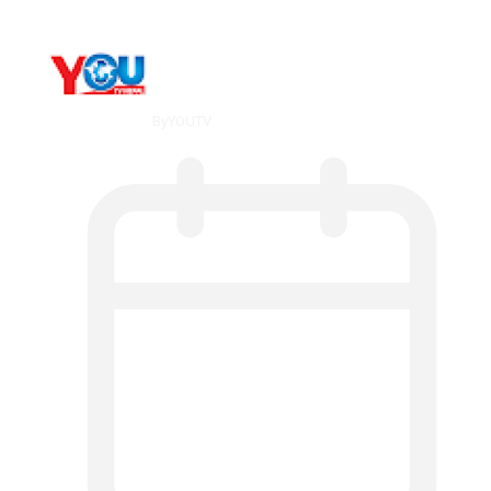
By
YOUTV