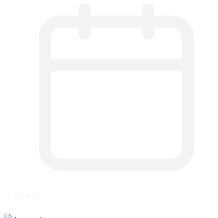
६ वर्ष अगाडि