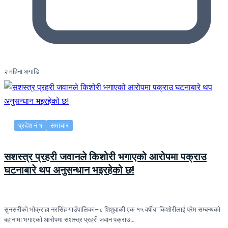
२ महिना अगाडि
प्रदेश नं १
समाचार
सशस्त्र प्रहरी जवानले किशोरी भगाएको आरोपमा पक्राउ
घटनाबारे थप अनुसन्धान भइरहेको छ!
सुनसरीको भोक्राहा नरसिंह गाउँपालिका–८ शिशुवाकी एक १५ वर्षीया किशोरीलाई प्रेम सम्बन्धको
बहानामा भगाएको आरोपमा सशस्त्र प्रहरी जवान पक्राउ…