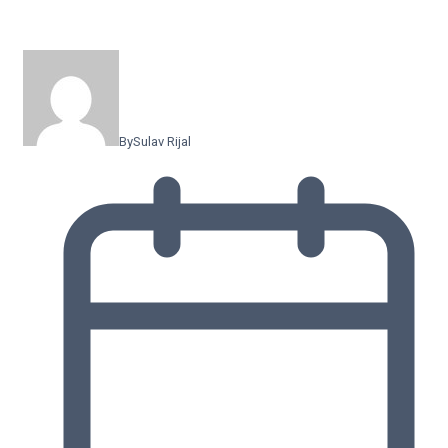
By
Sulav Rijal