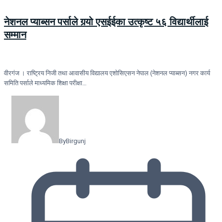
नेशनल प्याब्सन पर्साले गर्‍यो एसईईका उत्कृष्ट ५६ विद्यार्थीलाई
सम्मान
वीरगंज । राष्ट्रिय निजी तथा आवासीय विद्यालय एशोसिएसन नेपाल (नेशनल प्याब्सन) नगर कार्य
समिति पर्साले माध्यमिक शिक्षा परीक्षा…
By
Birgunj