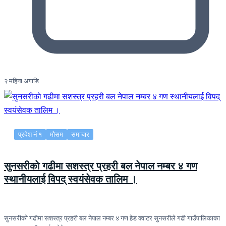
२ महिना अगाडि
प्रदेश नं १
मौसम
समाचार
सुनसरीकाे गढीमा सशस्त्र प्रहरी बल नेपाल नम्बर ४ गण
स्थानीयलाई विपद् स्वयंसेवक तालिम ।
सुनसरीकाे गढीमा सशस्त्र प्रहरी बल नेपाल नम्बर ४ गण हेड क्वाटर सुनसरीले गढी गाउँपालिकाका