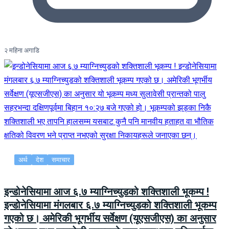
२ महिना अगाडि
अर्थ
देश
समाचार
इन्डोनेसियामा आज ६.७ म्याग्निच्युडको शक्तिशाली भूकम्प !
इन्डोनेसियामा मंगलबार ६.७ म्याग्निच्युडको शक्तिशाली भूकम्प
गएको छ। अमेरिकी भूगर्भीय सर्वेक्षण (यूएसजीएस) का अनुसार