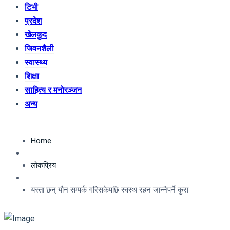
टिभी
प्रदेश
खेलकुद
जिवनशैली
स्वास्थ्य
शिक्षा
साहित्य र मनोरञ्जन
अन्य
Home
लोकप्रिय
यस्ता छन् यौन सम्पर्क गरिसकेपछि स्वस्थ रहन जान्नैपर्ने कुरा