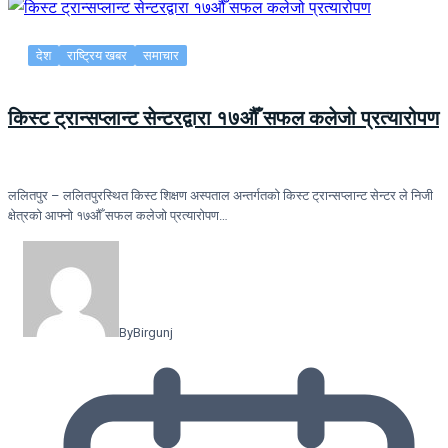
देश
राष्ट्रिय खबर
समाचार
किस्ट ट्रान्सप्लान्ट सेन्टरद्वारा १७औँ सफल कलेजो प्रत्यारोपण
ललितपुर – ललितपुरस्थित किस्ट शिक्षण अस्पताल अन्तर्गतको किस्ट ट्रान्सप्लान्ट सेन्टर ले निजी
क्षेत्रको आफ्नो १७औँ सफल कलेजो प्रत्यारोपण…
By
Birgunj