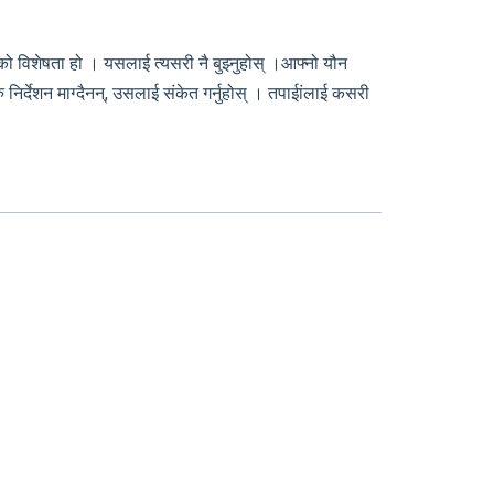
सको विशेषता हो । यसलाई त्यसरी नै बुझ्नुहोस् ।आफ्नो यौन
 निर्देशन माग्दैनन्, उसलाई संकेत गर्नुहोस् । तपाईांलाई कसरी