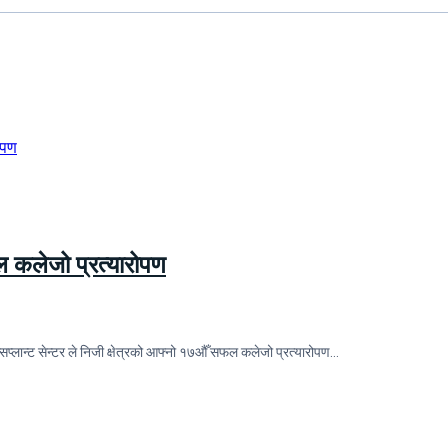
फल कलेजो प्रत्यारोपण
सप्लान्ट सेन्टर ले निजी क्षेत्रको आफ्नो १७औँ सफल कलेजो प्रत्यारोपण…