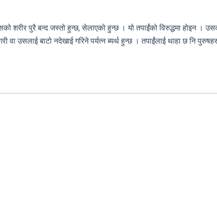
सको शरीर पुरै बन्द जस्तो हुन्छ, सेलाएको हुन्छ । यो तपाईंको विरुद्धमा होइन । उ
ी वा उसलाई बाटो नदेखाई गरिने पर्यत्न ब्यर्थ हुन्छ । तपाईंलाई थाहा छ नि पुरुषहरु