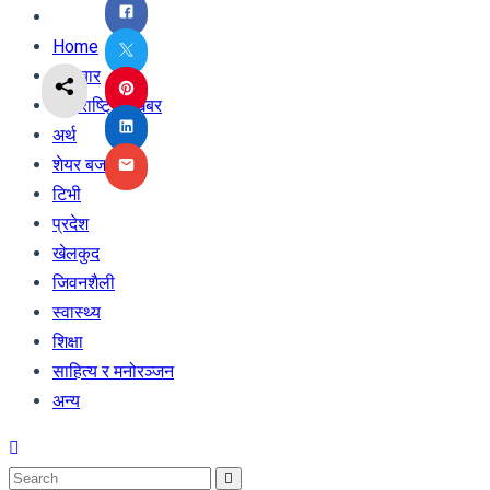
Home
समाचार
अन्तराष्ट्रिय खबर
अर्थ
शेयर बजार
टिभी
प्रदेश
खेलकुद
जिवनशैली
स्वास्थ्य
शिक्षा
साहित्य र मनोरञ्जन
अन्य