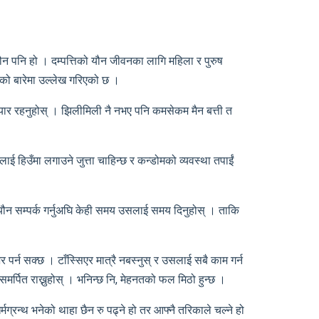
यौन पनि हो । दम्पत्तिको यौन जीवनका लागि महिला र पुरुष
तीको बारेमा उल्लेख गरिएको छ ।
उन तयार रहनुहोस् । झिलीमिली नै नभए पनि कमसेकम मैन बत्ती त
नलाई हिउँमा लगाउने जुत्ता चाहिन्छ र कन्डोमको व्यवस्था तपाईं
 यौन सम्पर्क गर्नुअघि केही समय उसलाई समय दिनुहोस् । ताकि
 पर्न सक्छ । टाँस्सिएर मात्रै नबस्नुस् र उसलाई सबै काम गर्न
 समर्पित राख्नुहोस् । भनिन्छ नि, मेहनतको फल मिठो हुन्छ ।
ग्रन्थ भनेको थाहा छैन रु पढ्ने हो तर आफ्नै तरिकाले चल्ने हो