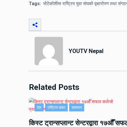
Tags:
भोटेकोशीमा राष्ट्रिय युवा संघको वृक्षारोपण तथा संगठ
YOUTV Nepal
Related Posts
देश
राष्ट्रिय खबर
समाचार
किस्ट ट्रान्सप्लान्ट सेन्टरद्वारा १७औँ सफ