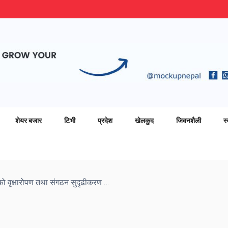
शेयर बजार
टिभी
प्रदेश
खेलकुद
जिवनशैली
स्
भोटेकोशीमा राष्ट्रिय युवा संघको वृक्षारोपण तथा संगठन सुदृढीकरण कार्यक्रम सम्पन्न