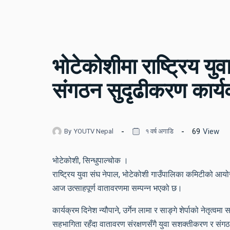
भोटेकोशीमा राष्ट्रिय युव
संगठन सुदृढीकरण कार्यक
69
View
By
YOUTV Nepal
१ वर्ष अगाडि
भोटेकोशी, सिन्धुपाल्चोक ।
राष्ट्रिय युवा संघ नेपाल, भोटेकोशी गाउँपालिका कमिटीको आयो
आज उत्साहपूर्ण वातावरणमा सम्पन्न भएको छ।
कार्यक्रम दिनेश न्यौपाने, उर्गेन लामा र साङ्गे शेर्पाको नेतृत
सहभागिता रहँदा वातावरण संरक्षणसँगै युवा सशक्तीकरण र स