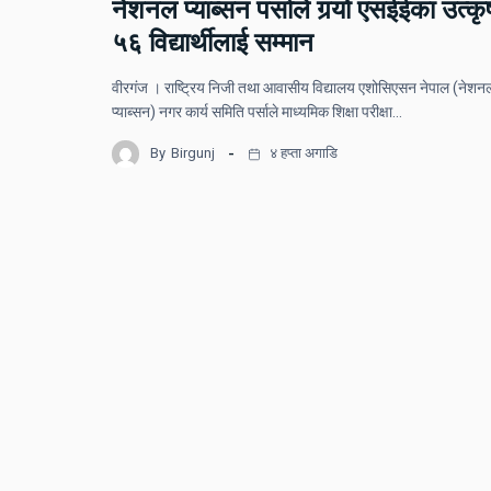
नेशनल प्याब्सन पर्साले गर्‍यो एसईईका उत्कृष
५६ विद्यार्थीलाई सम्मान
वीरगंज । राष्ट्रिय निजी तथा आवासीय विद्यालय एशोसिएसन नेपाल (नेशन
प्याब्सन) नगर कार्य समिति पर्साले माध्यमिक शिक्षा परीक्षा…
By
Birgunj
४ हप्ता अगाडि