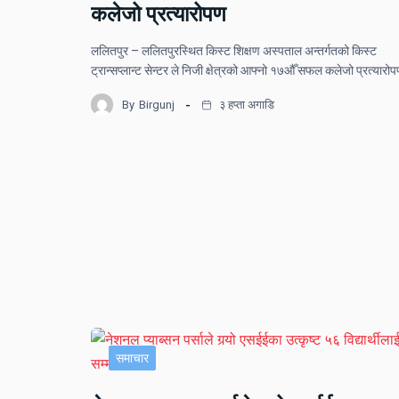
कलेजो प्रत्यारोपण
ललितपुर – ललितपुरस्थित किस्ट शिक्षण अस्पताल अन्तर्गतको किस्ट
ट्रान्सप्लान्ट सेन्टर ले निजी क्षेत्रको आफ्नो १७औँ सफल कलेजो प्रत्यार
By
Birgunj
३ हप्ता अगाडि
समाचार