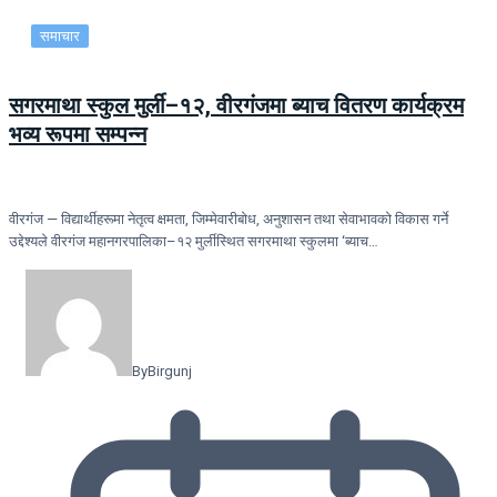
समाचार
सगरमाथा स्कुल मुर्ली–१२, वीरगंजमा ब्याच वितरण कार्यक्रम
भव्य रूपमा सम्पन्न
वीरगंज — विद्यार्थीहरूमा नेतृत्व क्षमता, जिम्मेवारीबोध, अनुशासन तथा सेवाभावको विकास गर्ने
उद्देश्यले वीरगंज महानगरपालिका–१२ मुर्लीस्थित सगरमाथा स्कुलमा ‘ब्याच…
By
Birgunj