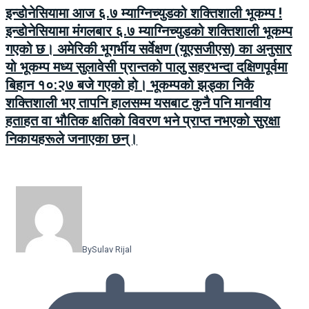
इन्डोनेसियामा आज ६.७ म्याग्निच्युडको शक्तिशाली भूकम्प !
इन्डोनेसियामा मंगलबार ६.७ म्याग्निच्युडको शक्तिशाली भूकम्प
गएको छ। अमेरिकी भूगर्भीय सर्वेक्षण (यूएसजीएस) का अनुसार
यो भूकम्प मध्य सुलावेसी प्रान्तको पालु सहरभन्दा दक्षिणपूर्वमा
बिहान १०:२७ बजे गएको हो। भूकम्पको झड्का निकै
शक्तिशाली भए तापनि हालसम्म यसबाट कुनै पनि मानवीय
हताहत वा भौतिक क्षतिको विवरण भने प्राप्त नभएको सुरक्षा
निकायहरूले जनाएका छन्।
By
Sulav Rijal