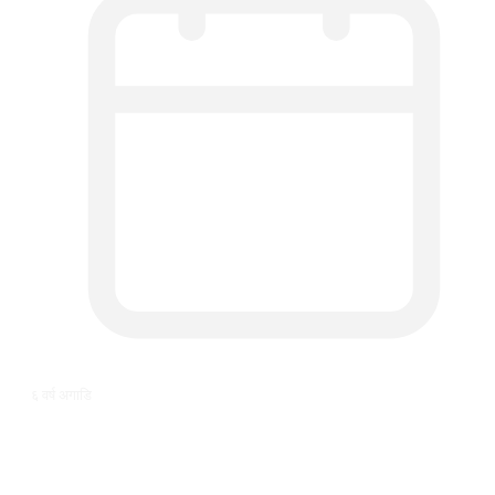
६ वर्ष अगाडि