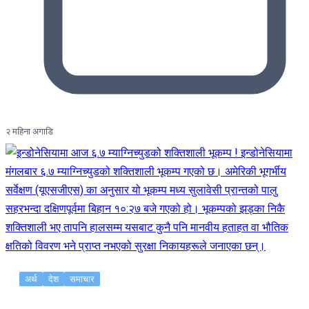
२ महिना अगाडि
अर्थ
देश
समाचार