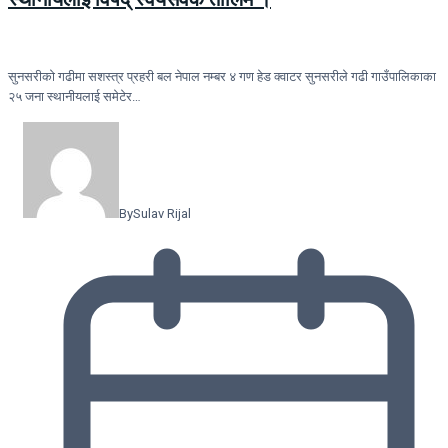
सुनसरीकाे गढीमा सशस्त्र प्रहरी बल नेपाल नम्बर ४ गण हेड क्वाटर सुनसरीले गढी गाउँपालिकाका
२५ जना स्थानीयलाई समेटेर…
By
Sulav Rijal