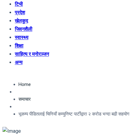
टिभी
प्रदेश
खेलकुद
जिवनशैली
स्वास्थ्य
शिक्षा
साहित्य र मनोरञ्जन
अन्य
Home
समाचार
भूकम्प पीडितलाई चिनियाँ कम्युनिष्ट पार्टीद्वारा २ करोड भन्दा बढी सहयोग