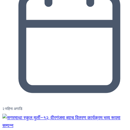
२ महिना अगाडि