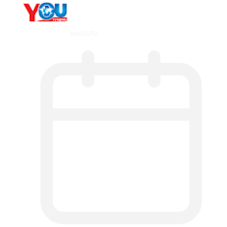
By
YOUTV