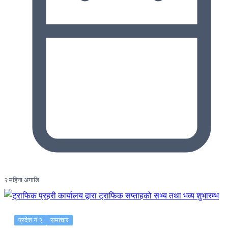
२ महिना अगाडि
प्रदेश नं २
समाचार