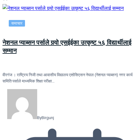
समाचार
नेशनल प्याब्सन पर्साले गर्‍यो एसईईका उत्कृष्ट ५६ विद्यार्थीलाई
सम्मान
वीरगंज । राष्ट्रिय निजी तथा आवासीय विद्यालय एशोसिएसन नेपाल (नेशनल प्याब्सन) नगर कार्य
समिति पर्साले माध्यमिक शिक्षा परीक्षा…
By
Birgunj