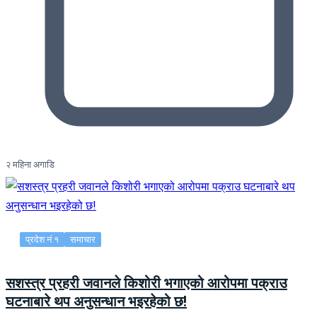
२ महिना अगाडि
प्रदेश नं १
समाचार
सशस्त्र प्रहरी जवानले किशोरी भगाएको आरोपमा पक्राउ
घटनाबारे थप अनुसन्धान भइरहेको छ!