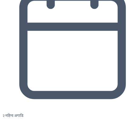
२ महिना अगाडि