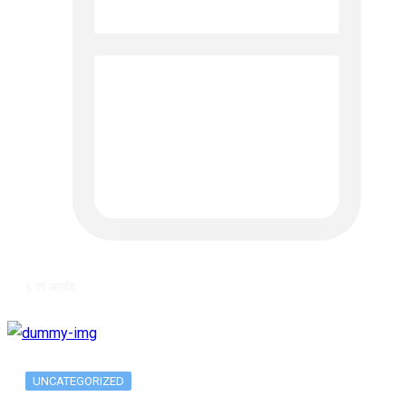
६ वर्ष अगाडि
UNCATEGORIZED