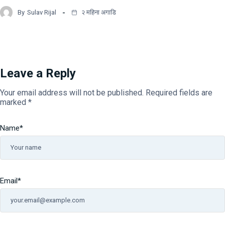
By
Sulav Rijal
२ महिना अगाडि
Leave a Reply
Your email address will not be published.
Required fields are
marked
*
Name
*
Email
*