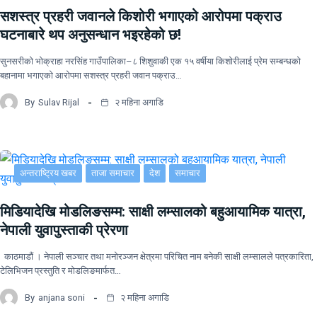
सशस्त्र प्रहरी जवानले किशोरी भगाएको आरोपमा पक्राउ
घटनाबारे थप अनुसन्धान भइरहेको छ!
सुनसरीको भोक्राहा नरसिंह गाउँपालिका–८ शिशुवाकी एक १५ वर्षीया किशोरीलाई प्रेम सम्बन्धको
बहानामा भगाएको आरोपमा सशस्त्र प्रहरी जवान पक्राउ…
By
Sulav Rijal
२ महिना अगाडि
अन्तराष्ट्रिय खबर
ताजा समाचार
देश
समाचार
मिडियादेखि मोडलिङसम्म: साक्षी लम्सालको बहुआयामिक यात्रा,
नेपाली युवापुस्ताकी प्रेरणा
काठमाडौं । नेपाली सञ्चार तथा मनोरञ्जन क्षेत्रमा परिचित नाम बनेकी साक्षी लम्सालले पत्रकारिता,
टेलिभिजन प्रस्तुति र मोडलिङमार्फत…
By
anjana soni
२ महिना अगाडि