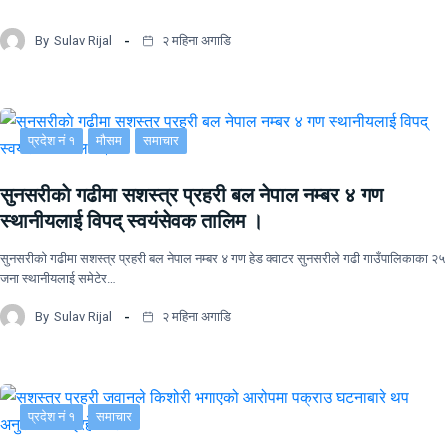
By
Sulav Rijal
२ महिना अगाडि
प्रदेश नं १
मौसम
समाचार
सुनसरीकाे गढीमा सशस्त्र प्रहरी बल नेपाल नम्बर ४ गण
स्थानीयलाई विपद् स्वयंसेवक तालिम ।
सुनसरीकाे गढीमा सशस्त्र प्रहरी बल नेपाल नम्बर ४ गण हेड क्वाटर सुनसरीले गढी गाउँपालिकाका २५
जना स्थानीयलाई समेटेर…
By
Sulav Rijal
२ महिना अगाडि
प्रदेश नं १
समाचार