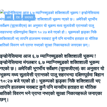
अर्थ
देश
समाचार
इन्डोनेसियामा आज ६.७ म्याग्निच्युडको शक्तिशाली भूकम्प !
इन्डोनेसियामा मंगलबार ६.७ म्याग्निच्युडको शक्तिशाली भूकम्प
गएको छ। अमेरिकी भूगर्भीय सर्वेक्षण (यूएसजीएस) का अनुसार यो
भूकम्प मध्य सुलावेसी प्रान्तको पालु सहरभन्दा दक्षिणपूर्वमा बिहान
१०:२७ बजे गएको हो। भूकम्पको झड्का निकै शक्तिशाली भए
तापनि हालसम्म यसबाट कुनै पनि मानवीय हताहत वा भौतिक
क्षतिको विवरण भने प्राप्त नभएको सुरक्षा निकायहरूले जनाएका
छन्।