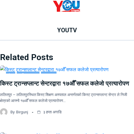
YOUTV
Related Posts
देश
राष्ट्रिय खबर
समाचार
किस्ट ट्रान्सप्लान्ट सेन्टरद्वारा १७औँ सफल कलेजो प्रत्यारोपण
ललितपुर – ललितपुरस्थित किस्ट शिक्षण अस्पताल अन्तर्गतको किस्ट ट्रान्सप्लान्ट सेन्टर ले निजी
क्षेत्रको आफ्नो १७औँ सफल कलेजो प्रत्यारोपण…
By
Birgunj
३ हप्ता अगाडि