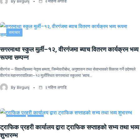
By
Birgunj
२ महिना अगाडि
समाचार
सगरमाथा स्कुल मुर्ली–१२, वीरगंजमा ब्याच वितरण कार्यक्रम भव्य
रूपमा सम्पन्न
वीरगंज — विद्यार्थीहरूमा नेतृत्व क्षमता, जिम्मेवारीबोध, अनुशासन तथा सेवाभावको विकास गर्ने उद्देश्यले
वीरगंज महानगरपालिका–१२ मुर्लीस्थित सगरमाथा स्कुलमा ‘ब्याच…
By
Birgunj
२ महिना अगाडि
प्रदेश नं २
समाचार
ट्राफिक प्रहरी कार्यालय द्वारा ट्राफिक सप्ताहको सभ्य तथा भव्य
शुभारम्भ