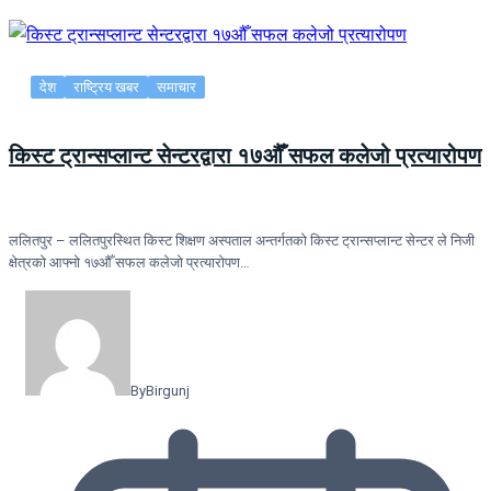
देश
राष्ट्रिय खबर
समाचार
किस्ट ट्रान्सप्लान्ट सेन्टरद्वारा १७औँ सफल कलेजो प्रत्यारोपण
ललितपुर – ललितपुरस्थित किस्ट शिक्षण अस्पताल अन्तर्गतको किस्ट ट्रान्सप्लान्ट सेन्टर ले निजी
क्षेत्रको आफ्नो १७औँ सफल कलेजो प्रत्यारोपण…
By
Birgunj