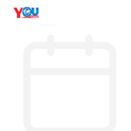
By
YOUTV