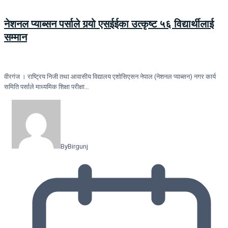
नेशनल प्याब्सन पर्साले गर्‍यो एसईईका उत्कृष्ट ५६ विद्यार्थीलाई
सम्मान
वीरगंज । राष्ट्रिय निजी तथा आवासीय विद्यालय एशोसिएसन नेपाल (नेशनल प्याब्सन) नगर कार्य
समिति पर्साले माध्यमिक शिक्षा परीक्षा…
By
Birgunj