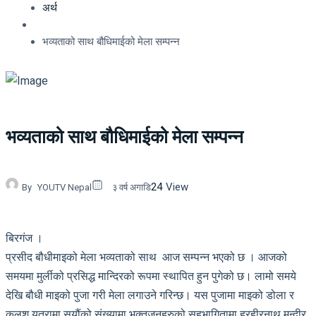
अर्थ
भव्यताको साथ बौधिमाईको मेला सम्पन्न
भव्यताको साथ बौधिमाईको मेला सम्पन्न
24
View
By
YOUTV Nepal
३ वर्ष अगाडि
बिरगंज ।
प्रसीद बौधीमाइको मेला भव्यताको साथ आज सम्पन्न भएको छ । आजको
समयमा मुर्लीको प्रसिद्ध मान्दिरको रूपमा स्थापित हुन पुगेको छ। लामो समये
देखि बौधी माइको पुजा गरी मेला लगाउने गरिन्छ। यस पुजामा माइको डोला र
कलश यत्रामा सयौंको संख्यामा भक्तजनहरुको सहभागितामा हरहीरनाथ मन्दीर,