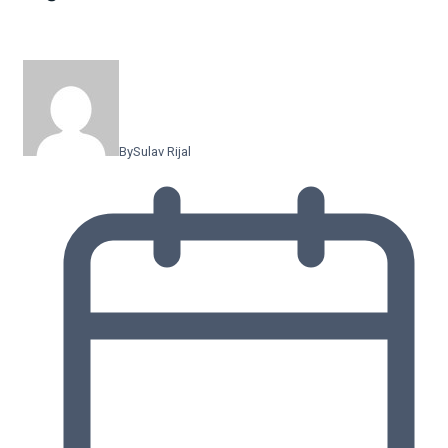
By
Sulav Rijal