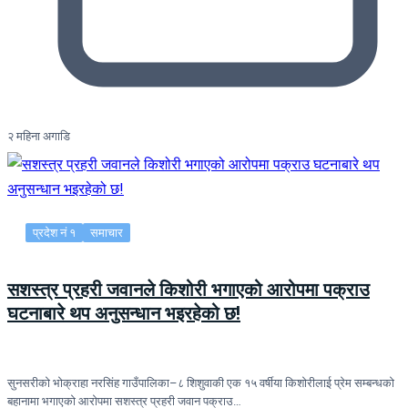
२ महिना अगाडि
प्रदेश नं १
समाचार
सशस्त्र प्रहरी जवानले किशोरी भगाएको आरोपमा पक्राउ
घटनाबारे थप अनुसन्धान भइरहेको छ!
सुनसरीको भोक्राहा नरसिंह गाउँपालिका–८ शिशुवाकी एक १५ वर्षीया किशोरीलाई प्रेम सम्बन्धको
बहानामा भगाएको आरोपमा सशस्त्र प्रहरी जवान पक्राउ…