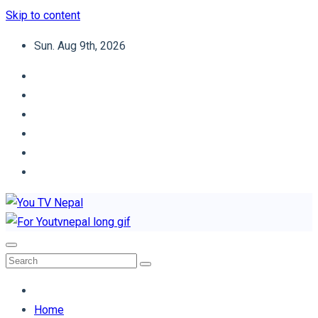
Skip to content
Sun. Aug 9th, 2026
You TV Nepal
News Portal
Home