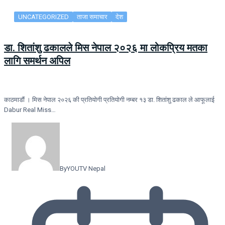
UNCATEGORIZED
ताजा समाचार
देश
डा. शितांशु ढकालले मिस नेपाल २०२६ मा लोकप्रिय मतका
लागि समर्थन अपिल
काठमाडौं । मिस नेपाल २०२६ की प्रतियोगी प्रतियोगी नम्बर १३ डा. शितांशु ढकाल ले आफूलाई
Dabur Real Miss…
By
YOUTV Nepal