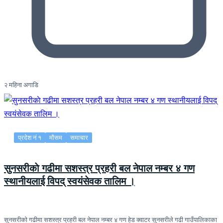
२ महिना अगाडि
प्रदेश नं १
मौसम
समाचार
सुनसरीकाे गढीमा सशस्त्र प्रहरी बल नेपाल नम्बर ४ गण
स्थानीयलाई विपद् स्वयंसेवक तालिम ।
सुनसरीकाे गढीमा सशस्त्र प्रहरी बल नेपाल नम्बर ४ गण हेड क्वाटर सुनसरीले गढी गाउँपालिकाका