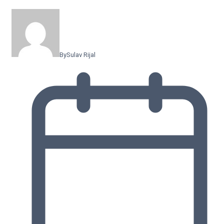
By
Sulav Rijal