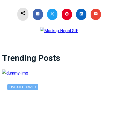
Trending Posts
UNCATEGORIZED
What Is ADX Average Directional Index…