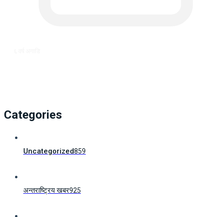
६ वर्ष अगाडि
Categories
Uncategorized
859
अन्तराष्ट्रिय खबर
925