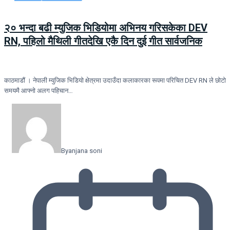
२० भन्दा बढी म्युजिक भिडियोमा अभिनय गरिसकेका DEV
RN, पहिलो मैथिली गीतदेखि एकै दिन दुई गीत सार्वजनिक
काठमाडौं । नेपाली म्युजिक भिडियो क्षेत्रमा उदाउँदा कलाकारका रूपमा परिचित DEV RN ले छोटो
समयमै आफ्नो अलग पहिचान…
By
anjana soni