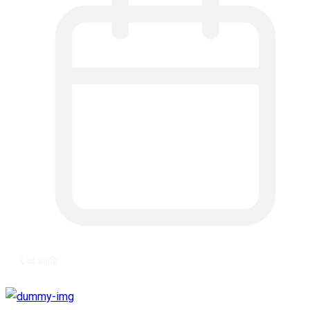
६ वर्ष अगाडि