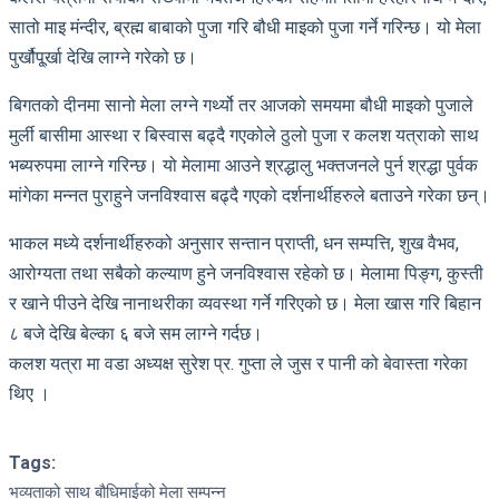
सातो माइ मंन्दीर, ब्रह्म बाबाको पुजा गरि बौधी माइको पुजा गर्ने गरिन्छ। यो मेला
पुर्खौपू्र्खा देखि लाग्ने गरेको छ।
बिगतको दीनमा सानो मेला लग्ने गर्थ्यो तर आजको समयमा बौधी माइको पुजाले
मुर्ली बासीमा आस्था र बिस्वास बढ्दै गएकोले ठुलो पुजा र कलश यत्राको साथ
भब्यरुपमा लाग्ने गरिन्छ। यो मेलामा आउने श्रद्धालु भक्तजनले पुर्न श्रद्धा पुर्वक
मांगेका मन्नत पुराहुने जनविश्वास बढ्दै गएको दर्शनार्थीहरुले बताउने गरेका छन्।
भाकल मध्ये दर्शनार्थीहरुको अनुसार सन्तान प्राप्ती, धन सम्पत्ति, शुख वैभव,
आरोग्यता तथा सबैको कल्याण हुने जनविश्वास रहेको छ। मेलामा पिङ्ग, कुस्ती
र खाने पीउने देखि नानाथरीका व्यवस्था गर्ने गरिएको छ। मेला खास गरि बिहान
८ बजे देखि बेल्का ६ बजे सम लाग्ने गर्दछ।
कलश यत्रा मा वडा अध्यक्ष सुरेश प्र. गुप्ता ले जुस र पानी को बेवास्ता गरेका
थिए ।
Tags:
भव्यताको साथ बौधिमाईको मेला सम्पन्न