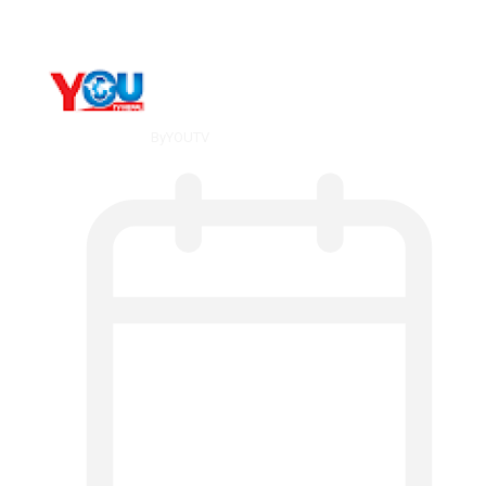
By
YOUTV