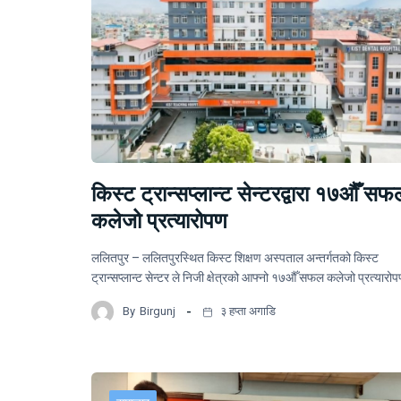
किस्ट ट्रान्सप्लान्ट सेन्टरद्वारा १७औँ सफ
कलेजो प्रत्यारोपण
ललितपुर – ललितपुरस्थित किस्ट शिक्षण अस्पताल अन्तर्गतको किस्ट
ट्रान्सप्लान्ट सेन्टर ले निजी क्षेत्रको आफ्नो १७औँ सफल कलेजो प्रत्यार
By
Birgunj
३ हप्ता अगाडि