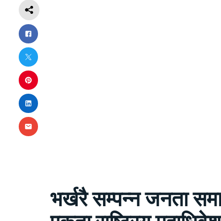
भर्खरै सम्पन्न जनता सम