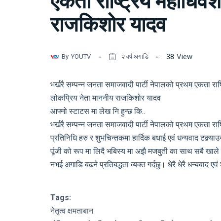
एकता राष्ट्रिय महाधिवेश
राजकिशोर यादव
38
View
By
YOUTV
२ वर्ष अगाडि
भर्खरै सम्पन्न जनता समाजवादी पार्टी नेपालको प्रथम एकता राष्ट्
लोकप्रिय नेता माननीय राजकिशोर यादव
आफ्नो स्टाटस मा लेख नि हुन्छ कि..
भर्खरै सम्पन्न जनता समाजवादी पार्टी नेपालको प्रथम एकता राष्ट
प्रतिनिधि हरु र शुभचिन्तकमा हार्दिक बधाई एवं धन्यवाद टक्र्
पूंजी को रूप मा लिदै भबिस्य मा अझै मजबुती का साथ सबै खाले
नभई अगाडि बढने प्रतिबद्धता व्यक्त गर्दछु। धेरै धेरै धन्यबाद ए
Tags:
नेतृत्व क्षमताबान