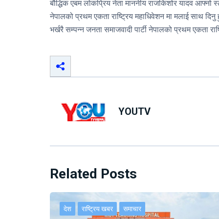
बौद्धिक एबम लोकप्रिय नेता माननीय राजकिशोर यादव आफ्नो स्टाट
नेपालको प्रथम एकता राष्ट्रिय महाधिवेशन मा मलाई साथ दिनु हुने
भर्खरै सम्पन्न जनता समाजवादी पार्टी नेपालको प्रथम एकता राष्ट
YOUTV
Related Posts
देश
राष्ट्रिय खबर
समाचार