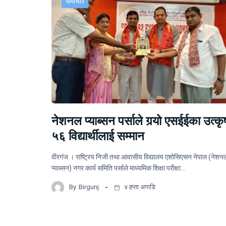
समाचार
नेशनल प्याब्सन पर्साले गर्‍यो एसईईका उत्कृष
५६ विद्यार्थीलाई सम्मान
वीरगंज । राष्ट्रिय निजी तथा आवासीय विद्यालय एशोसिएसन नेपाल (नेशन
प्याब्सन) नगर कार्य समिति पर्साले माध्यमिक शिक्षा परीक्षा…
By
Birgunj
४ हप्ता अगाडि