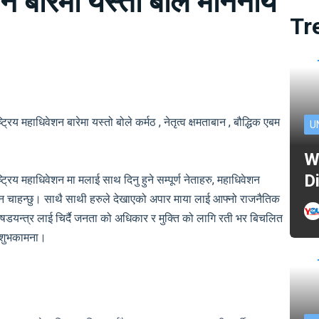
न बारेमा यस्तो बोले माननीय
Tr
रिय महाधिवेशन बारेमा यस्तो बोले कर्मठ , नेतृत्व क्षमताबान , बौद्धिक एबम
U
W
D
्रिय महाधिवेशन मा मलाई साथ दिनु हुने सम्पूर्ण नेताहरु, महाधिवेशन
याउन चाहन्छु। साथै साथी हरुले देखाएको अपार माया लाई आफ्नो राजनैतिक
 षडयन्त्र लाई चिर्दै जनता को अधिकार र मुक्ति को लागि रती भर बिचलित
वं शुभकामना।