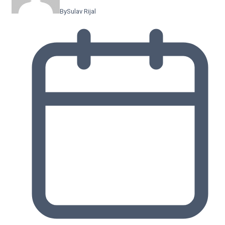
By
Sulav Rijal