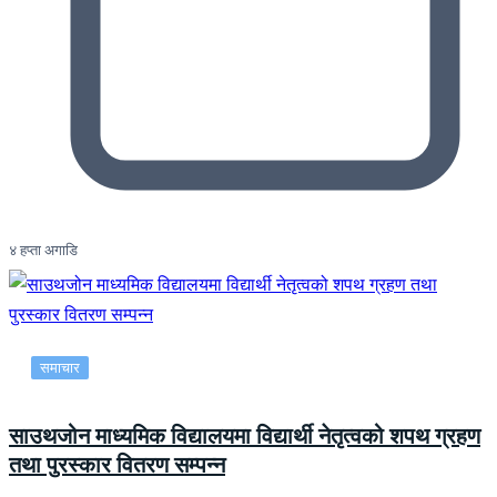
४ हप्ता अगाडि
समाचार
साउथजोन माध्यमिक विद्यालयमा विद्यार्थी नेतृत्वको शपथ ग्रहण
तथा पुरस्कार वितरण सम्पन्न