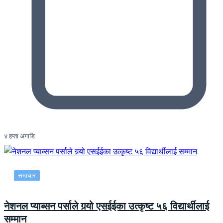
४ हप्ता अगाडि
समाचार
नेशनल प्याब्सन पर्साले गर्‍यो एसईईका उत्कृष्ट ५६ विद्यार्थीलाई
सम्मान