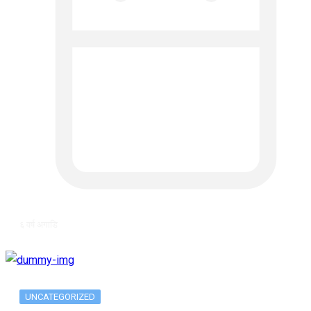
६ वर्ष अगाडि
UNCATEGORIZED