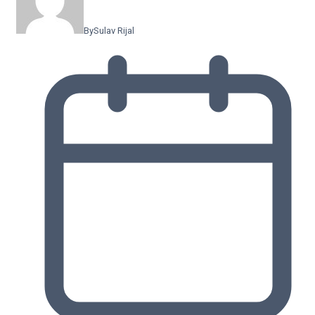
By
Sulav Rijal