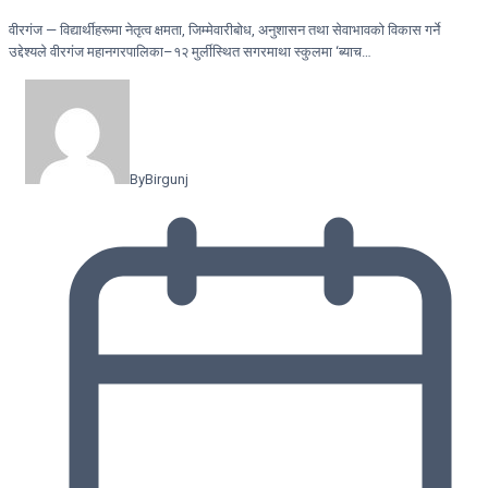
वीरगंज — विद्यार्थीहरूमा नेतृत्व क्षमता, जिम्मेवारीबोध, अनुशासन तथा सेवाभावको विकास गर्ने
उद्देश्यले वीरगंज महानगरपालिका–१२ मुर्लीस्थित सगरमाथा स्कुलमा ‘ब्याच…
By
Birgunj