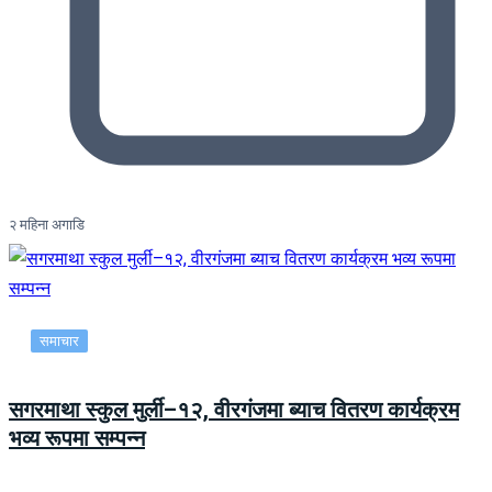
२ महिना अगाडि
समाचार
सगरमाथा स्कुल मुर्ली–१२, वीरगंजमा ब्याच वितरण कार्यक्रम
भव्य रूपमा सम्पन्न