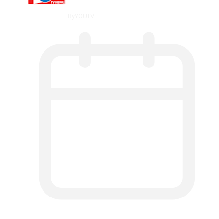
By
YOUTV