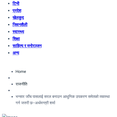
टिभी
प्रदेश
खेलकुद
जिवनशैली
स्वास्थ्य
शिक्षा
साहित्य र मनोरञ्जन
अन्य
Home
राजनीति
भन्सार जाँच पासलाई सरल बनाउन आधुनिक उपकरण समेतको व्यवस्था
गर्न जरुरी छ–अर्थमन्त्री शर्मा