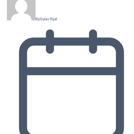
By
Sulav Rijal