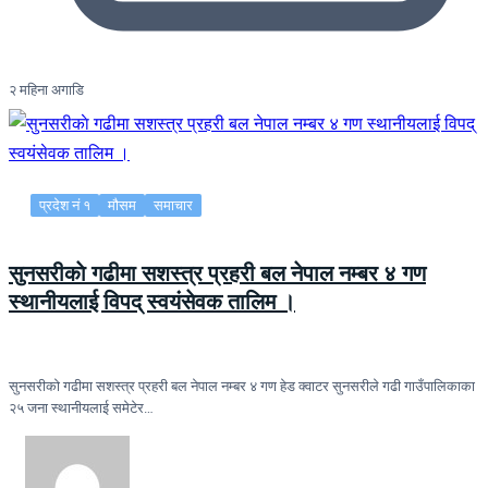
२ महिना अगाडि
प्रदेश नं १
मौसम
समाचार
सुनसरीकाे गढीमा सशस्त्र प्रहरी बल नेपाल नम्बर ४ गण
स्थानीयलाई विपद् स्वयंसेवक तालिम ।
सुनसरीकाे गढीमा सशस्त्र प्रहरी बल नेपाल नम्बर ४ गण हेड क्वाटर सुनसरीले गढी गाउँपालिकाका
२५ जना स्थानीयलाई समेटेर…