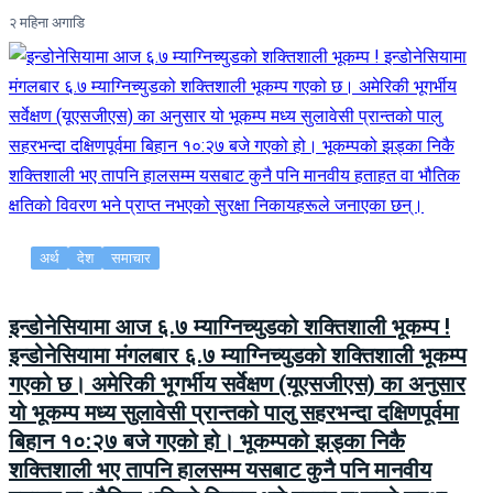
२ महिना अगाडि
अर्थ
देश
समाचार
इन्डोनेसियामा आज ६.७ म्याग्निच्युडको शक्तिशाली भूकम्प !
इन्डोनेसियामा मंगलबार ६.७ म्याग्निच्युडको शक्तिशाली भूकम्प
गएको छ। अमेरिकी भूगर्भीय सर्वेक्षण (यूएसजीएस) का अनुसार
यो भूकम्प मध्य सुलावेसी प्रान्तको पालु सहरभन्दा दक्षिणपूर्वमा
बिहान १०:२७ बजे गएको हो। भूकम्पको झड्का निकै
शक्तिशाली भए तापनि हालसम्म यसबाट कुनै पनि मानवीय