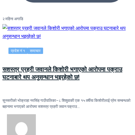
२ महिना अगाडि
प्रदेश नं १
समाचार
सशस्त्र प्रहरी जवानले किशोरी भगाएको आरोपमा पक्राउ
घटनाबारे थप अनुसन्धान भइरहेको छ!
सुनसरीको भोक्राहा नरसिंह गाउँपालिका–८ शिशुवाकी एक १५ वर्षीया किशोरीलाई प्रेम सम्बन्धको
बहानामा भगाएको आरोपमा सशस्त्र प्रहरी जवान पक्राउ…