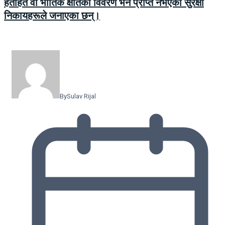
हताहत वा भौतिक क्षतिको विवरण भने प्राप्त नभएको सुरक्षा
निकायहरूले जनाएका छन्।
By
Sulav Rijal