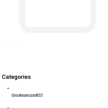
६ वर्ष अगाडि
Categories
Uncategorized
859