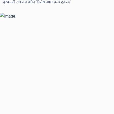
बुटवलकी रक्षा पन्त बनिन् ‘मिसेस नेपाल वर्ल्ड २०२५’