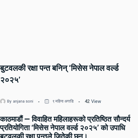
बुटवलकी रक्षा पन्त बनिन् ‘मिसेस नेपाल वर्ल्ड
२०२५’
42
View
By
anjana soni
९ महिना अगाडि
काठमाडौं —
विवाहित महिलाहरूको प्रतिष्ठित सौन्दर्य
प्रतियोगिता
‘मिसेस नेपाल वर्ल्ड २०२५’
को उपाधि
बुटवलकी
रक्षा पन्तले
जितेकी छन्।