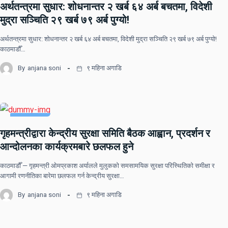
अर्थतन्त्रमा सुधार: शोधनान्तर २ खर्ब ६४ अर्ब बचतमा, विदेशी
मुद्रा सञ्चिति २९ खर्ब ७९ अर्ब पुग्यो!
अर्थतन्त्रमा सुधार: शोधनान्तर २ खर्ब ६४ अर्ब बचतमा, विदेशी मुद्रा सञ्चिति २९ खर्ब ७९ अर्ब पुग्यो!
काठमाडौँ…
By
anjana soni
९ महिना अगाडि
UNCATEGORIZED
गृहमन्त्रीद्वारा केन्द्रीय सुरक्षा समिति बैठक आह्वान, प्रदर्शन र
देश
राष्ट्रिय खबर
आन्दोलनका कार्यक्रमबारे छलफल हुने
काठमाडौँ — गृहमन्त्री ओमप्रकाश अर्यालले मुलुकको समसामयिक सुरक्षा परिस्थितिको समीक्षा र
आगामी रणनीतिका बारेमा छलफल गर्न केन्द्रीय सुरक्षा…
By
anjana soni
९ महिना अगाडि