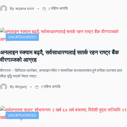
By
anjana soni
८ महिना अगाडि
UNCATEGORIZED
अनलाइन स्क्याम बढ्दै, सर्वसाधारणलाई सतर्क रहन राष्ट्र बैंक
वीरगञ्जको आग्रह
वीरगञ्ज – डिजिटल कारोबार, अनलाइन पेमेंट र सामाजिक सञ्जालमार्फत हुने ठगीका घटनामा हाल
तीव्र वृद्धि भएको नेपाल राष्ट्र…
By
Birgunj
९ महिना अगाडि
UNCATEGORIZED