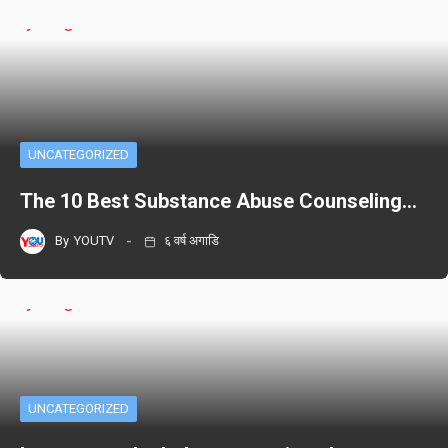
UNCATEGORIZED
The 10 Best Substance Abuse Counseling…
By
YOUTV
६ वर्ष अगाडि
UNCATEGORIZED