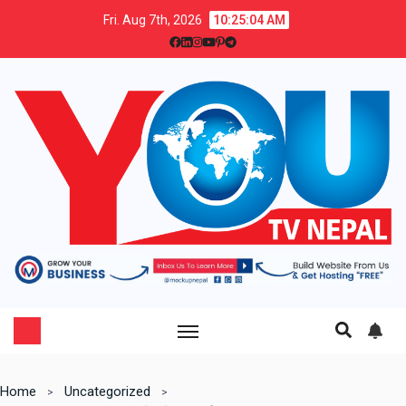
Fri. Aug 7th, 2026
10:25:05 AM
Home
Uncategorized