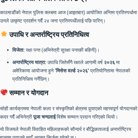
काठमाडौंको नेपाल पुलिस क्लबमा आज (आइतबार) आयोजित अन्तिम प्रतिस्पर्धामा
उनले उत्कृष्ट प्रदर्शन गर्दै २४ जना प्रतिस्पर्धीलाई पछि पारिन्।
उपाधि र अन्तर्राष्ट्रिय प्रतिनिधित्व
विजेता:
रक्षा पन्त (अभिनेत्री सुरक्षा पन्तकी बहिनी)।
अन्तर्राष्ट्रिय यात्रा:
उपाधि जितेसँगै रक्षाले आगामी वर्ष
२०२६
मा
अमेरिकामा आयोजना हुने
‘मिसेस वर्ल्ड २०२६’
प्रतियोगितामा नेपालको
प्रतिनिधित्व गर्नेछिन्।
सम्मान र योगदान
सोही कार्यक्रममा नेपाली कला र संस्कृतिको क्षेत्रमा पुर्‍याएको महत्त्वपूर्ण योगदानको
कदर गर्दै अभिनेत्री
पूजा चन्दलाई
विशेष सम्मान प्रदान गरिएको थियो।
यो विजयले नेपाली विवाहित महिलाहरूको सौन्दर्य र बौद्धिकतालाई अन्तर्राष्ट्रिय
मञ्चमा पुर्‍याउने नयाँ अवसर सिर्जना गरेको छ।