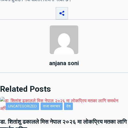
anjana soni
Related Posts
UNCATEGORIZED
ताजा समाचार
देश
डा. शितांशु ढकालले मिस नेपाल २०२६ मा लोकप्रिय मतका लागि