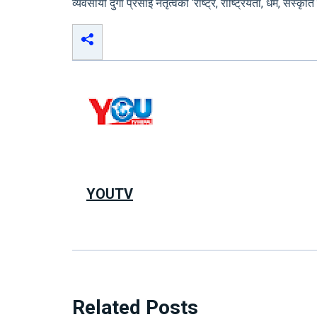
व्यवसायी दुर्गा प्रसाईँ नेतृत्वको ‘राष्ट्र, राष्ट्रियता, धर्म,
YOUTV
Related Posts