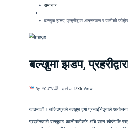
समाचार
बल्खुमा झडप, प्रहरीद्वारा अश्रुग्यास र पानीको फोहोर
बल्खुमा झडप, प्रहरीद्वा
36
View
By
YOUTV
३ वर्ष अगाडि
काठमाडौं । ललितपुरको बल्खुमा दुर्गा प्रसाईँ नेतृत्वले आयोज
प्रदर्शनकारी बल्खुबाट कालीमाटीतर्फ अघि बढ्न खोजेपछि प्