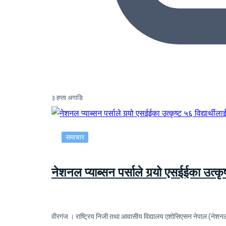
३ हप्ता अगाडि
समाचार
नेशनल प्याब्सन पर्साले गर्‍यो एसईईका उत्कृष
वीरगंज । राष्ट्रिय निजी तथा आवासीय विद्यालय एशोसिएसन नेपाल (नेशनल प्य