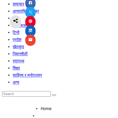
समाचार
अन्तराष्ट्रिय खबर
अर्थ
शेयर बजार
टिभी
प्रदेश
खेलकुद
जिवनशैली
स्वास्थ्य
शिक्षा
साहित्य र मनोरञ्जन
अन्य
Home