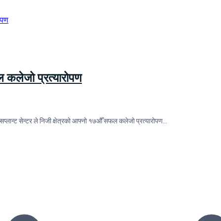
फल कलेजो प्रत्यारोपण
सप्लान्ट सेन्टर ले निजी क्षेत्रको आफ्नो १७औँ सफल कलेजो प्रत्यारोपण…