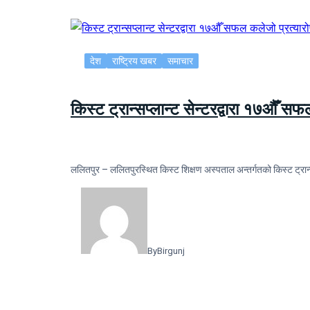
देश
राष्ट्रिय खबर
समाचार
किस्ट ट्रान्सप्लान्ट सेन्टरद्वारा १७औँ स
ललितपुर – ललितपुरस्थित किस्ट शिक्षण अस्पताल अन्तर्गतको किस्ट ट्रान्
By
Birgunj