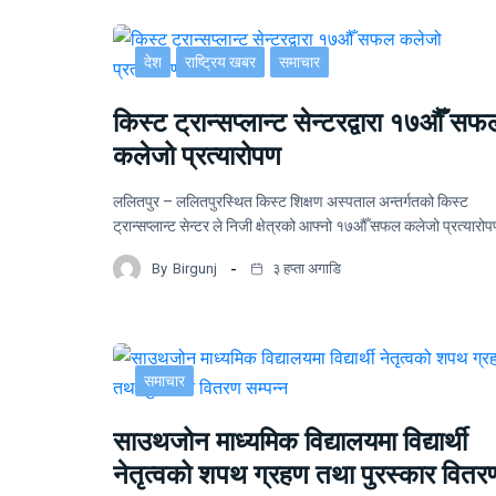
देश
राष्ट्रिय खबर
समाचार
किस्ट ट्रान्सप्लान्ट सेन्टरद्वारा १७औँ सफ
कलेजो प्रत्यारोपण
ललितपुर – ललितपुरस्थित किस्ट शिक्षण अस्पताल अन्तर्गतको किस्ट
ट्रान्सप्लान्ट सेन्टर ले निजी क्षेत्रको आफ्नो १७औँ सफल कलेजो प्रत्यार
By
Birgunj
३ हप्ता अगाडि
समाचार
साउथजोन माध्यमिक विद्यालयमा विद्यार्थी
नेतृत्वको शपथ ग्रहण तथा पुरस्कार वितर