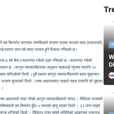
Tr
एको बम बिस्फोट घटनामा जन्मकैदको सजाय पाएका सञ्जय साह (टकलाको)
U
 घटाएर सात वर्ष मात्र सजाय हुने फैसला गरिएको छ।
W
दामा ७ वर्ष कैद र षडयन्त्र रचेको ठहर गरिएको छ ।षडयन्त्र रचेको
D
ावधान छ ।कानुन व्यवसायीहरुका अनुसार साहलाई न्युन्तम् भएपनि १०
ो बहस चलिरहेको थियो ।दुबै पक्षका कानुन व्यवसायीहरुको बहस शुक्रवार
को सजाय सुनाएको थियो ।उच्च अदालतबाट साहले राहत पाएपनि सो मुद्दाका
छ ।
च्च अदालतले सदर गरेको कानुन व्यवसायीहरुले जनाए । मिथिला राज्यको
ा शक्तिशाली बम विष्फोट हुँदा ५ जनाको मृत्यु भएको थियो । ३२ जना घाइते
्डु लगिएको थियो । मिथिला राज्य संघर्ष समितिको आव्हानमा रामानन्द