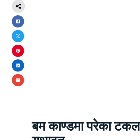
बम काण्डमा परेका टकल