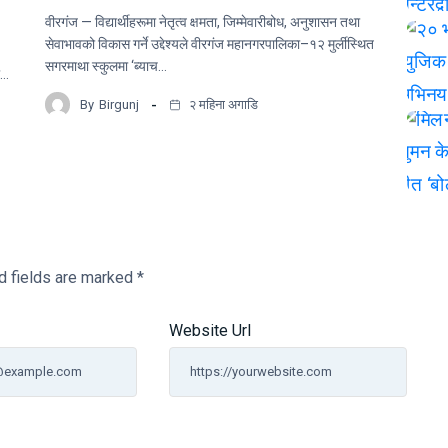
वीरगंज — विद्यार्थीहरूमा नेतृत्व क्षमता, जिम्मेवारीबोध, अनुशासन तथा
सेवाभावको विकास गर्ने उद्देश्यले वीरगंज महानगरपालिका–१२ मुर्लीस्थित
सगरमाथा स्कुलमा ‘ब्याच…
ो…
By
Birgunj
२ महिना अगाडि
d fields are marked
*
Website Url