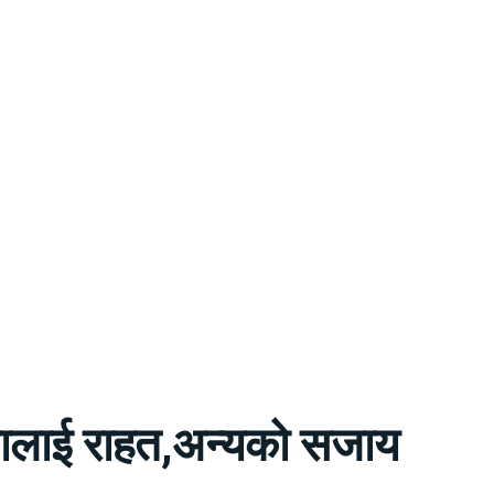
ालाई राहत,अन्यको सजाय