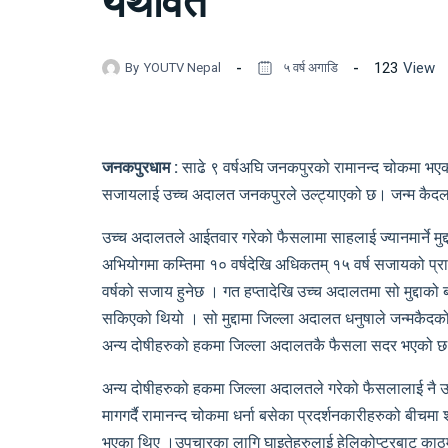
यथावत
123
View
By
YOUTV Nepal
५ वर्ष अगाडि
जनकपुरधाम :
साढे ९ वर्षअघि जनकपुरको रामानन्द चोकमा भ
सजायलाई उच्च अदालत जनकपुरले उल्ट्याएको छ। जन्म कैदलाई
उच्च अदालतले आईतवार गरेको फैसलामा साहलाई ज्यानमार्ने मुद्
अभियोगमा कम्तिमा १० वर्षदेखि अधिकतम् १५ वर्ष सजायको प्र
वर्षको सजाय हुनेछ । गत हप्तादेखि उच्च अदालतमा सो मुद्दाक
सकिएको थियो । सो मुद्दामा जिल्ला अदालत धनुषाले जन्मकैद
अन्य दोषीहरुको हकमा जिल्ला अदालतकै फैसला सदर भएको 
अन्य दोषीहरुको हकमा जिल्ला अदालतले गरेको फैसलालाई नै उ
मागगर्दै रामानन्द चोकमा धर्ना बसेका प्रदर्शनकारीहरुको बीचम
भएका थिए ।उपचारका लागि घाइतेहरुलाई हेलिकोप्टरबाट काठमाण