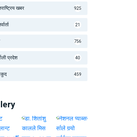
तराष्ट्रिय खबर
925
्वार्ता
21
थ
756
णाली प्रदेश
40
लकुद
459
lery