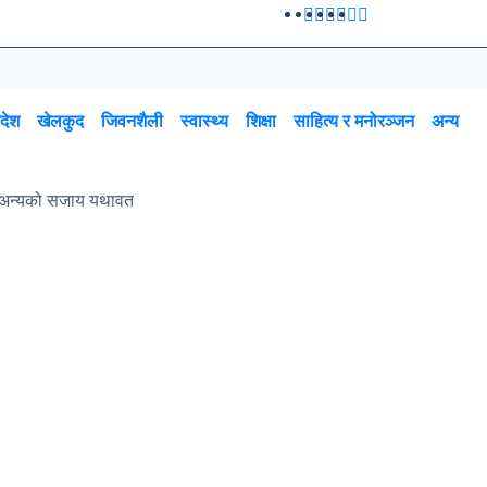
रदेश
खेलकुद
जिवनशैली
स्वास्थ्य
शिक्षा
साहित्य र मनोरञ्जन
अन्य
त,अन्यको सजाय यथावत