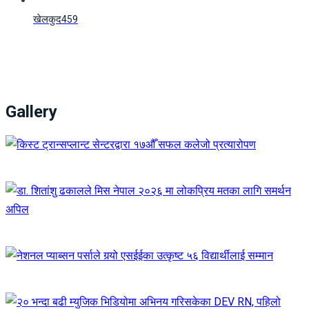
खेलकुद
459
Gallery