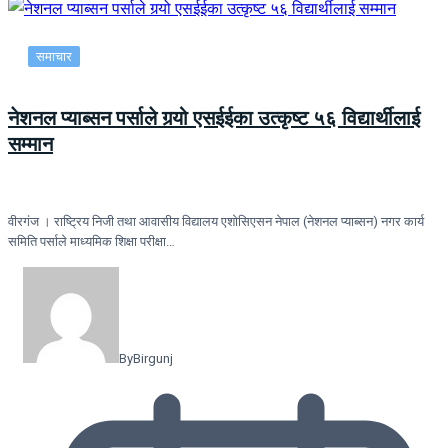
समाचार
नेशनल प्याब्सन पर्साले गर्‍यो एसईईका उत्कृष्ट ५६ विद्यार्थीलाई
सम्मान
वीरगंज । राष्ट्रिय निजी तथा आवासीय विद्यालय एशोसिएसन नेपाल (नेशनल प्याब्सन) नगर कार्य
समिति पर्साले माध्यमिक शिक्षा परीक्षा…
By
Birgunj