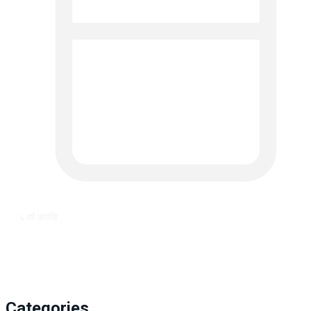
६ वर्ष अगाडि
Categories