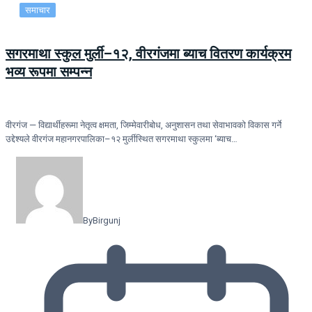
समाचार
सगरमाथा स्कुल मुर्ली–१२, वीरगंजमा ब्याच वितरण कार्यक्रम
भव्य रूपमा सम्पन्न
वीरगंज — विद्यार्थीहरूमा नेतृत्व क्षमता, जिम्मेवारीबोध, अनुशासन तथा सेवाभावको विकास गर्ने
उद्देश्यले वीरगंज महानगरपालिका–१२ मुर्लीस्थित सगरमाथा स्कुलमा ‘ब्याच…
By
Birgunj