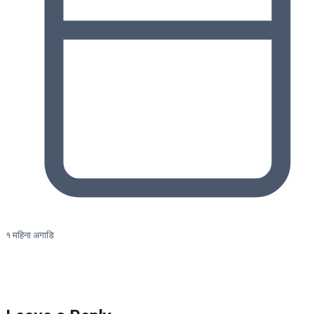
१ महिना अगाडि