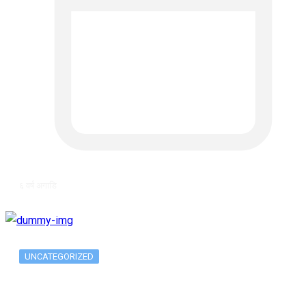
६ वर्ष अगाडि
UNCATEGORIZED
The 10 Best Substance Abuse