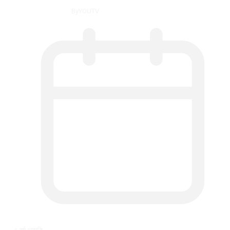
By
YOUTV