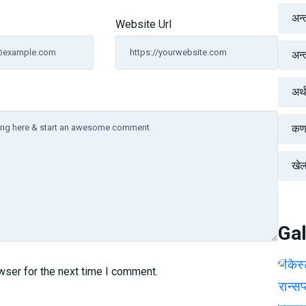
अन्
Website Url
अन्तर
अर्
कर्
खे
Gal
wser for the next time I comment.