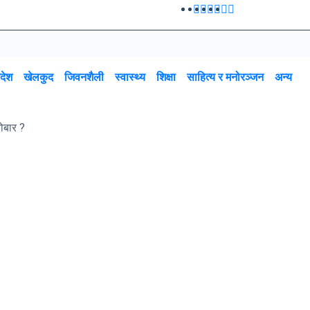
रदेश
खेलकुद
जिवनशैली
स्वास्थ्य
शिक्षा
साहित्य र मनोरञ्जन
अन्य
रोबार ?