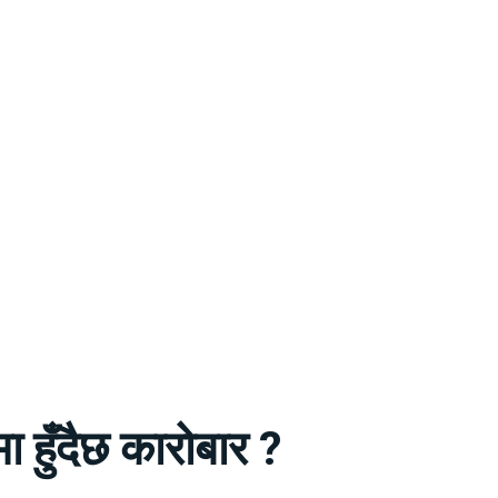
ा हुँदैछ कारोबार ?