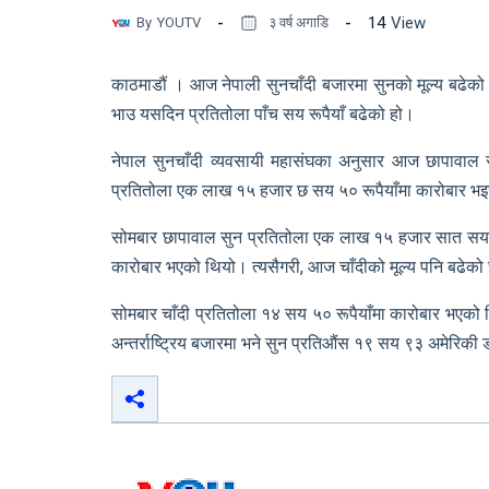
14
View
By
YOUTV
३ वर्ष अगाडि
काठमाडौं । आज नेपाली सुनचाँदी बजारमा सुनको मूल्य बढेको 
भाउ यसदिन प्रतितोला पाँच सय रूपैयाँ बढेको हो।
नेपाल सुनचाँदी व्यवसायी महासंघका अनुसार आज छापावाल स
प्रतितोला एक लाख १५ हजार छ सय ५० रूपैयाँमा कारोबार भ
सोमबार छापावाल सुन प्रतितोला एक लाख १५ हजार सात सय र
कारोबार भएको थियो। त्यसैगरी, आज चाँदीको मूल्य पनि बढेक
सोमबार चाँदी प्रतितोला १४ सय ५० रूपैयाँमा कारोबार भएको
अन्तर्राष्ट्रिय बजारमा भने सुन प्रतिऔंस १९ सय ९३ अमेरिक