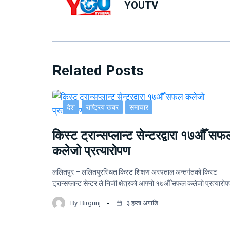
YOUTV
Related Posts
देश
राष्ट्रिय खबर
समाचार
किस्ट ट्रान्सप्लान्ट सेन्टरद्वारा १७औँ सफ
कलेजो प्रत्यारोपण
ललितपुर – ललितपुरस्थित किस्ट शिक्षण अस्पताल अन्तर्गतको किस्ट
ट्रान्सप्लान्ट सेन्टर ले निजी क्षेत्रको आफ्नो १७औँ सफल कलेजो प्रत्यार
By
Birgunj
३ हप्ता अगाडि