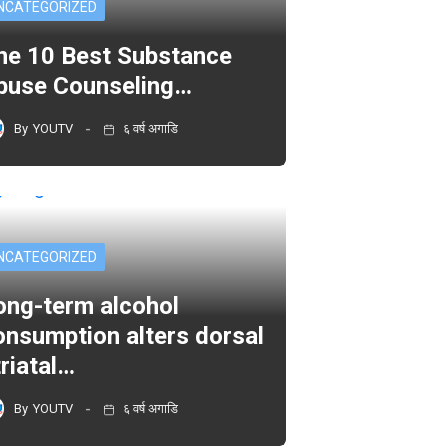
NCATEGORIZED
he 10 Best Substance
buse Counseling…
By
YOUTV
६ वर्ष अगाडि
NCATEGORIZED
ong-term alcohol
onsumption alters dorsal
triatal…
By
YOUTV
६ वर्ष अगाडि