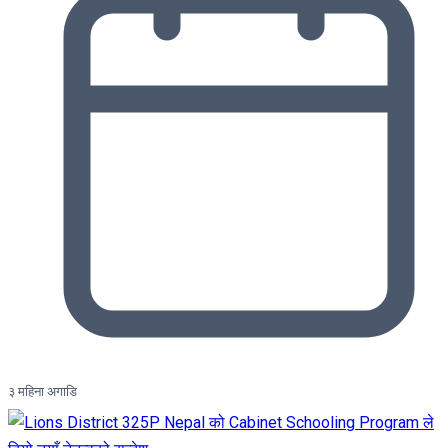
३ महिना अगाडि