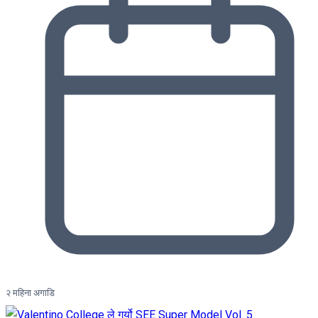
२ महिना अगाडि