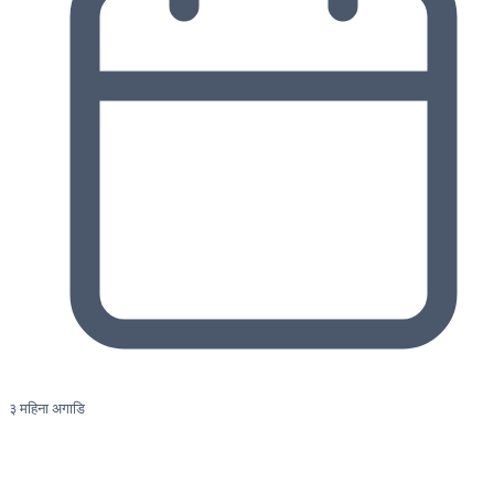
३ महिना अगाडि