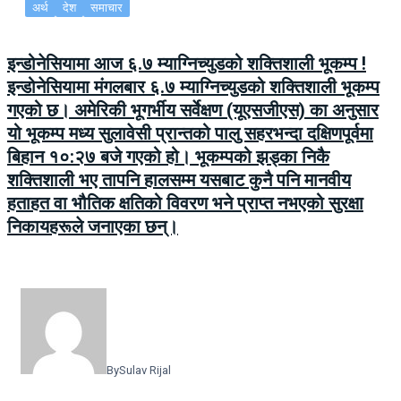
अर्थ
देश
समाचार
इन्डोनेसियामा आज ६.७ म्याग्निच्युडको शक्तिशाली भूकम्प !
इन्डोनेसियामा मंगलबार ६.७ म्याग्निच्युडको शक्तिशाली भूकम्प
गएको छ। अमेरिकी भूगर्भीय सर्वेक्षण (यूएसजीएस) का अनुसार
यो भूकम्प मध्य सुलावेसी प्रान्तको पालु सहरभन्दा दक्षिणपूर्वमा
बिहान १०:२७ बजे गएको हो। भूकम्पको झड्का निकै
शक्तिशाली भए तापनि हालसम्म यसबाट कुनै पनि मानवीय
हताहत वा भौतिक क्षतिको विवरण भने प्राप्त नभएको सुरक्षा
निकायहरूले जनाएका छन्।
By
Sulav Rijal