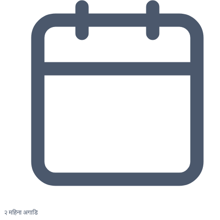
२ महिना अगाडि