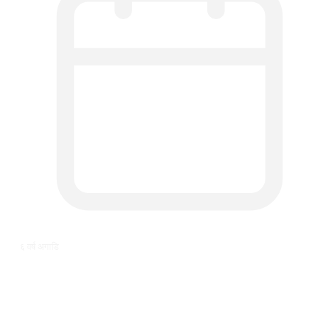
६ वर्ष अगाडि