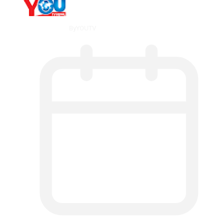
By
YOUTV