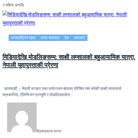
१ महिना अगाडि
अन्तराष्ट्रिय खबर
ताजा समाचार
देश
समाचार
मिडियादेखि मोडलिङसम्म: साक्षी लम्सालको बहुआयामिक यात्रा,
नेपाली युवापुस्ताकी प्रेरणा
काठमाडौं । नेपाली सञ्चार तथा मनोरञ्जन क्षेत्रमा परिचित नाम बनेकी साक्षी लम्सालले
पत्रकारिता, टेलिभिजन प्रस्तुति र मोडलिङमार्फत…
By
anjana soni