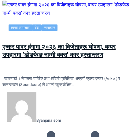
ताजा समाचार
देश
समाचार
एन्कर पावर हंगामा २०२६ का विजेताहरू घोषणा, बम्पर
उपहारमा ‘डोङफेङ नाम्मी बक्स’ कार हस्तान्तरण
काठमाडौं । नेपालमा चार्जिङ तथा अडियो प्रविधिका अग्रणी ब्रान्ड एन्कर (Anker) र
साउन्डकोर (Soundcore) ले आफ्नो बहुप्रतीक्षित…
By
anjana soni