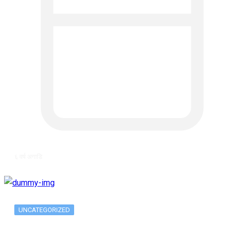
६ वर्ष अगाडि
UNCATEGORIZED