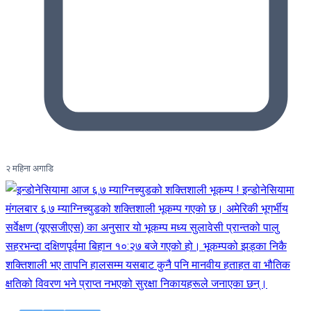
२ महिना अगाडि