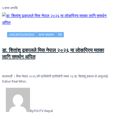
३ हप्ता अगाडि
UNCATEGORIZED
ताजा समाचार
देश
डा. शितांशु ढकालले मिस नेपाल २०२६ मा लोकप्रिय मतका
लागि समर्थन अपिल
काठमाडौं । मिस नेपाल २०२६ की प्रतियोगी प्रतियोगी नम्बर १३ डा. शितांशु ढकाल ले आफूलाई
Dabur Real Miss…
By
YOUTV Nepal