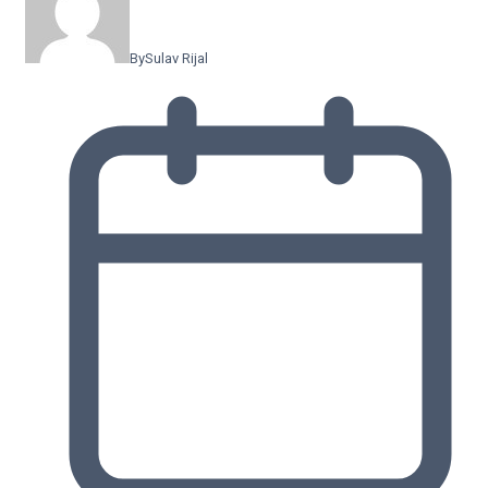
By
Sulav Rijal