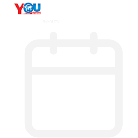
By
YOUTV