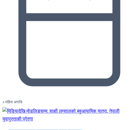
२ महिना अगाडि