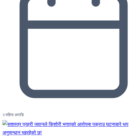
२ महिना अगाडि