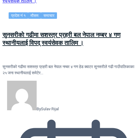
प्रदेश नं १
मौसम
समाचार
सुनसरीकाे गढीमा सशस्त्र प्रहरी बल नेपाल नम्बर ४ गण
स्थानीयलाई विपद् स्वयंसेवक तालिम ।
सुनसरीकाे गढीमा सशस्त्र प्रहरी बल नेपाल नम्बर ४ गण हेड क्वाटर सुनसरीले गढी गाउँपालिकाका
२५ जना स्थानीयलाई समेटेर…
By
Sulav Rijal