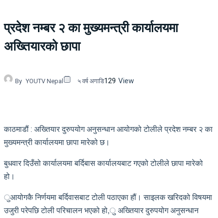
प्रदेश नम्बर २ का मुख्यमन्त्री कार्यालयमा
अख्तियारको छापा
129
View
By
YOUTV Nepal
५ वर्ष अगाडि
काठमाडौं : अख्तियार दुरुपयोग अनुसन्धान आयोगको टोलीले प्रदेश नम्बर २ का
मुख्यमन्त्री कार्यालयमा छापा मारेको छ।
बुधवार दिउँसो कार्यालयमा बर्दिबास कार्यालयबाट गएको टोलीले छापा मारेको
हो।
ुआयोगकै निर्णयमा बर्दिवासबाट टोली पठाएका हौं। साइलक खरिदको विषयमा
उजुरी परेपछि टोली परिचालन भएको हो,ु अख्तियार दुरुपयोग अनुसन्धान