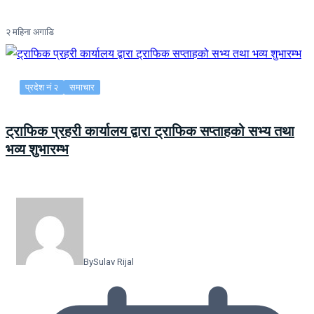
२ महिना अगाडि
प्रदेश नं २
समाचार
ट्राफिक प्रहरी कार्यालय द्वारा ट्राफिक सप्ताहको सभ्य तथा
भव्य शुभारम्भ
By
Sulav Rijal