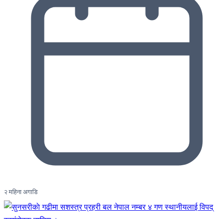
२ महिना अगाडि