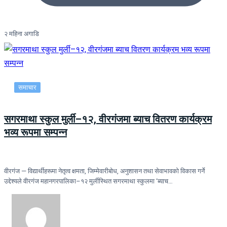
२ महिना अगाडि
समाचार
सगरमाथा स्कुल मुर्ली–१२, वीरगंजमा ब्याच वितरण कार्यक्रम
भव्य रूपमा सम्पन्न
वीरगंज — विद्यार्थीहरूमा नेतृत्व क्षमता, जिम्मेवारीबोध, अनुशासन तथा सेवाभावको विकास गर्ने
उद्देश्यले वीरगंज महानगरपालिका–१२ मुर्लीस्थित सगरमाथा स्कुलमा ‘ब्याच…