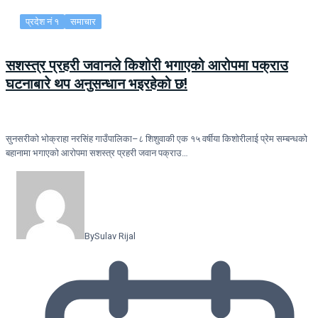
प्रदेश नं १
समाचार
सशस्त्र प्रहरी जवानले किशोरी भगाएको आरोपमा पक्राउ
घटनाबारे थप अनुसन्धान भइरहेको छ!
सुनसरीको भोक्राहा नरसिंह गाउँपालिका–८ शिशुवाकी एक १५ वर्षीया किशोरीलाई प्रेम सम्बन्धको
बहानामा भगाएको आरोपमा सशस्त्र प्रहरी जवान पक्राउ…
By
Sulav Rijal