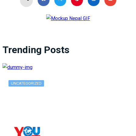
Trending Posts
UNCATEGORIZED
What Is ADX Average Directional Index…