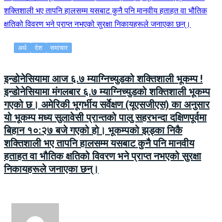
अर्थ
देश
समाचार
इन्डोनेसियामा आज ६.७ म्याग्निच्युडको शक्तिशाली भूकम्प !
इन्डोनेसियामा मंगलबार ६.७ म्याग्निच्युडको शक्तिशाली भूकम्प
गएको छ। अमेरिकी भूगर्भीय सर्वेक्षण (यूएसजीएस) का अनुसार
यो भूकम्प मध्य सुलावेसी प्रान्तको पालु सहरभन्दा दक्षिणपूर्वमा
बिहान १०:२७ बजे गएको हो। भूकम्पको झड्का निकै
शक्तिशाली भए तापनि हालसम्म यसबाट कुनै पनि मानवीय
हताहत वा भौतिक क्षतिको विवरण भने प्राप्त नभएको सुरक्षा
निकायहरूले जनाएका छन्।