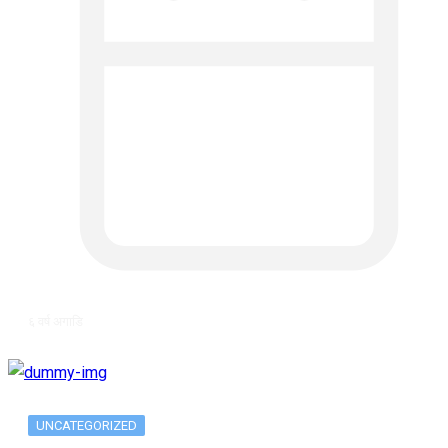
६ वर्ष अगाडि
UNCATEGORIZED