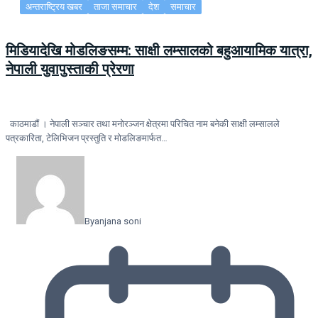
अन्तराष्ट्रिय खबर
ताजा समाचार
देश
समाचार
मिडियादेखि मोडलिङसम्म: साक्षी लम्सालको बहुआयामिक यात्रा,
नेपाली युवापुस्ताकी प्रेरणा
काठमाडौं । नेपाली सञ्चार तथा मनोरञ्जन क्षेत्रमा परिचित नाम बनेकी साक्षी लम्सालले
पत्रकारिता, टेलिभिजन प्रस्तुति र मोडलिङमार्फत…
By
anjana soni