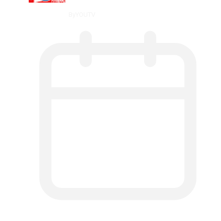
By
YOUTV