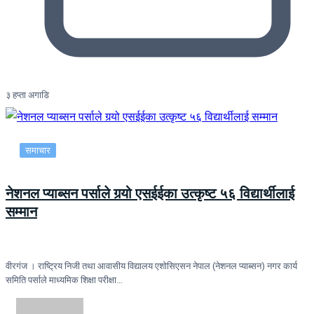
३ हप्ता अगाडि
समाचार
नेशनल प्याब्सन पर्साले गर्‍यो एसईईका उत्कृष्ट ५६ विद्यार्थीलाई
सम्मान
वीरगंज । राष्ट्रिय निजी तथा आवासीय विद्यालय एशोसिएसन नेपाल (नेशनल प्याब्सन) नगर कार्य
समिति पर्साले माध्यमिक शिक्षा परीक्षा…