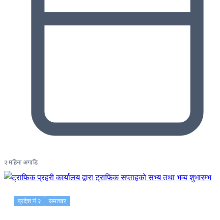
२ महिना अगाडि
प्रदेश नं २
समाचार