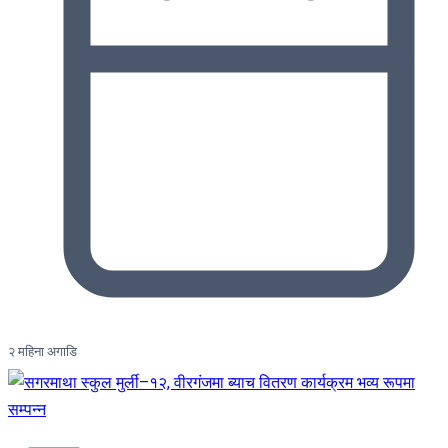
२ महिना अगाडि