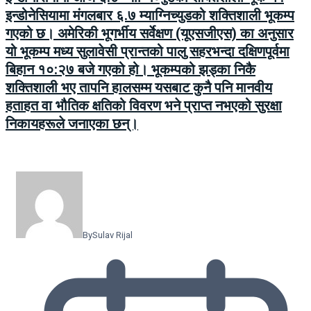
इन्डोनेसियामा मंगलबार ६.७ म्याग्निच्युडको शक्तिशाली भूकम्प
गएको छ। अमेरिकी भूगर्भीय सर्वेक्षण (यूएसजीएस) का अनुसार
यो भूकम्प मध्य सुलावेसी प्रान्तको पालु सहरभन्दा दक्षिणपूर्वमा
बिहान १०:२७ बजे गएको हो। भूकम्पको झड्का निकै
शक्तिशाली भए तापनि हालसम्म यसबाट कुनै पनि मानवीय
हताहत वा भौतिक क्षतिको विवरण भने प्राप्त नभएको सुरक्षा
निकायहरूले जनाएका छन्।
By
Sulav Rijal