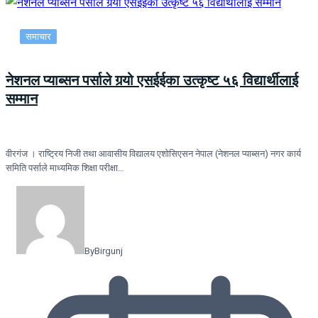
समाचार
नेशनल प्याब्सन पर्साले गर्‍यो एसईईका उत्कृष्ट ५६ विद्यार्थीलाई
सम्मान
वीरगंज । राष्ट्रिय निजी तथा आवासीय विद्यालय एशोसिएसन नेपाल (नेशनल प्याब्सन) नगर कार्य
समिति पर्साले माध्यमिक शिक्षा परीक्षा…
By
Birgunj