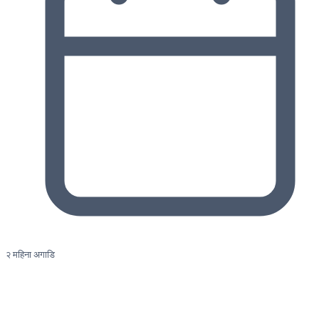
२ महिना अगाडि