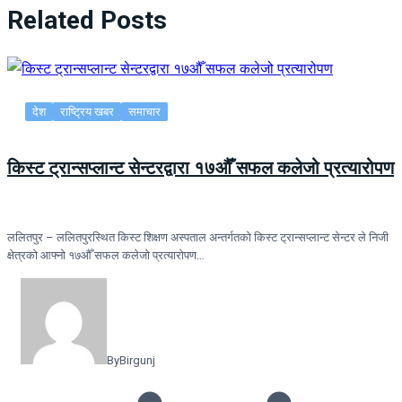
Related Posts
देश
राष्ट्रिय खबर
समाचार
किस्ट ट्रान्सप्लान्ट सेन्टरद्वारा १७औँ सफल कलेजो प्रत्यारोपण
ललितपुर – ललितपुरस्थित किस्ट शिक्षण अस्पताल अन्तर्गतको किस्ट ट्रान्सप्लान्ट सेन्टर ले निजी
क्षेत्रको आफ्नो १७औँ सफल कलेजो प्रत्यारोपण…
By
Birgunj