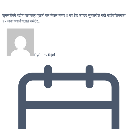
सुनसरीकाे गढीमा सशस्त्र प्रहरी बल नेपाल नम्बर ४ गण हेड क्वाटर सुनसरीले गढी गाउँपालिकाका
२५ जना स्थानीयलाई समेटेर…
By
Sulav Rijal