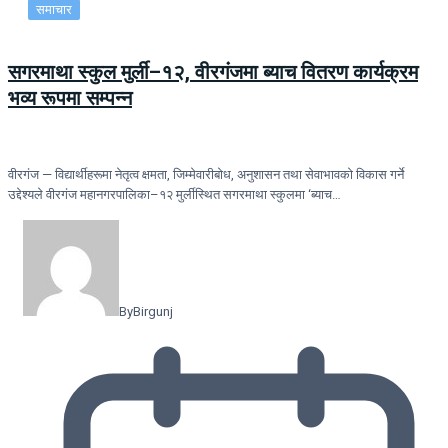
समाचार
सगरमाथा स्कुल मुर्ली–१२, वीरगंजमा ब्याच वितरण कार्यक्रम
भव्य रूपमा सम्पन्न
वीरगंज — विद्यार्थीहरूमा नेतृत्व क्षमता, जिम्मेवारीबोध, अनुशासन तथा सेवाभावको विकास गर्ने
उद्देश्यले वीरगंज महानगरपालिका–१२ मुर्लीस्थित सगरमाथा स्कुलमा ‘ब्याच…
By
Birgunj