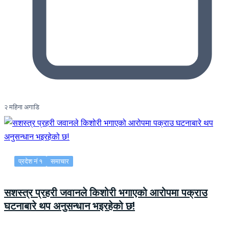
२ महिना अगाडि
प्रदेश नं १
समाचार
सशस्त्र प्रहरी जवानले किशोरी भगाएको आरोपमा पक्राउ
घटनाबारे थप अनुसन्धान भइरहेको छ!