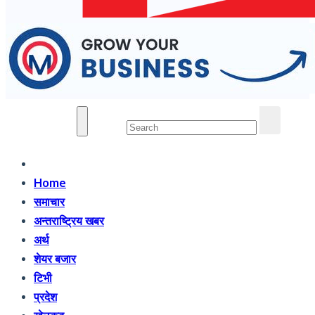
You TV Nepal
News Portal
Home
समाचार
अन्तराष्ट्रिय खबर
अर्थ
शेयर बजार
टिभी
प्रदेश