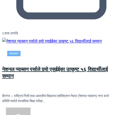
३ हप्ता अगाडि
समाचार
नेशनल प्याब्सन पर्साले गर्‍यो एसईईका उत्कृष्ट ५६ विद्यार्थीलाई
सम्मान
वीरगंज । राष्ट्रिय निजी तथा आवासीय विद्यालय एशोसिएसन नेपाल (नेशनल प्याब्सन) नगर कार्य
समिति पर्साले माध्यमिक शिक्षा परीक्षा…