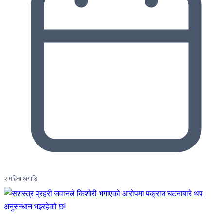
२ महिना अगाडि