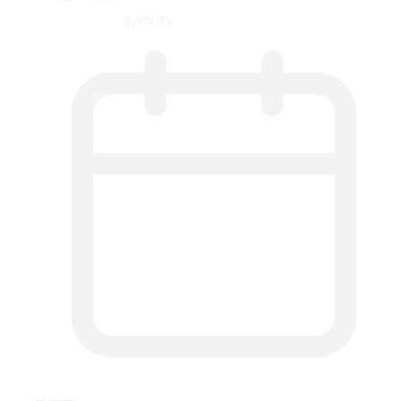
By
YOUTV