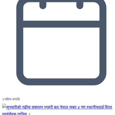
२ महिना अगाडि