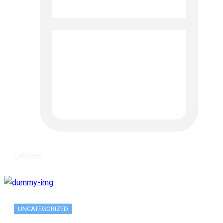
६ वर्ष अगाडि
UNCATEGORIZED