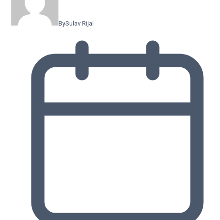
By
Sulav Rijal