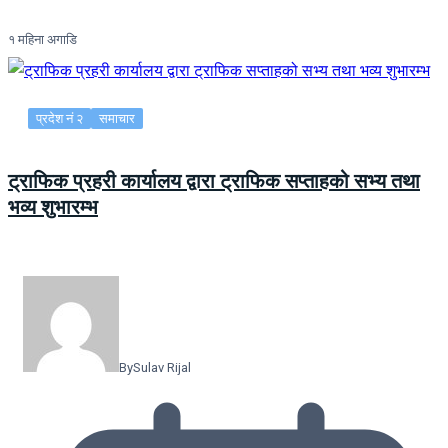
१ महिना अगाडि
प्रदेश नं २
समाचार
ट्राफिक प्रहरी कार्यालय द्वारा ट्राफिक सप्ताहको सभ्य तथा
भव्य शुभारम्भ
By
Sulav Rijal