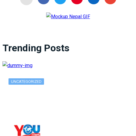
Trending Posts
UNCATEGORIZED
What Is ADX Average Directional Index…