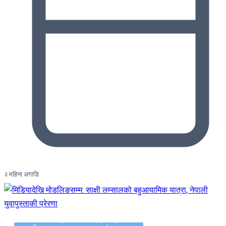
२ महिना अगाडि