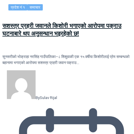
प्रदेश नं १
समाचार
सशस्त्र प्रहरी जवानले किशोरी भगाएको आरोपमा पक्राउ
घटनाबारे थप अनुसन्धान भइरहेको छ!
सुनसरीको भोक्राहा नरसिंह गाउँपालिका–८ शिशुवाकी एक १५ वर्षीया किशोरीलाई प्रेम सम्बन्धको
बहानामा भगाएको आरोपमा सशस्त्र प्रहरी जवान पक्राउ…
By
Sulav Rijal