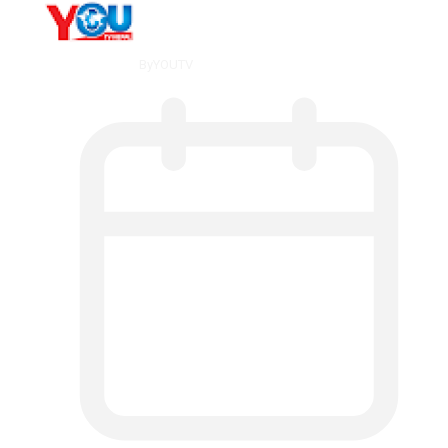
By
YOUTV