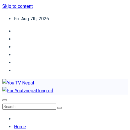
Skip to content
Fri. Aug 7th, 2026
You TV Nepal
News Portal
Home