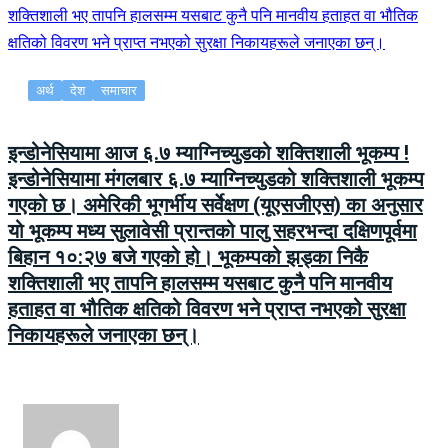
अर्थ
देश
समाचार
इन्डोनेसियामा आज ६.७ म्याग्निच्युडको शक्तिशाली भूकम्प !
इन्डोनेसियामा मंगलबार ६.७ म्याग्निच्युडको शक्तिशाली भूकम्प
गएको छ। अमेरिकी भूगर्भीय सर्वेक्षण (यूएसजीएस) का अनुसार
यो भूकम्प मध्य सुलावेसी प्रान्तको पालु सहरभन्दा दक्षिणपूर्वमा
बिहान १०:२७ बजे गएको हो। भूकम्पको झड्का निकै
शक्तिशाली भए तापनि हालसम्म यसबाट कुनै पनि मानवीय
हताहत वा भौतिक क्षतिको विवरण भने प्राप्त नभएको सुरक्षा
निकायहरूले जनाएका छन्।