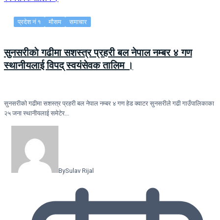
प्रदेश नं १
मौसम
समाचार
सुनसरीकाे गढीमा सशस्त्र प्रहरी बल नेपाल नम्बर ४ गण
स्थानीयलाई विपद् स्वयंसेवक तालिम ।
सुनसरीकाे गढीमा सशस्त्र प्रहरी बल नेपाल नम्बर ४ गण हेड क्वाटर सुनसरीले गढी गाउँपालिकाका
२५ जना स्थानीयलाई समेटेर…
By
Sulav Rijal