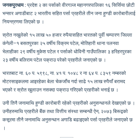
जनकपुरधाम :
प्रदेश २ का पर्साको वीरगञ्ज महानगरपालिका १६ सिर्सिया छोटी
भन्सार अगाडीबाट २ भारतीय सहित पर्सा प्रहरीले तीन जना हुण्डी कारोबारीलाई
नियन्त्रणमा लिएको छ ।
स्रोत नखुलेको १५ लाख ५० हजार रुपैयासहित भारतको पुर्वी चम्पारण जिल्ला
कंगेली–१ बसतपुरका २५ वर्षीय विक्रम पटेल, मोतिहारी थाना पलनवा
भेलाहीका २९ वर्षीय मुकेश पटेल र पर्साको धोविनी गाउँपालिका ३ हरिहरपुरका
२३ वर्षीय बलिराम पटेल पक्राउ परेको प्रहरीले जनाएको छ ।
भारतबाट ना. ६० प. ५९९८, ना. ४१ प. १०४८ र ना ६४ प. ८३५९ नम्बरको
मोटरसाइकलमा आइरहेका बेला चेकजाँच गर्दा साढे १५ लाख रुपैयाँ बरामद
भएको र स्रोत खुलाउन नसक्दा पक्राउ गरिएको प्रहरीको भनाई छ ।
उनी तिनै जनामाथि हुण्डी कारोबारी रहेको प्रहरीको अनुसन्धानले देखाएको छ ।
उनीहरुमाथि प्रहरीले बैंक तथा वित्तीय संस्था सम्बन्धी ऐन, २०७३ बिरूद्वको
कसूरमा तीनै जनामाथि अनुसन्धान अगाडि बढाइएको पर्सा प्रहरीले जनाएको छ
।