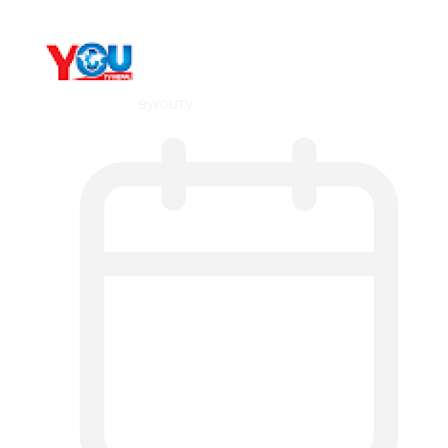
By
YOUTV