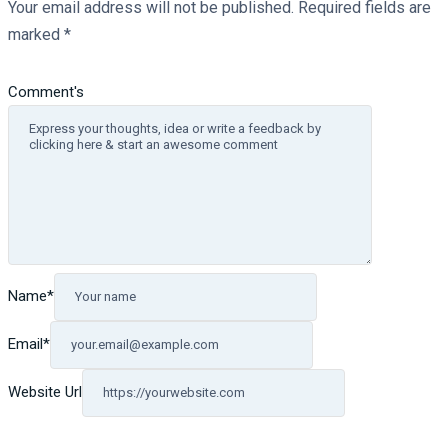
Your email address will not be published.
Required fields are
marked
*
Comment's
Name
*
Email
*
Website Url