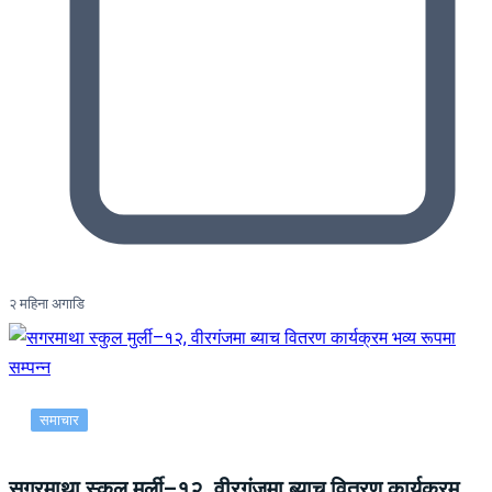
२ महिना अगाडि
समाचार
सगरमाथा स्कुल मुर्ली–१२, वीरगंजमा ब्याच वितरण कार्यक्रम