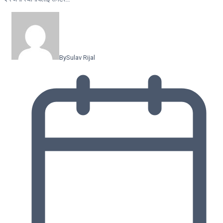
By
Sulav Rijal