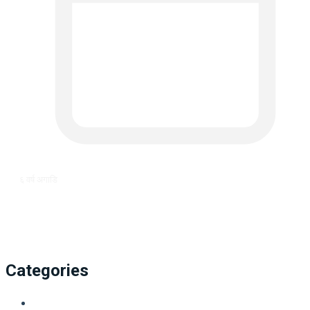
६ वर्ष अगाडि
Categories