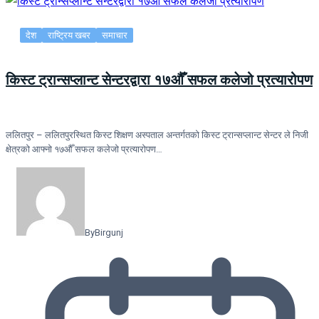
देश
राष्ट्रिय खबर
समाचार
किस्ट ट्रान्सप्लान्ट सेन्टरद्वारा १७औँ सफल कलेजो प्रत्यारोपण
ललितपुर – ललितपुरस्थित किस्ट शिक्षण अस्पताल अन्तर्गतको किस्ट ट्रान्सप्लान्ट सेन्टर ले निजी
क्षेत्रको आफ्नो १७औँ सफल कलेजो प्रत्यारोपण…
By
Birgunj