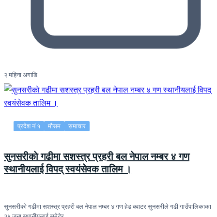
२ महिना अगाडि
प्रदेश नं १
मौसम
समाचार
सुनसरीकाे गढीमा सशस्त्र प्रहरी बल नेपाल नम्बर ४ गण
स्थानीयलाई विपद् स्वयंसेवक तालिम ।
सुनसरीकाे गढीमा सशस्त्र प्रहरी बल नेपाल नम्बर ४ गण हेड क्वाटर सुनसरीले गढी गाउँपालिकाका
२५ जना स्थानीयलाई समेटेर…