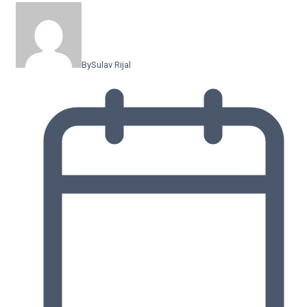
By
Sulav Rijal