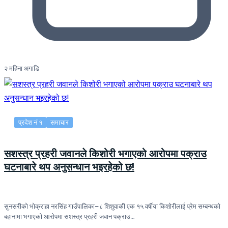
२ महिना अगाडि
प्रदेश नं १
समाचार
सशस्त्र प्रहरी जवानले किशोरी भगाएको आरोपमा पक्राउ
घटनाबारे थप अनुसन्धान भइरहेको छ!
सुनसरीको भोक्राहा नरसिंह गाउँपालिका–८ शिशुवाकी एक १५ वर्षीया किशोरीलाई प्रेम सम्बन्धको
बहानामा भगाएको आरोपमा सशस्त्र प्रहरी जवान पक्राउ…