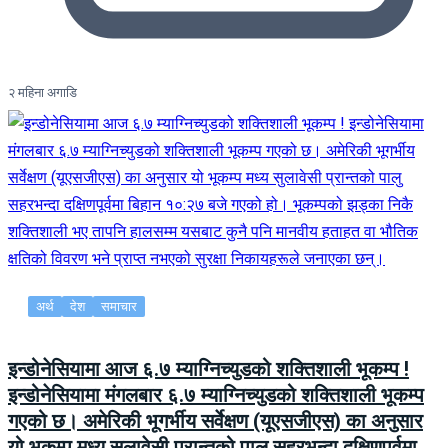
२ महिना अगाडि
अर्थ
देश
समाचार
इन्डोनेसियामा आज ६.७ म्याग्निच्युडको शक्तिशाली भूकम्प !
इन्डोनेसियामा मंगलबार ६.७ म्याग्निच्युडको शक्तिशाली भूकम्प
गएको छ। अमेरिकी भूगर्भीय सर्वेक्षण (यूएसजीएस) का अनुसार
यो भूकम्प मध्य सुलावेसी प्रान्तको पालु सहरभन्दा दक्षिणपूर्वमा