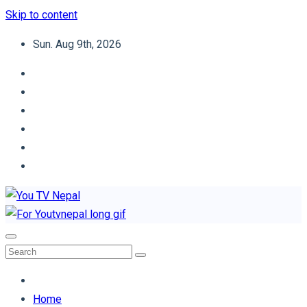
Skip to content
Sun. Aug 9th, 2026
You TV Nepal
News Portal
Home