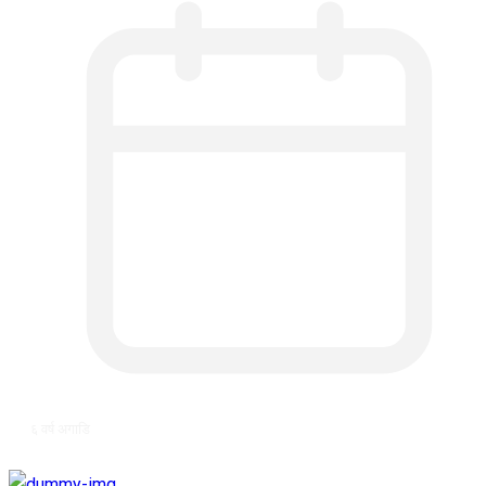
६ वर्ष अगाडि