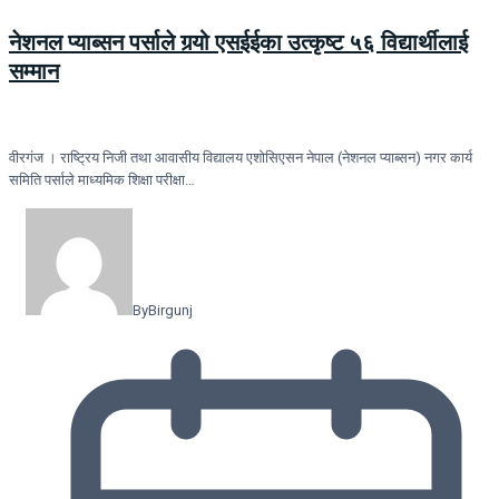
नेशनल प्याब्सन पर्साले गर्‍यो एसईईका उत्कृष्ट ५६ विद्यार्थीलाई
सम्मान
वीरगंज । राष्ट्रिय निजी तथा आवासीय विद्यालय एशोसिएसन नेपाल (नेशनल प्याब्सन) नगर कार्य
समिति पर्साले माध्यमिक शिक्षा परीक्षा…
By
Birgunj