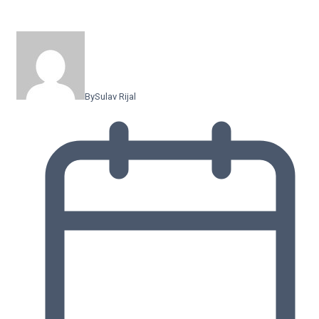
By
Sulav Rijal