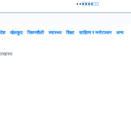
रदेश
खेलकुद
जिवनशैली
स्वास्थ्य
शिक्षा
साहित्य र मनोरञ्जन
अन्य
दरखास्त