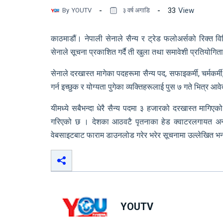
33
View
By
YOUTV
३ वर्ष अगाडि
काठमाडौं। नेपाली सेनाले सैन्य र ट्रेड फलोअर्सको रिक्त व
सेनाले सूचना प्रकाशित गर्दै ती खुला तथा समावेशी प्रतियोगिताद्
सेनाले दरखास्त मागेका पदहरूमा सैन्य पद, सफाइकर्मी, चर्मक
गर्न इच्छुक र योग्यता पुगेका व्यक्तिहरूलाई पुस ७ गते भित्र 
यीमध्ये सबैभन्दा धेरै सैन्य पदमा ३ हजारको दरखास्त मागि
गरिएको छ । देशका आठवटै पृतनाका हेड क्वाटरलगायत अन्य 
वेबसाइटबाट फाराम डाउनलोड गरेर भरेर सूचनामा उल्लेखित भर्
YOUTV