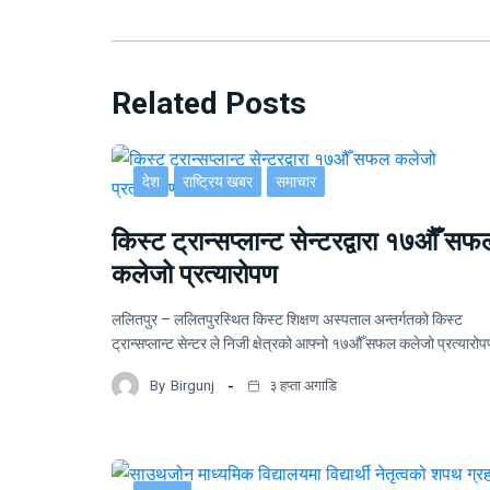
Related Posts
देश
राष्ट्रिय खबर
समाचार
किस्ट ट्रान्सप्लान्ट सेन्टरद्वारा १७औँ सफ
कलेजो प्रत्यारोपण
ललितपुर – ललितपुरस्थित किस्ट शिक्षण अस्पताल अन्तर्गतको किस्ट
ट्रान्सप्लान्ट सेन्टर ले निजी क्षेत्रको आफ्नो १७औँ सफल कलेजो प्रत्यार
By
Birgunj
३ हप्ता अगाडि