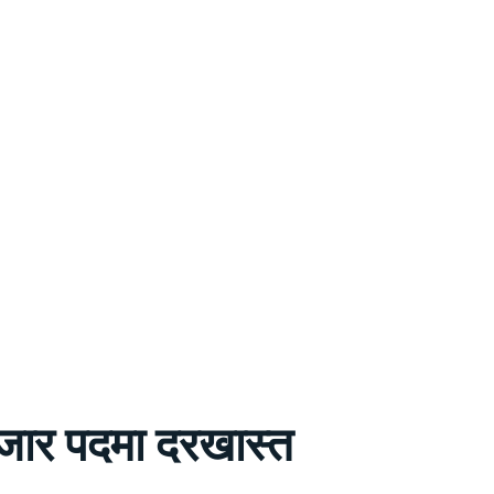
 हजार पदमा दरखास्त