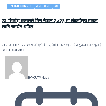
UNCATEGORIZED
ताजा समाचार
देश
डा. शितांशु ढकालले मिस नेपाल २०२६ मा लोकप्रिय मतका
लागि समर्थन अपिल
काठमाडौं । मिस नेपाल २०२६ की प्रतियोगी प्रतियोगी नम्बर १३ डा. शितांशु ढकाल ले आफूलाई
Dabur Real Miss…
By
YOUTV Nepal