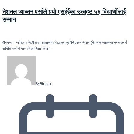
नेशनल प्याब्सन पर्साले गर्‍यो एसईईका उत्कृष्ट ५६ विद्यार्थीलाई
सम्मान
वीरगंज । राष्ट्रिय निजी तथा आवासीय विद्यालय एशोसिएसन नेपाल (नेशनल प्याब्सन) नगर कार्य
समिति पर्साले माध्यमिक शिक्षा परीक्षा…
By
Birgunj