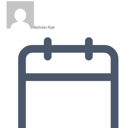
By
Sulav Rijal