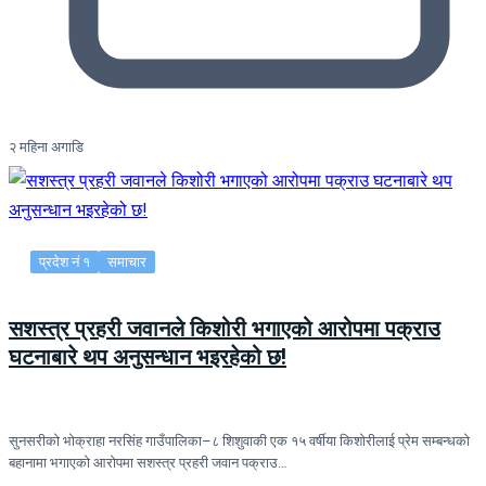
२ महिना अगाडि
प्रदेश नं १
समाचार
सशस्त्र प्रहरी जवानले किशोरी भगाएको आरोपमा पक्राउ
घटनाबारे थप अनुसन्धान भइरहेको छ!
सुनसरीको भोक्राहा नरसिंह गाउँपालिका–८ शिशुवाकी एक १५ वर्षीया किशोरीलाई प्रेम सम्बन्धको
बहानामा भगाएको आरोपमा सशस्त्र प्रहरी जवान पक्राउ…