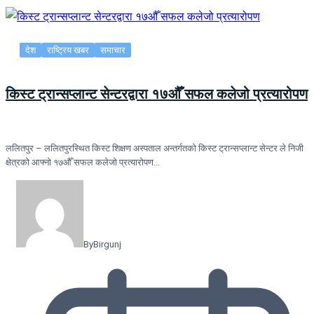
देश
राष्ट्रिय खबर
समाचार
किस्ट ट्रान्सप्लान्ट सेन्टरद्वारा १७औँ सफल कलेजो प्रत्यारोपण
ललितपुर – ललितपुरस्थित किस्ट शिक्षण अस्पताल अन्तर्गतको किस्ट ट्रान्सप्लान्ट सेन्टर ले निजी
क्षेत्रको आफ्नो १७औँ सफल कलेजो प्रत्यारोपण…
By
Birgunj