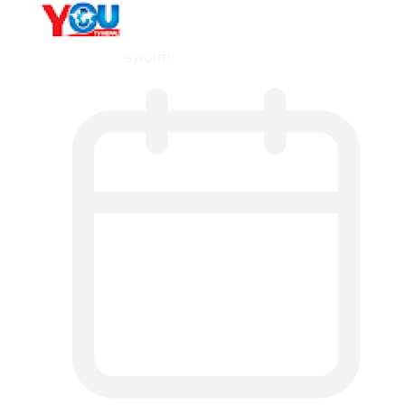
By
YOUTV