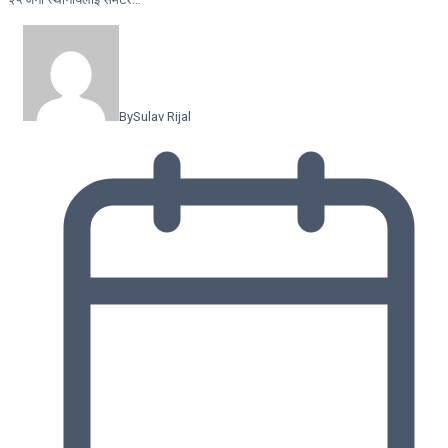
By
Sulav Rijal