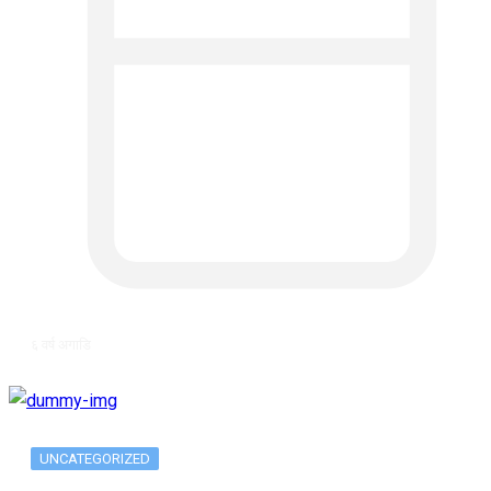
६ वर्ष अगाडि
UNCATEGORIZED