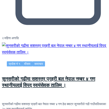
२ महिना अगाडि
प्रदेश नं १
मौसम
समाचार
सुनसरीकाे गढीमा सशस्त्र प्रहरी बल नेपाल नम्बर ४ गण
स्थानीयलाई विपद् स्वयंसेवक तालिम ।
सुनसरीकाे गढीमा सशस्त्र प्रहरी बल नेपाल नम्बर ४ गण हेड क्वाटर सुनसरीले गढी गाउँपालिकाका
२५ जना स्थानीयलाई समेटेर…