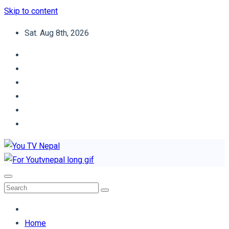
Skip to content
Sat. Aug 8th, 2026
You TV Nepal
News Portal
Home