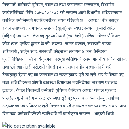
निजामती कर्मचारी युनियन, स्वास्थ्य तथा जन्सन्ख्या मन्त्रालय, बिभागीय
कार्यसमितिको मिति २०७८/०८/०२ गते सम्पन्न आठौ बिभागीय अधिवेशनबाट
तपसिल बमोजिमको पदाधिकारीहरु चयन गरिएको छ । अध्यक्ष : वीर बहादुर
रावल उपाध्यक्ष : रामचन्द्र खड्का (खुला) उपाध्यक्ष : रुन्धता कुमारी खरेल
(महिला) उपाध्यक्ष : तेज बहादुर लामिछाने (समावेशी ) सचिब : धीरज रौनियार
कोषाध्यक्ष: प्रदिप कुमार के.सी. सदस्य : सागर ढकाल, सरस्वती पाठक
अधिकारी , अर्जुन साह, सरस्वती कोइराला लगायत ४ जना केन्द्रिय
प्रतिनिधिहरु । सो कार्यक्रमका प्रमुख अतिथिको रुपमा माननीय संघिय सांसद
तथा पूर्व रक्षा मंत्री प्रो.श्री भीमसेन दास, सम्माननीय प्रधानमंत्री श्री
शेरवहादुर देउवा ज्यू का जनस्वास्थ्य सल्लाहकार प्रो.डा श्री आर.पि.विच्छा ज्यू
तथा अतिथीहरूमा औषधि ब्यवस्था बिभागका महानिर्देशक नारायण प्रासाद
ढ़काल , नेपाल निजामती कर्मचारी युनियन केन्द्रिय अध्यक्ष गोपाल प्रसाद
पोख्रेलज्यु, केन्द्रीय बरिस्ठ उपाध्यक्ष सुरेन्द्र प्रसाद अधिकारीज्यु , सर्वोच्च
अदालतका उप रजिस्टार श्री निराजन पाण्डे लगायत स्वास्थ्य मन्त्रालय र अन्य
बिभागका कर्मचारीहरूँको उपस्थिति माँ कार्यक्रम सम्पन्न। भाएको थियो ।