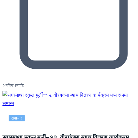
२ महिना अगाडि
समाचार
सगरमाथा स्कुल मुर्ली–१२, वीरगंजमा ब्याच वितरण कार्यक्रम