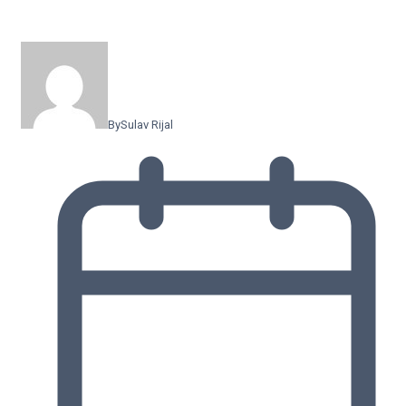
By
Sulav Rijal